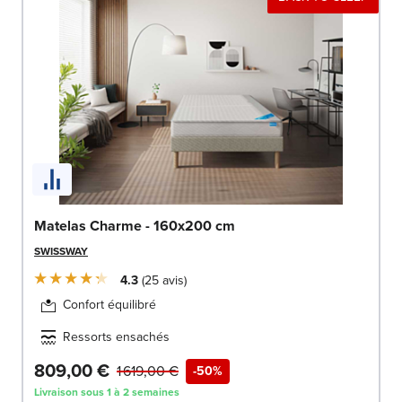
Matelas Charme - 160x200 cm
SWISSWAY
4.3
25
avis
Confort équilibré
Ressorts ensachés
809,00 €
1 619,00 €
-50%
Livraison sous 1 à 2 semaines