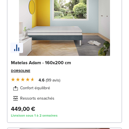
Matelas Adam - 160x200 cm
DORSOLINE
4.6
99
avis
Confort équilibré
Ressorts ensachés
449,00 €
Livraison sous 1 à 2 semaines