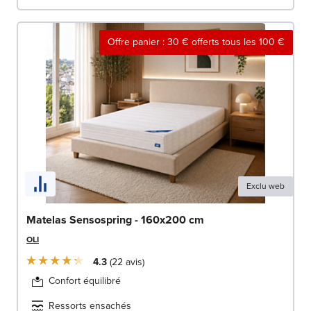
Offre panier : 30 € offerts tous les 100 €
Exclu web
Matelas Sensospring - 160x200 cm
OLI
4.3
22
avis
Confort équilibré
Ressorts ensachés