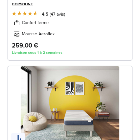
DORSOLINE
4.5
47
avis
Confort ferme
Mousse Aeroflex
259,00 €
Livraison sous 1 à 2 semaines