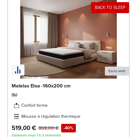
BACK TO SLEEP
Exclu web
Matelas Eloa -160x200 cm
OLI
Confort ferme
Mousse à régulation thermique
519,00 €
869,00 €
-40%
Livraison sous 1 à 2 semaines