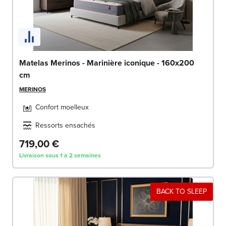
Matelas Merinos - Marinière iconique - 160x200
cm
MERINOS
Confort moelleux
Ressorts ensachés
719,00 €
Livraison sous 1 à 2 semaines
BACK TO SLEEP