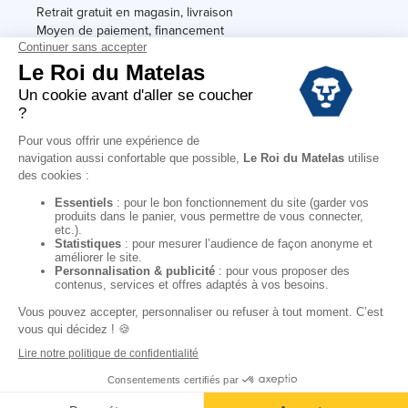
Retrait gratuit en magasin, livraison
Moyen de paiement, financement
Garantie
Conditions des offres
Black Friday
Destockage
Soldes
Conditions Générales de vente magasin
Conditions Générales de vente internet
Mentions Légales
Données personnelles
Codes promo Le Roi du Matelas
Copyright © 2022. All rights reserved.