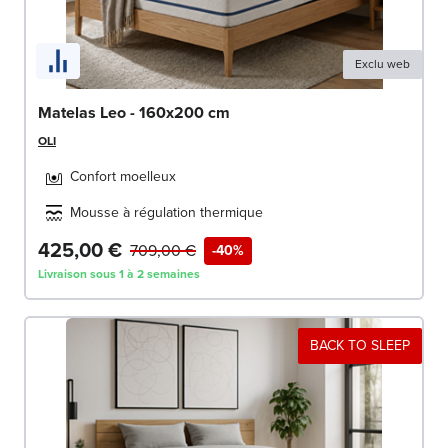
Exclu web
Matelas Leo - 160x200 cm
OLI
Confort moelleux
Mousse à régulation thermique
425,00 €
709,00 €
-40%
Livraison sous 1 à 2 semaines
BACK TO SLEEP