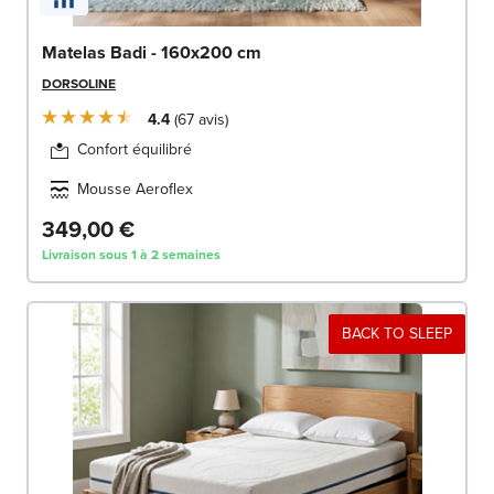
Matelas Badi - 160x200 cm
DORSOLINE
4.4
67
avis
Confort équilibré
Mousse Aeroflex
349,00 €
Livraison sous 1 à 2 semaines
BACK TO SLEEP