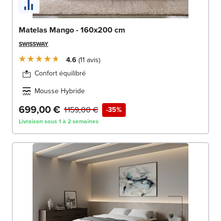
Matelas Mango - 160x200 cm
SWISSWAY
4.6
11
avis
Confort équilibré
Mousse Hybride
699,00 €
1 159,00 €
-35%
Livraison sous 1 à 2 semaines