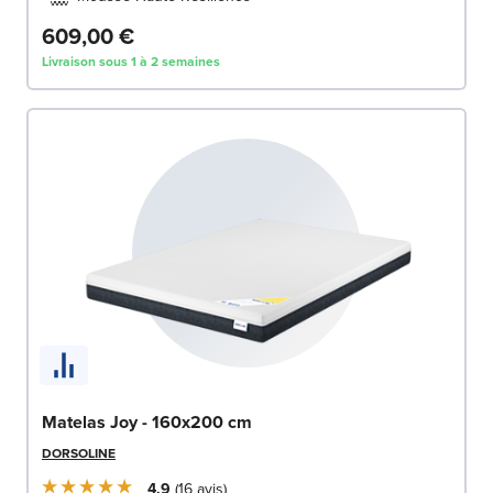
609,00 €
Livraison sous 1 à 2 semaines
Matelas Joy - 160x200 cm
DORSOLINE
4.9
16
avis