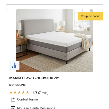
Coup de cœur
Matelas Lewis - 160x200 cm
DORSOLINE
4.7
7
avis
Confort ferme
Mousse Haute Résilience