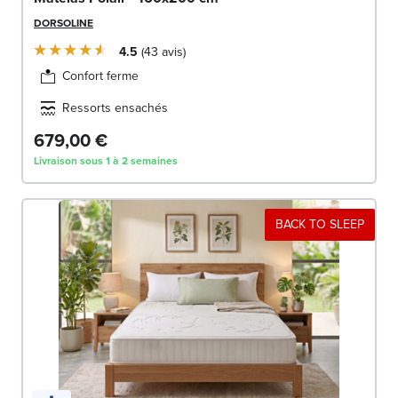
DORSOLINE
4.5
43
avis
Confort ferme
Ressorts ensachés
679,00 €
Livraison sous 1 à 2 semaines
BACK TO SLEEP