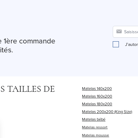
tre 1ère commande
J'auto
ités.
 TAILLES DE
Matelas 140x200
Matelas 160x200
Matelas 180x200
Matelas 200x200 (King Size)
Matelas bébé
Matelas ressort
Matelas mousse