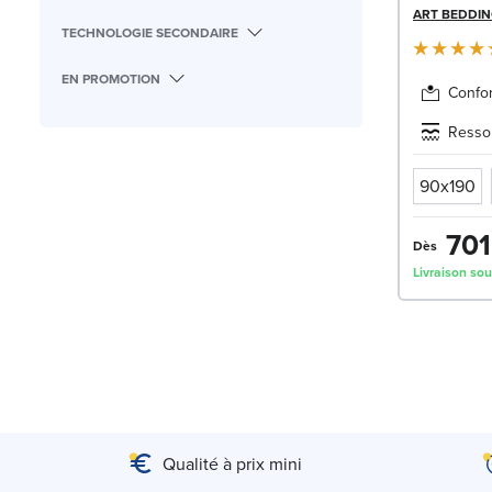
ART BEDDI
TECHNOLOGIE SECONDAIRE
EN PROMOTION
Confor
Resso
90x190
701
Dès
Livraison sou
Qualité à prix mini