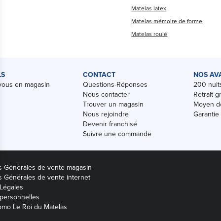
Matelas latex
Matelas mémoire de forme
Matelas roulé
LS
CONTACT
NOS AV
vous en magasin
Questions-Réponses
200 nuits
Nous contacter
Retrait g
Trouver un magasin
Moyen de
Nous rejoindre
Garantie
Devenir franchisé
Suivre une commande
s Générales de vente magasin
s Générales de vente internet
Légales
personnelles
mo Le Roi du Matelas