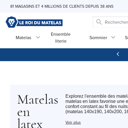
Skip to Content
81 MAGASINS ET 4 MILLIONS DE CLIENTS DEPUIS 38 ANS
Ensemble
Matelas
Sommier
S
literie
Matelas
Explorez l'ensemble des matela
matelas en latex favorise une 
confort constant au fil des nu
en
(matelas 140x190, 140x200, 16
latex
Voir plus
Chez Le Roi du Matelas, nous 