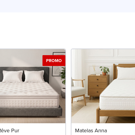
ilibré. Ces modèles sont conçus pour offrir un maintien optimal
PROMO
Rêve Pur
Matelas Anna