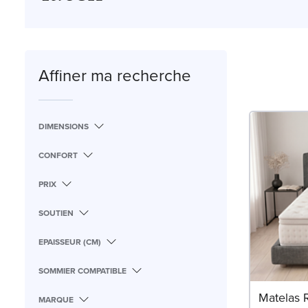
moelleux ou bien au matelas équ
sommeil.
Affiner ma recherche
DIMENSIONS
CONFORT
PRIX
SOUTIEN
EPAISSEUR (CM)
SOMMIER COMPATIBLE
Matelas 
MARQUE