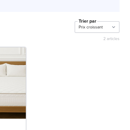
 afin d’améliorer naturellement la qualité de votre
Trier par
2
articles