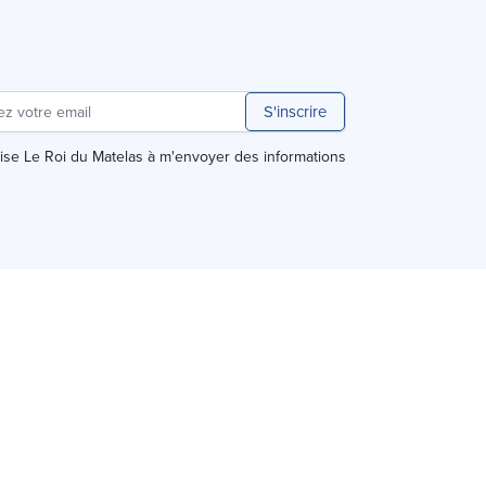
S'inscrire
rise Le Roi du Matelas à m'envoyer des informations