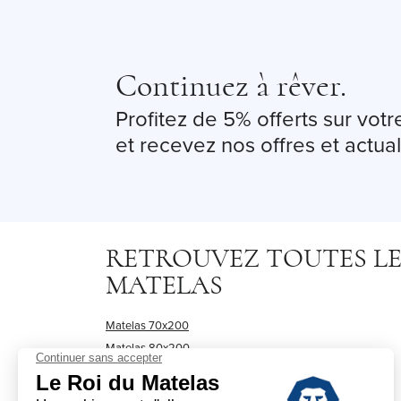
Continuez à rêver.
Profitez de 5% offerts sur vo
et recevez nos offres et actual
RETROUVEZ TOUTES LES
MATELAS
Matelas 70x200
Matelas 80x200
Matelas 90x190
Matelas 90x200