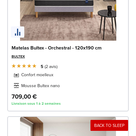
Matelas Bultex - Orchestral - 120x190 cm
BULTEX
5
2
avis
Confort moelleux
Mousse Bultex nano
709,00 €
Livraison sous 1 à 2 semaines
BACK TO SLEEP