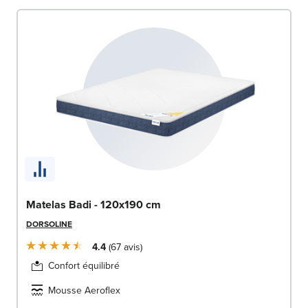
Matelas Badi - 120x190 cm
DORSOLINE
4.4
67
avis
Confort équilibré
Mousse Aeroflex