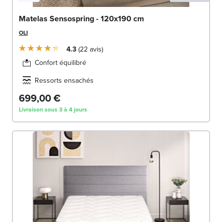
Matelas Sensospring - 120x190 cm
OLI
4.3
22
avis
Confort équilibré
Ressorts ensachés
699,00 €
Livraison sous 3 à 4 jours