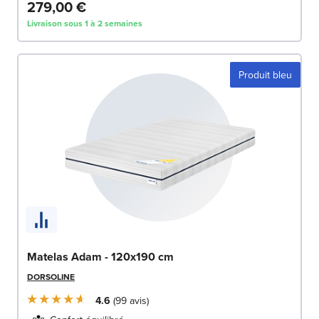
279,00 €
Livraison sous 1 à 2 semaines
Produit bleu
Matelas Adam - 120x190 cm
DORSOLINE
4.6
99
avis