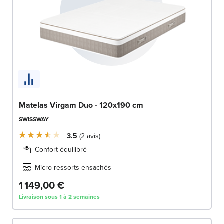
Matelas Virgam Duo - 120x190 cm
SWISSWAY
3.5
2
avis
Confort équilibré
Micro ressorts ensachés
1 149,00 €
Livraison sous 1 à 2 semaines