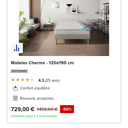
Matelas Charme - 120x190 cm
SWISSWAY
4.3
25
avis
Confort équilibré
Ressorts ensachés
729,00 €
1 459,00 €
-50%
Livraison sous 1 à 2 semaines