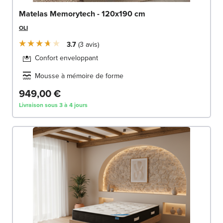
Matelas Memorytech - 120x190 cm
OLI
3.7
3
avis
Confort enveloppant
Mousse à mémoire de forme
949,00 €
Livraison sous 3 à 4 jours