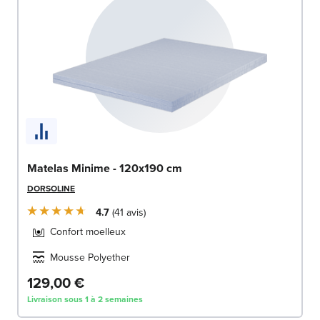
Matelas Minime - 120x190 cm
DORSOLINE
4.7
41
avis
Confort moelleux
Mousse Polyether
129,00 €
Livraison sous 1 à 2 semaines