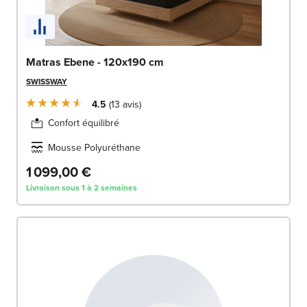
Matras Ebene - 120x190 cm
SWISSWAY
4.5
13
avis
Confort équilibré
Mousse Polyuréthane
1 099,00 €
Livraison sous 1 à 2 semaines