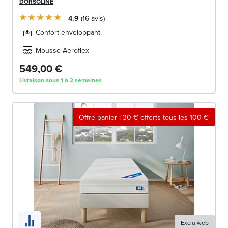
DORSOLINE
4.9
16
avis
Confort enveloppant
Mousse Aeroflex
549,00 €
Livraison sous 1 à 2 semaines
Offre panier : 30 € offerts tous les 100 €
Exclu web