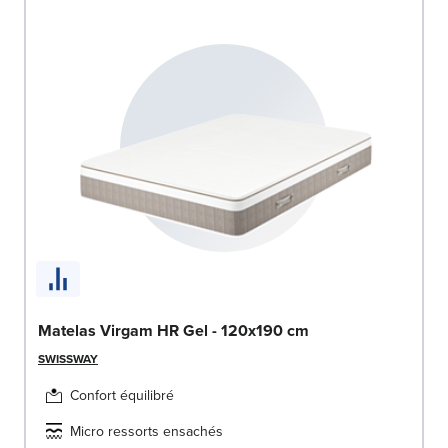
Matelas Virgam HR Gel - 120x190 cm
SWISSWAY
Confort équilibré
Micro ressorts ensachés