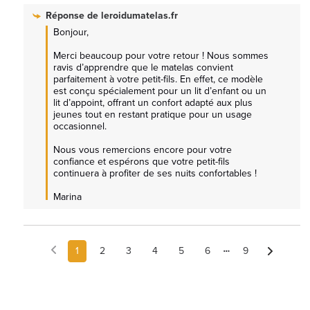
Réponse de
leroidumatelas.fr
Bonjour,

Merci beaucoup pour votre retour ! Nous sommes 
ravis d’apprendre que le matelas convient 
parfaitement à votre petit-fils. En effet, ce modèle 
est conçu spécialement pour un lit d’enfant ou un 
lit d’appoint, offrant un confort adapté aux plus 
jeunes tout en restant pratique pour un usage 
occasionnel.

Nous vous remercions encore pour votre 
confiance et espérons que votre petit-fils 
continuera à profiter de ses nuits confortables !

Marina
1
2
3
4
5
6
9