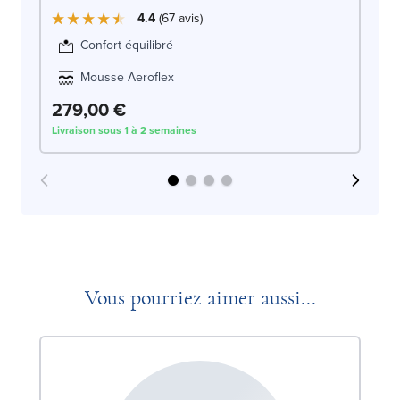
4.4
67
avis
Confort équilibré
Mousse Aeroflex
279,00 €
3
Livraison sous 1 à 2 semaines
Liv
Vous pourriez aimer aussi...