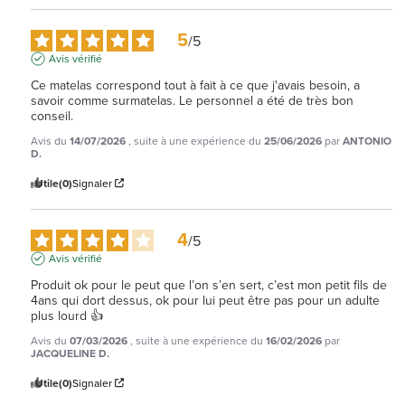
5
/
5
Avis vérifié
Ce matelas correspond tout à fait à ce que j'avais besoin, a 
savoir comme surmatelas. Le personnel a été de très bon 
conseil.
Avis du
14/07/2026
, suite à une expérience du
25/06/2026
par
ANTONIO
D.
Utile
(0)
Signaler
4
/
5
Avis vérifié
Produit ok pour le peut que l’on s’en sert, c’est mon petit fils de 
4ans qui dort dessus, ok pour lui peut être pas pour un adulte 
plus lourd 👍
Avis du
07/03/2026
, suite à une expérience du
16/02/2026
par
JACQUELINE D.
Utile
(0)
Signaler