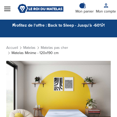
Skip to Content
Mon panier
Mon compte
Profitez de l'offre : Back to Sleep - Jusqu'à -60% !
Accueil
Matelas
Matelas pas cher
Matelas Minime - 120x190 cm