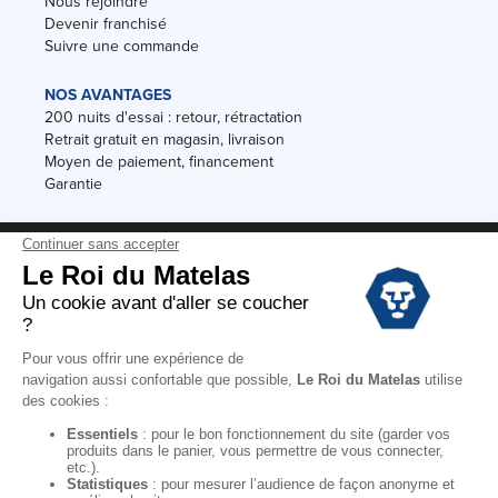
Nous rejoindre
Devenir franchisé
Suivre une commande
NOS AVANTAGES
200 nuits d'essai : retour, rétractation
Retrait gratuit en magasin, livraison
Moyen de paiement, financement
Garantie
Conditions des offres
Black Friday
Destockage
Soldes
Conditions Générales de vente magasin
Conditions Générales de vente internet
Mentions Légales
Données personnelles
Codes promo Le Roi du Matelas