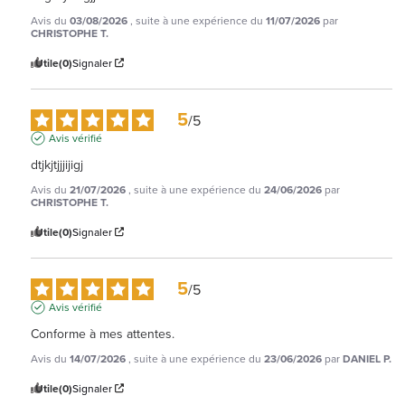
Avis du
03/08/2026
, suite à une expérience du
11/07/2026
par
CHRISTOPHE T.
Utile
(0)
Signaler
5
/
5
Avis vérifié
dtjkjtjjjijigj
Avis du
21/07/2026
, suite à une expérience du
24/06/2026
par
CHRISTOPHE T.
Utile
(0)
Signaler
5
/
5
Avis vérifié
Conforme à mes attentes.
Avis du
14/07/2026
, suite à une expérience du
23/06/2026
par
DANIEL P.
Utile
(0)
Signaler