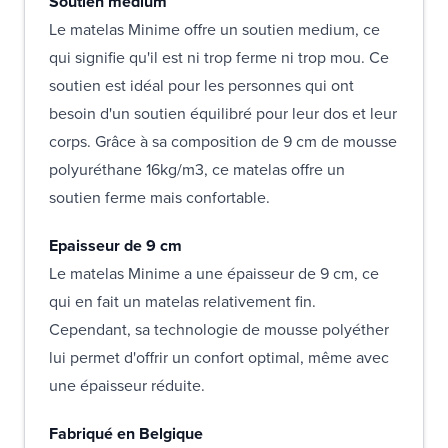
Soutien medium
Le matelas Minime offre un soutien medium, ce
qui signifie qu'il est ni trop ferme ni trop mou. Ce
soutien est idéal pour les personnes qui ont
besoin d'un soutien équilibré pour leur dos et leur
corps. Grâce à sa composition de 9 cm de mousse
polyuréthane 16kg/m3, ce matelas offre un
soutien ferme mais confortable.
Epaisseur de 9 cm
Le matelas Minime a une épaisseur de 9 cm, ce
qui en fait un matelas relativement fin.
Cependant, sa technologie de mousse polyéther
lui permet d'offrir un confort optimal, même avec
une épaisseur réduite.
Fabriqué en Belgique