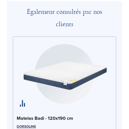
Également consultés par nos
clients
Ma
Matelas Badi - 120x190 cm
DO
DORSOLINE