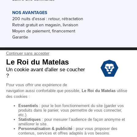
NOS AVANTAGES
200 nuits d'essai : retour, rétractation
Retrait gratuit en magasin, livraison
Moyen de paiement, financement
Garantie
Conditions des offres
Black Friday
Destockage
Soldes
Conditions Générales de vente magasin
Conditions Générales de vente internet
Mentions Légales
Données personnelles
Codes promo Le Roi du Matelas