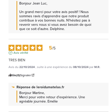
Bonjour Jean Luc, 

Un grand merci pour votre avis positif ! Nous 
sommes ravis d'apprendre que notre produit 
contribue à vos bonnes nuits. N'hésitez pas à 
revenir vers nous si vous avez besoin de quoi 
que ce soit d'autre. Delphine.
5
/
5
Avis vérifié
TRES BIEN
Avis du
22/10/2024
, suite à une expérience du
08/10/2024
par
M.R.
Utile
(0)
Signaler
Réponse de
leroidumatelas.fr
Bonjour Martine, 

Merci pour votre retour d'expérience. Une 
agréable journée. Emélie