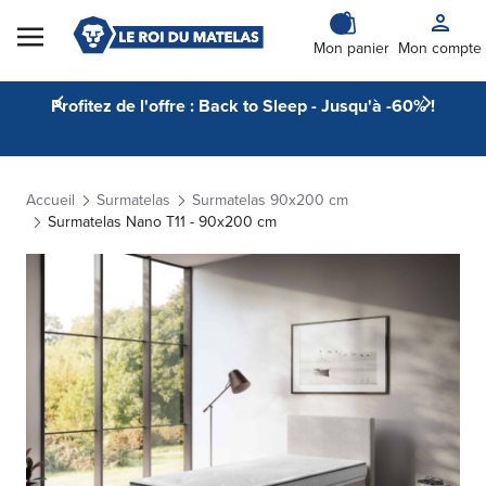
Skip to Content
Mon panier
Mon compte
Profitez de l'offre : Back to Sleep - Jusqu'à -60% !
Accueil
Surmatelas
Surmatelas 90x200 cm
Surmatelas Nano T11 - 90x200 cm