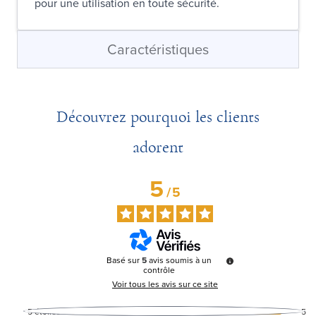
pour une utilisation en toute sécurité.
Caractéristiques
Découvrez pourquoi les clients
adorent
5
/
5
Basé sur
5
avis soumis à un
contrôle
Voir tous les avis sur ce site
5
étoiles
5