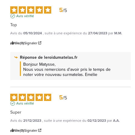
5
/
5
Avis vérifié
Top
Avis du
05/10/2024
, suite à une expérience du
27/04/2023
par
M.M.
Utile
(0)
Signaler
Réponse de
leroidumatelas.fr
Bonjour Matysse, 

Nous vous remercions d'avoir pris le temps de 
noter votre nouveau surmatelas. Emélie
5
/
5
Avis vérifié
Super
Avis du
21/12/2023
, suite à une expérience du
02/12/2023
par
A.A.
Utile
(0)
Signaler