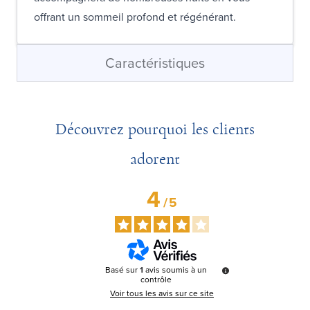
offrant un sommeil profond et régénérant.
Caractéristiques
Découvrez pourquoi les clients
adorent
4
/
5
Basé sur
1
avis soumis à un
contrôle
Voir tous les avis sur ce site