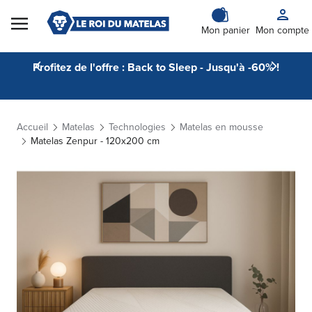
Skip to Content
Mon panier
Mon compte
Profitez de l'offre : Back to Sleep - Jusqu'à -60% !
Accueil
Matelas
Technologies
Matelas en mousse
Matelas Zenpur - 120x200 cm