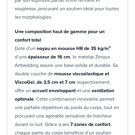
par son équilibre parfait entre fermeté et
souplesse, procurant un soutien idéal pour toutes
les morphologies.
Une composition haut de gamme pour un
confort total
Doté d’un
noyau en mousse HR de 35 kg/m³
d’une
épaisseur de 16 cm
, le matelas Zenpur
Artbedding assure une base solide et durable. Sa
double couche de
mousse viscoélastique et
ViscoGel, de 3,5 cm et 7 cm
respectivement,
offre un
accueil enveloppant
et une
ventilation
optimale
. Cette combinaison innovante permet
une parfaite répartition du poids du corps, tout en
procurant une agréable sensation de fraîcheur
durant la nuit. Grâce à ses
7 zones de confort
,
chaque partie du corps bénéficie d’un soutien