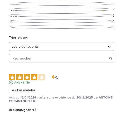
5
étoiles
0
4
étoiles
1
3
étoiles
0
2
étoiles
0
1
étoile
0
Trier les avis
4
/
5
Avis vérifié
Très bin matelas
Avis du
16/01/2026
, suite à une expérience du
30/12/2025
par
ANTOINE
ET EMMANUELL R.
Utile
(0)
Signaler