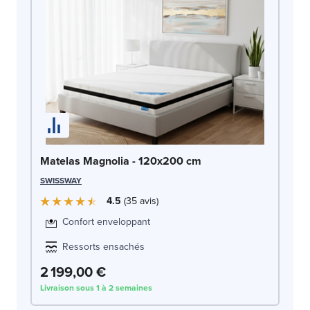
Matelas Magnolia - 120x200 cm
SWISSWAY
4.5
35
avis
Confort enveloppant
Ressorts ensachés
2 199,00 €
Livraison sous 1 à 2 semaines