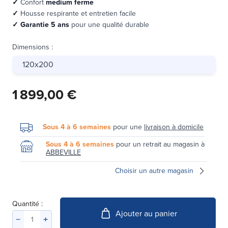
✓
Confort
medium ferme
✓
Housse respirante et entretien facile
✓
Garantie 5 ans
pour une qualité durable
Dimensions
:
120x200
1 899,00 €
Sous 4 à 6 semaines
pour une
livraison à domicile
Sous 4 à 6 semaines
pour un retrait au magasin à
ABBEVILLE
Choisir un autre magasin
Quantité :
Ajouter au panier