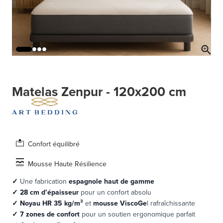
Matelas Zenpur - 120x200 cm
Confort équilibré
Mousse Haute Résilience
✓
Une fabrication
espagnole haut de gamme
✓
28 cm d’épaisseur
pour un confort absolu
✓ Noyau HR 35 kg/m³
et
mousse ViscoGe
l rafraîchissante
✓
7 zones de confort
pour un soutien ergonomique parfait