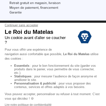
Retrait gratuit en magasin, livraison
Moyen de paiement, financement
Garantie
Conditions des offres
Black Friday
Destockage
Soldes
Conditions Générales de vente magasin
Conditions Générales de vente internet
Mentions Légales
Données personnelles
Codes promo Le Roi du Matelas
Copyright © 2022. All rights reserved.