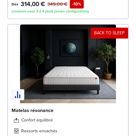
314,00 €
349,00 €
-10%
Dès
Livraison sous 3 à 4 jours (selon configuration)
BACK TO SLEEP
Matelas résonance
Confort équilibré
Ressorts ensachés