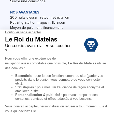
Suivre une commande
NOS AVANTAGES
200 nuits d'essai : retour, rétractation
Retrait gratuit en magasin, livraison
Moyen de paiement, financement
Garantie
Conditions des offres
Black Friday
Destockage
Soldes
Conditions Générales de vente magasin
Conditions Générales de vente internet
Mentions Légales
Données personnelles
Codes promo Le Roi du Matelas