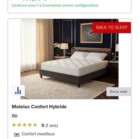
Livraison sous 1 à 2 semaines (selon configuration)
BACK TO SLEEP
Exclu web
Matelas Confort Hybride
OLI
5
1
avis
Confort moelleux