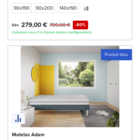
90x190
90x200
140x190
+3
279,00 €
709,00 €
-60%
Dès
Livraison sous 3 à 4 jours (selon configuration)
Produit bleu
Matelas Adam