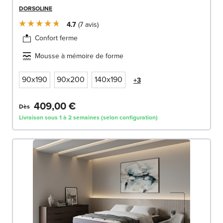
DORSOLINE
4.7
7
avis
Confort ferme
Mousse à mémoire de forme
90x190
90x200
140x190
+3
409,00 €
Dès
Livraison sous 1 à 2 semaines (selon configuration)