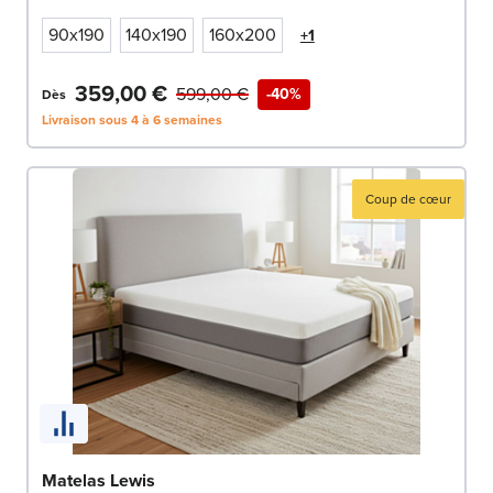
90x190
140x190
160x200
+1
359,00 €
599,00 €
-40%
Dès
Livraison sous 4 à 6 semaines
Coup de cœur
Matelas Lewis