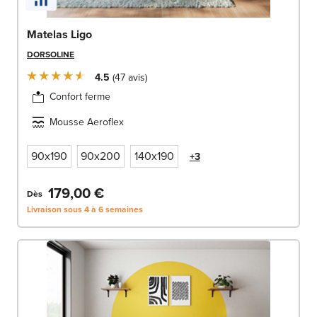
Matelas Ligo
DORSOLINE
4.5
47
avis
Confort ferme
Mousse Aeroflex
90x190
90x200
140x190
+3
179,00 €
Dès
Livraison sous 4 à 6 semaines