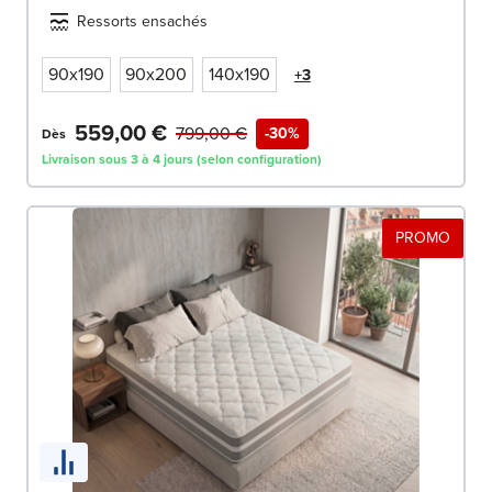
Ressorts ensachés
90x190
90x200
140x190
+3
559,00 €
799,00 €
-30%
Dès
Livraison sous 3 à 4 jours (selon configuration)
PROMO