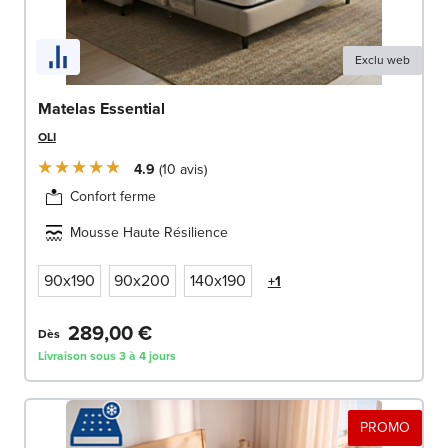
Exclu web
Matelas Essential
OLI
4.9
10
avis
Confort ferme
Mousse Haute Résilience
90x190
90x200
140x190
+1
289,00 €
Dès
Livraison sous 3 à 4 jours
PROMO