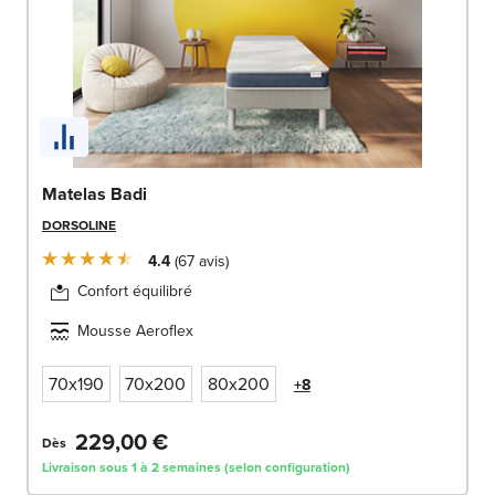
Matelas Badi
DORSOLINE
4.4
67
avis
Confort équilibré
Mousse Aeroflex
70x190
70x200
80x200
+8
229,00 €
Dès
Livraison sous 1 à 2 semaines (selon configuration)