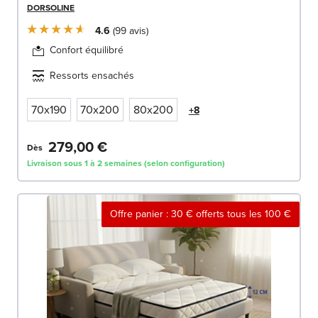
DORSOLINE
4.6
99
avis
Confort équilibré
Ressorts ensachés
70x190
70x200
80x200
+8
279,00 €
Dès
Livraison sous 1 à 2 semaines (selon configuration)
Offre panier : 30 € offerts tous les 100 €