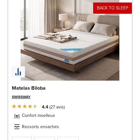
BACK TO SLEEP
Matelas Biloba
SWISSWAY
4.4
27
avis
Confort moelleux
Ressorts ensachés