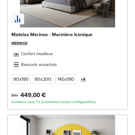
Matelas Merinos - Marinière Iconique
MERINOS
Confort moelleux
Ressorts ensachés
90x190
90x200
140x190
+4
449,00 €
Dès
Livraison sous 1 à 2 semaines (selon configuration)