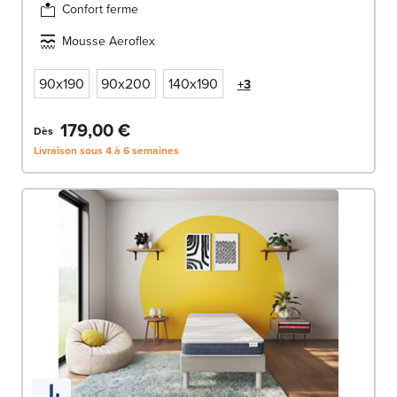
Confort ferme
Mousse Aeroflex
90x190
90x200
140x190
+3
179,00 €
Dès
Livraison sous 4 à 6 semaines