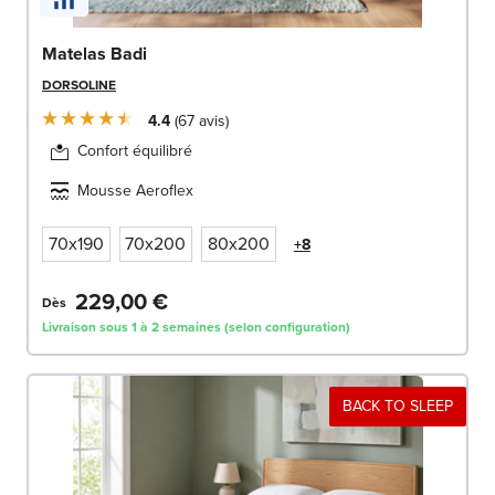
Matelas Badi
DORSOLINE
4.4
67
avis
Confort équilibré
Mousse Aeroflex
70x190
70x200
80x200
+8
229,00 €
Dès
Livraison sous 1 à 2 semaines (selon configuration)
BACK TO SLEEP