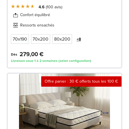
4.6
100
avis
Confort équilibré
Ressorts ensachés
70x190
70x200
80x200
+8
279,00 €
Dès
Livraison sous 1 à 2 semaines (selon configuration)
Offre panier : 30 € offerts tous les 100 €