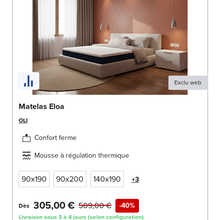
Exclu web
Matelas Eloa
OLI
Confort ferme
Mousse à régulation thermique
90x190
90x200
140x190
+3
305,00 €
509,00 €
-40%
Dès
Livraison sous 3 à 4 jours (selon configuration)