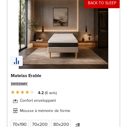
BACK TO SLEEP
Matelas Erable
SWISSWAY
4.2
6
avis
Confort enveloppant
Mousse à mémoire de forme
70x190
70x200
80x200
+8