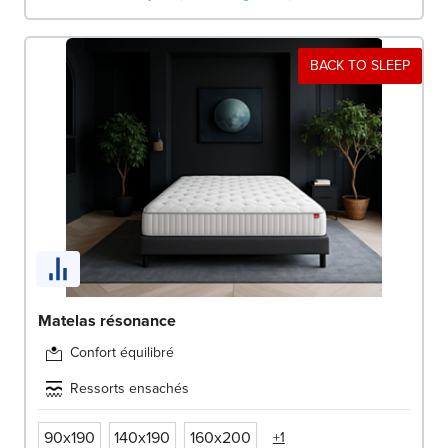
BACK TO SLEEP
Matelas résonance
Confort équilibré
Ressorts ensachés
90x190
140x190
160x200
+1