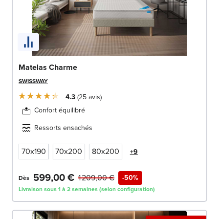
Matelas Charme
SWISSWAY
4.3
25
avis
Confort équilibré
Ressorts ensachés
70x190
70x200
80x200
+9
599,00 €
1 209,00 €
-50%
Dès
Livraison sous 1 à 2 semaines (selon configuration)