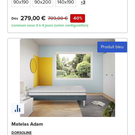
90x190
90x200
140x190
+3
279,00 €
709,00 €
-60%
Dès
Livraison sous 3 à 4 jours (selon configuration)
Produit bleu
Matelas Adam
DORSOLINE