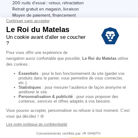
200 nuits d'essai : retour, rétractation
Retrait gratuit en magasin, livraison
Moyen de paiement, financement
Garantie
Conditions des offres
Black Friday
Destockage
Soldes
Conditions Générales de vente magasin
Conditions Générales de vente internet
Mentions Légales
Données personnelles
Codes promo Le Roi du Matelas