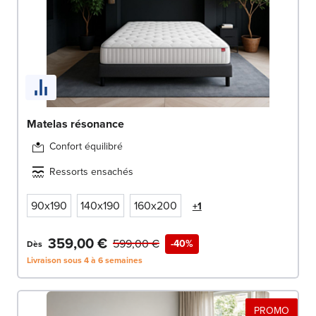
Matelas résonance
Confort équilibré
Ressorts ensachés
90x190
140x190
160x200
+1
359,00 €
599,00 €
-40%
Dès
Livraison sous 4 à 6 semaines
PROMO