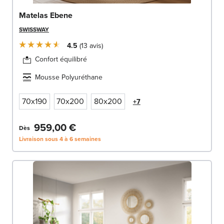
Matelas Ebene
SWISSWAY
4.5
13
avis
Confort équilibré
Mousse Polyuréthane
70x190
70x200
80x200
+7
959,00 €
Dès
Livraison sous 4 à 6 semaines