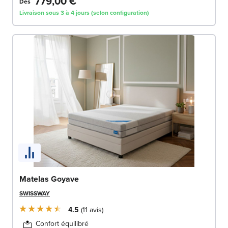
779,00 €
Dès
Livraison sous 3 à 4 jours (selon configuration)
Matelas Goyave
SWISSWAY
4.5
11
avis
Confort équilibré