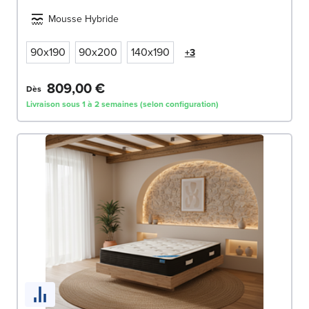
Mousse Hybride
90x190
90x200
140x190
+3
809,00 €
Dès
Livraison sous 1 à 2 semaines (selon configuration)