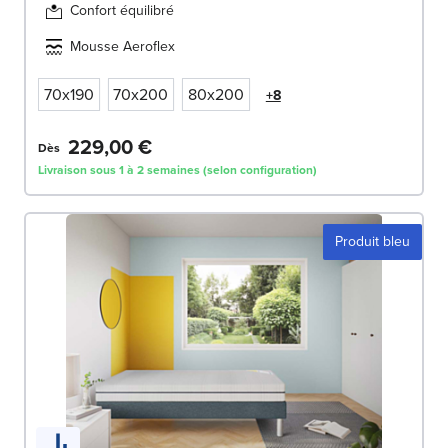
Confort équilibré
Mousse Aeroflex
70x190
70x200
80x200
+8
229,00 €
Dès
Livraison sous 1 à 2 semaines (selon configuration)
Produit bleu