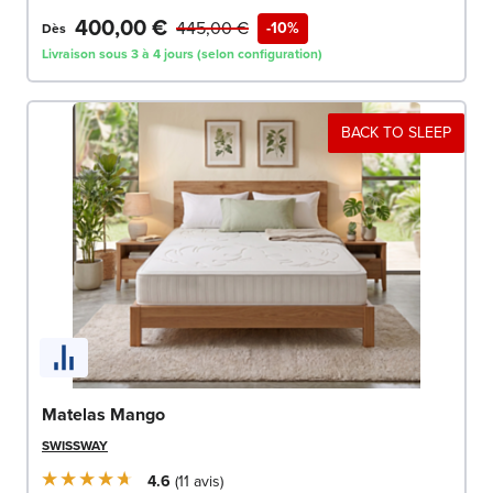
400,00 €
445,00 €
-10%
Dès
Livraison sous 3 à 4 jours (selon configuration)
BACK TO SLEEP
Matelas Mango
SWISSWAY
4.6
11
avis