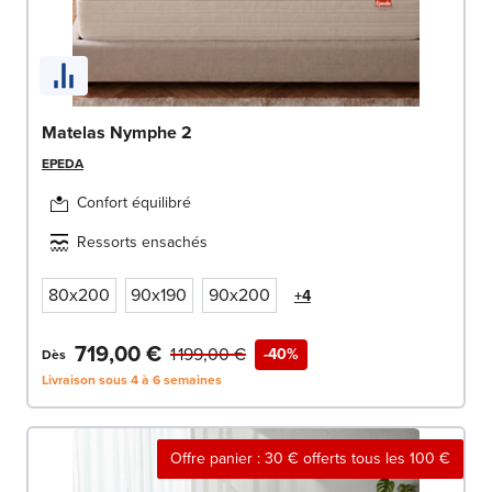
Matelas Nymphe 2
EPEDA
Confort équilibré
Ressorts ensachés
80x200
90x190
90x200
+4
719,00 €
1 199,00 €
-40%
Dès
Livraison sous 4 à 6 semaines
Offre panier : 30 € offerts tous les 100 €