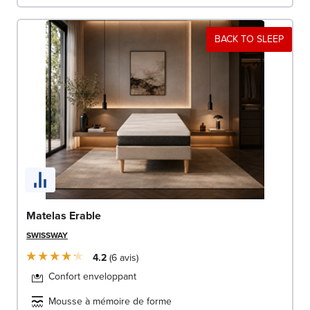
BACK TO SLEEP
Matelas Erable
SWISSWAY
4.2
6
avis
Confort enveloppant
Mousse à mémoire de forme