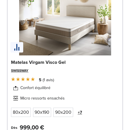
Matelas Virgam Visco Gel
SWISSWAY
5
1
avis
Confort équilibré
Micro ressorts ensachés
80x200
90x190
90x200
+7
999,00 €
Dès