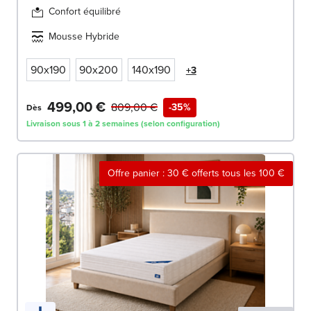
Confort équilibré
Mousse Hybride
90x190
90x200
140x190
+3
499,00 €
809,00 €
-35%
Dès
Livraison sous 1 à 2 semaines (selon configuration)
Offre panier : 30 € offerts tous les 100 €