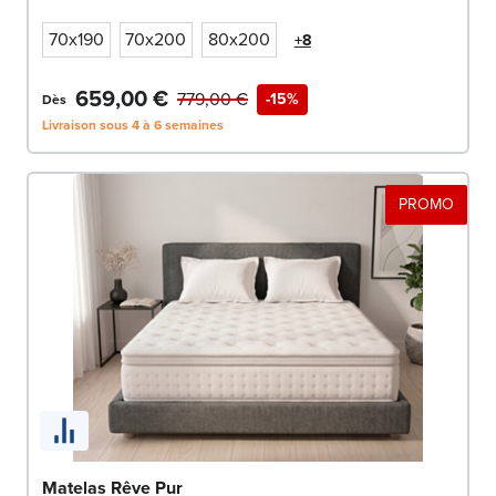
70x190
70x200
80x200
+8
659,00 €
779,00 €
-15%
Dès
Livraison sous 4 à 6 semaines
PROMO
Matelas Rêve Pur