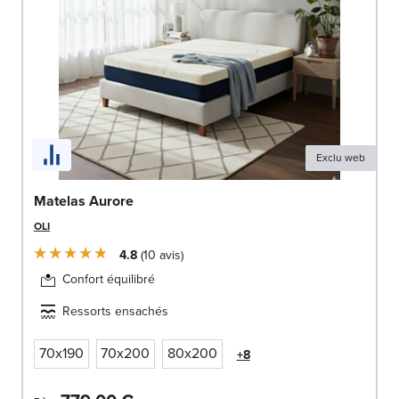
Exclu web
Matelas Aurore
OLI
4.8
10
avis
Confort équilibré
Ressorts ensachés
70x190
70x200
80x200
+8