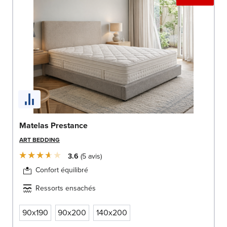
Matelas Prestance
ART BEDDING
3.6
5
avis
Confort équilibré
Ressorts ensachés
90x190
90x200
140x200