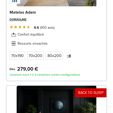
Matelas Adam
DORSOLINE
4.6
100
avis
Confort équilibré
Ressorts ensachés
70x190
70x200
80x200
+8
279,00 €
Dès
Livraison sous 1 à 2 semaines (selon configuration)
BACK TO SLEEP