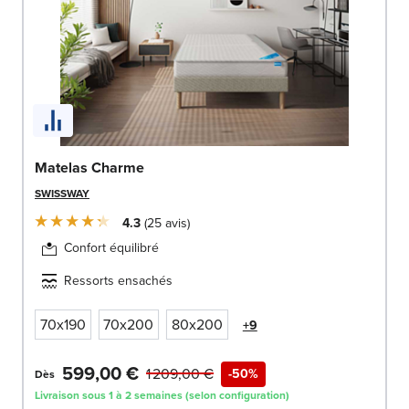
Matelas Charme
SWISSWAY
4.3
25
avis
Confort équilibré
Ressorts ensachés
70x190
70x200
80x200
+9
599,00 €
1 209,00 €
-50%
Dès
Livraison sous 1 à 2 semaines (selon configuration)