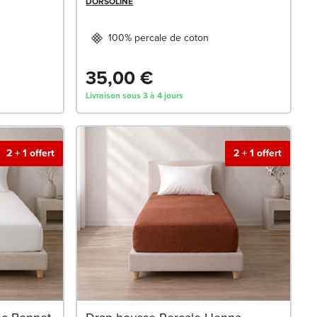
DORSOLINE
100% percale de coton
35,00 €
Livraison sous 3 à 4 jours
2 + 1 offert
2 + 1 offert