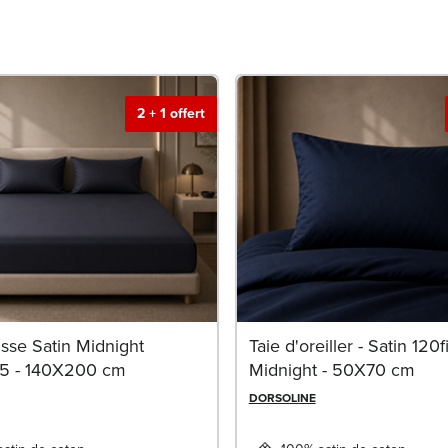
2 + 1 offert
sse Satin Midnight
Taie d'oreiller - Satin 120fi
5 - 140X200 cm
Midnight - 50X70 cm
DORSOLINE