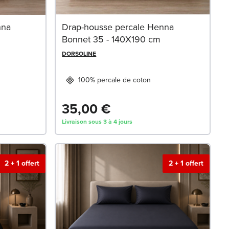
nna
Drap-housse percale Henna
Bonnet 35 - 140X190 cm
DORSOLINE
100% percale de coton
35,00 €
Livraison sous 3 à 4 jours
2 + 1 offert
2 + 1 offert