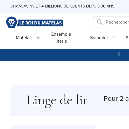
Skip to Content
81 MAGASINS ET 4 MILLIONS DE CLIENTS DEPUIS 38 ANS
Ensemble
Matelas
Sommier
S
literie
Linge de lit
Pour 2 a