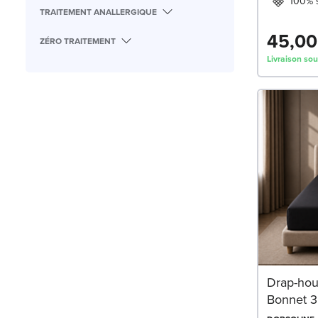
100% s
TRAITEMENT ANALLERGIQUE
45,00
ZÉRO TRAITEMENT
Livraison sou
Drap-hous
Bonnet 3