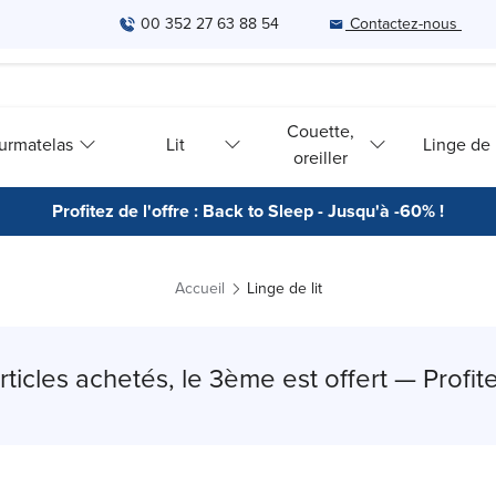
00 352 27 63 88 54
Contactez-nous
Couette,
urmatelas
Lit
Linge de l
oreiller
Profitez de l'offre : Back to Sleep - Jusqu'à -60% !
Accueil
Linge de lit
rticles achetés, le 3ème est offert — Profite