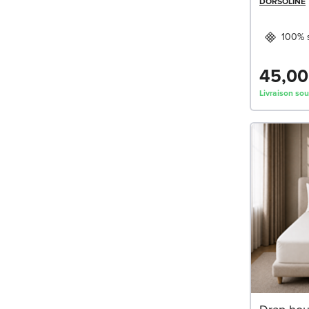
DORSOLINE
100% s
45,00
Livraison sou