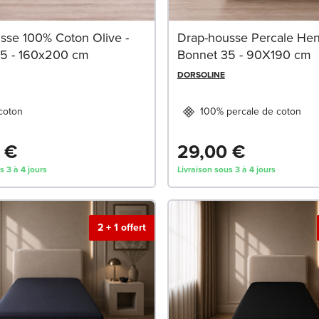
sse 100% Coton Olive -
Drap-housse Percale He
5 - 160x200 cm
Bonnet 35 - 90X190 cm
DORSOLINE
coton
100% percale de coton
 €
29,00 €
s 3 à 4 jours
Livraison sous 3 à 4 jours
2 + 1 offert