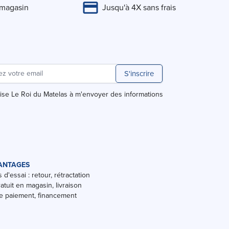
 magasin
Jusqu'à 4X sans frais
S'inscrire
rise Le Roi du Matelas à m'envoyer des informations
ANTAGES
 d'essai : retour, rétractation
ratuit en magasin, livraison
 paiement, financement