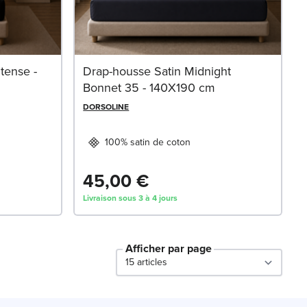
tense -
Drap-housse Satin Midnight
Bonnet 35 - 140X190 cm
DORSOLINE
100% satin de coton
45,00 €
Livraison sous 3 à 4 jours
Afficher par page
par page