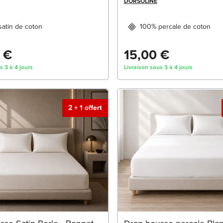
DORSOLINE
atin de coton
100% percale de coton
 €
15,00 €
s 3 à 4 jours
Livraison sous 3 à 4 jours
2 + 1 offert