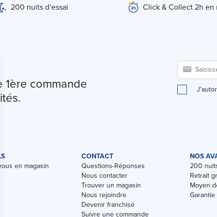
200 nuits d’essai
Click & Collect 2h en
tre 1ère commande
J'auto
ités.
LS
CONTACT
NOS AV
vous en magasin
Questions-Réponses
200 nuits
Nous contacter
Retrait g
Trouver un magasin
Moyen de
Nous rejoindre
Garantie
Devenir franchisé
Suivre une commande