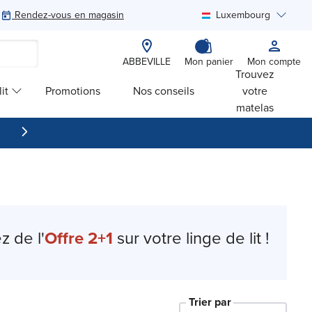
Rendez-vous en magasin
Luxembourg
Rechercher
ABBEVILLE
Mon panier
Mon compte
Trouvez
it
Promotions
Nos conseils
votre
matelas
z de l'
Offre 2+1
sur votre linge de lit !
Trier par