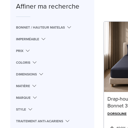
Affiner ma recherche
BONNET / HAUTEUR MATELAS
IMPERMÉABLE
PRIX
COLORIS
DIMENSIONS
MATIÈRE
MARQUE
Drap-hou
Bonnet 3
STYLE
DORSOLINE
TRAITEMENT ANTI-ACARIENS