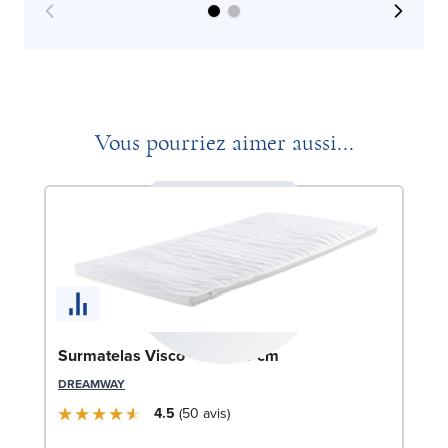
Vous pourriez aimer aussi...
Surmatelas Visco - 90x190 cm
DREAMWAY
4.5
50
avis