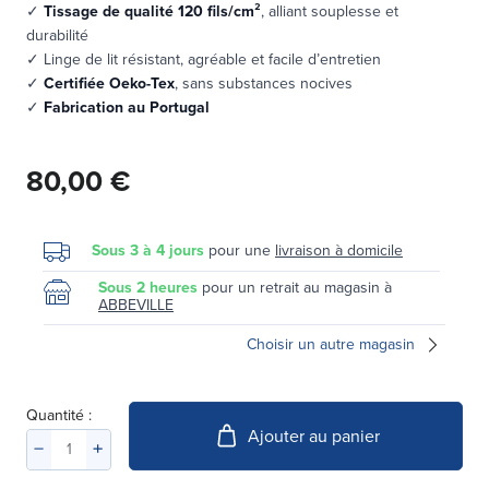
✓
Tissage de qualité 120 fils/cm²
, alliant souplesse et
durabilité
✓ Linge de lit résistant, agréable et facile d’entretien
✓
Certifiée Oeko-Tex
, sans substances nocives
✓
Fabrication au Portugal
80,00 €
Sous 3 à 4 jours
pour une
livraison à domicile
Sous 2 heures
pour un retrait au magasin à
ABBEVILLE
Choisir un autre magasin
Quantité :
Ajouter au panier