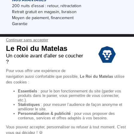
200 nuits d'essai : retour, rétractation
Retrait gratuit en magasin, livraison
Moyen de paiement, financement
Garantie
Conditions des offres
Black Friday
Destockage
Soldes
Conditions Générales de vente magasin
Conditions Générales de vente internet
Mentions Légales
Données personnelles
Codes promo Le Roi du Matelas