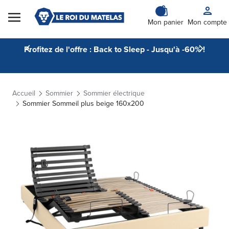
Skip to Content
Mon panier
Mon compte
Profitez de l'offre : Back to Sleep - Jusqu'à -60% !
Accueil
Sommier
Sommier électrique
Sommier Sommeil plus beige 160x200