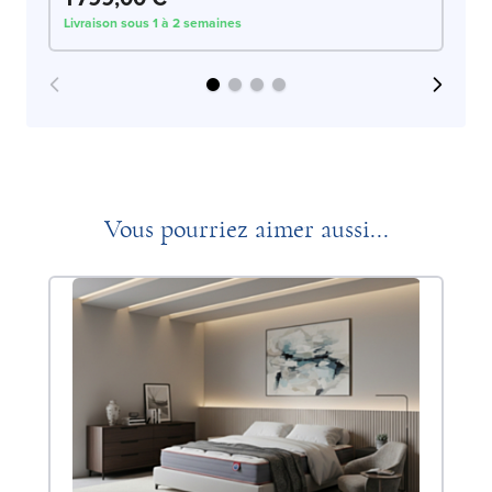
Livraison sous 1 à 2 semaines
Liv
Vous pourriez aimer aussi...