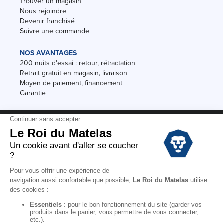
Trouver un magasin
Nous rejoindre
Devenir franchisé
Suivre une commande
NOS AVANTAGES
200 nuits d'essai : retour, rétractation
Retrait gratuit en magasin, livraison
Moyen de paiement, financement
Garantie
Conditions des offres
Black Friday
Destockage
Soldes
Conditions Générales de vente magasin
Conditions Générales de vente internet
Mentions Légales
Données personnelles