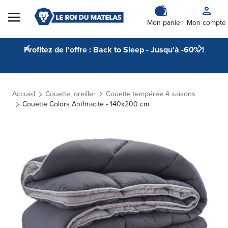
Skip to Content
Mon panier
Mon compte
Profitez de l'offre : Back to Sleep - Jusqu'à -60% !
Accueil
Couette, oreiller
Couette tempérée 4 saisons
Couette Colors Anthracite - 140x200 cm