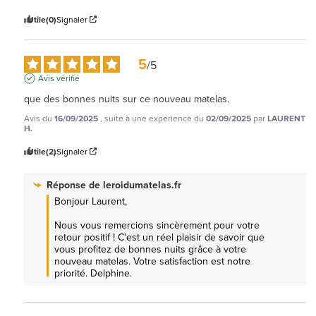
Utile
(0)
Signaler
5
/
5
Avis vérifié
que des bonnes nuits sur ce nouveau matelas.
Avis du
16/09/2025
, suite à une expérience du
02/09/2025
par
LAURENT
H.
Utile
(2)
Signaler
Réponse de
leroidumatelas.fr
Bonjour Laurent, 

Nous vous remercions sincèrement pour votre 
retour positif ! C'est un réel plaisir de savoir que 
vous profitez de bonnes nuits grâce à votre 
nouveau matelas. Votre satisfaction est notre 
priorité. Delphine.