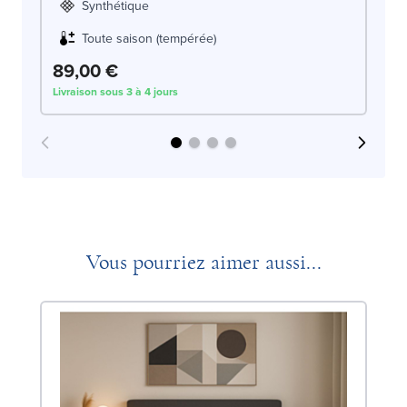
Synthétique
Toute saison (tempérée)
89,00 €
1
Livraison sous 3 à 4 jours
Liv
Vous pourriez aimer aussi...