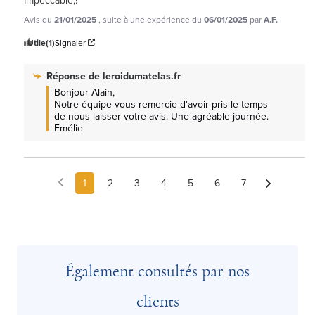
Avis du
21/01/2025
, suite à une expérience du
06/01/2025
par
A.F.
Utile
(1)
Signaler
Réponse de
leroidumatelas.fr
Bonjour Alain, 

Notre équipe vous remercie d'avoir pris le temps 
de nous laisser votre avis. Une agréable journée. 
Emélie
1
2
3
4
5
6
7
Également consultés par nos
clients