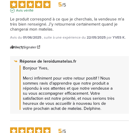
5
/
5
Avis vérifié
Le produit correspond à ce que je cherchais, la vendeuse m'a 
très bien renseigné. J'y retournerai certainement quand je 
changerai mon matelas.
Avis du
01/06/2025
, suite à une expérience du
22/05/2025
par
YVES K.
Utile
(1)
Signaler
Réponse de
leroidumatelas.fr
Bonjour Yves, 

Merci infiniment pour votre retour positif ! Nous 
sommes ravis d'apprendre que notre produit a 
répondu à vos attentes et que notre vendeuse a 
su vous accompagner efficacement. Votre 
satisfaction est notre priorité, et nous serions très 
heureux de vous accueillir à nouveau lors de 
votre prochain achat de matelas. Delphine.
5
/
5