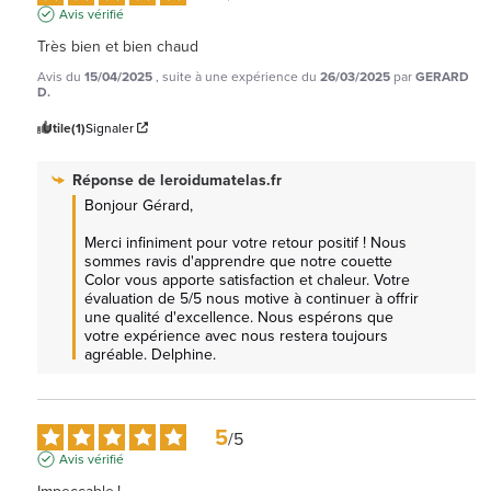
Avis vérifié
Très bien et bien chaud
Avis du
15/04/2025
, suite à une expérience du
26/03/2025
par
GERARD
D.
Utile
(1)
Signaler
Réponse de
leroidumatelas.fr
Bonjour Gérard,

Merci infiniment pour votre retour positif ! Nous 
sommes ravis d'apprendre que notre couette 
Color vous apporte satisfaction et chaleur. Votre 
évaluation de 5/5 nous motive à continuer à offrir 
une qualité d'excellence. Nous espérons que 
votre expérience avec nous restera toujours 
agréable. Delphine.
5
/
5
Avis vérifié
Impeccable,!