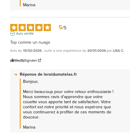
Marina
5
/
5
Avis vérifié
Top comme un nuage
Avis du
15/02/2026
, suite à une expérience du
20/01/2026
par
LISA C.
Utile
(0)
Signaler
Réponse de
leroidumatelas.fr
Bonjour,

Merci beaucoup pour votre retour enthousiaste ! 
Nous sommes ravis d'apprendre que votre 
couette vous apporte tant de satisfaction. Votre 
confort est notre priorité et nous espérons que 
vous continuerez à profiter de ces moments de 
douceur. 

Marina