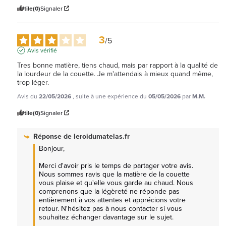
Utile
(0)
Signaler
3
/
5
Avis vérifié
Tres bonne matière, tiens chaud, mais par rapport à la qualité de 
la lourdeur de la couette. Je m'attendais à mieux quand même, 
trop léger.
Avis du
22/05/2026
, suite à une expérience du
05/05/2026
par
M.M.
Utile
(0)
Signaler
Réponse de
leroidumatelas.fr
Bonjour, 

Merci d'avoir pris le temps de partager votre avis. 
Nous sommes ravis que la matière de la couette 
vous plaise et qu'elle vous garde au chaud. Nous 
comprenons que la légèreté ne réponde pas 
entièrement à vos attentes et apprécions votre 
retour. N'hésitez pas à nous contacter si vous 
souhaitez échanger davantage sur le sujet.
