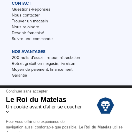
CONTACT
Questions-Réponses
Nous contacter
Trouver un magasin
Nous rejoindre
Devenir franchisé
Suivre une commande
NOS AVANTAGES
200 nuits d'essai : retour, rétractation
Retrait gratuit en magasin, livraison
Moyen de paiement, financement
Garantie
Conditions des offres
Black Friday
Destockage
Soldes
Conditions Générales de vente magasin