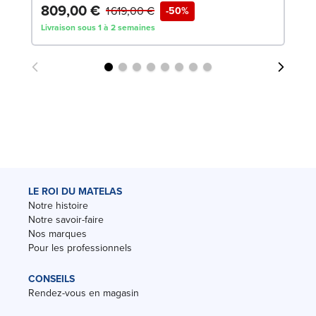
809,00 €
3
1 619,00 €
-50%
Livraison sous 1 à 2 semaines
Liv
LE ROI DU MATELAS
Notre histoire
Notre savoir-faire
Nos marques
Pour les professionnels
CONSEILS
Rendez-vous en magasin