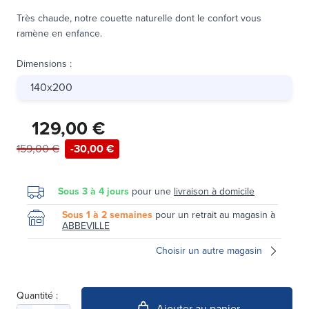
Très chaude, notre couette naturelle dont le confort vous
ramène en enfance.
Dimensions
:
140x200
129,00 €
159,00 €
-30,00 €
Sous 3 à 4 jours
pour une
livraison à domicile
Sous 1 à 2 semaines
pour un retrait au magasin à
ABBEVILLE
Choisir un autre magasin
Quantité :
Ajouter au panier