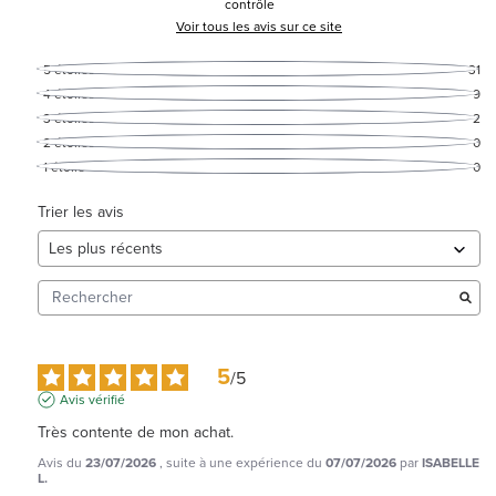
contrôle
Voir tous les avis sur ce site
5
étoiles
31
4
étoiles
9
3
étoiles
2
2
étoiles
0
1
étoile
0
Trier les avis
5
/
5
Avis vérifié
Très contente de mon achat.
Avis du
23/07/2026
, suite à une expérience du
07/07/2026
par
ISABELLE
L.