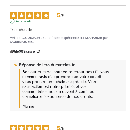
5
/
5
Avis vérifié
Tres chaude
Avis du
23/01/2026
, suite à une expérience du
13/01/2026
par
DOMINIQUE B.
Utile
(0)
Signaler
Réponse de
leroidumatelas.fr
Bonjour et merci pour votre retour positif ! Nous 
sommes ravis d'apprendre que votre couette 
vous procure une chaleur agréable. Votre 
satisfaction est notre priorité, et vos 
commentaires nous motivent à continuer 
d'améliorer l'expérience de nos clients. 

Marina
5
/
5