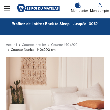
Skip to Content
Mon panier
Mon compte
Profitez de l'offre : Back to Sleep - Jusqu'à -60% !
Accueil
Couette, oreiller
Couette 140x200
Couette Nunka - 140x200 cm