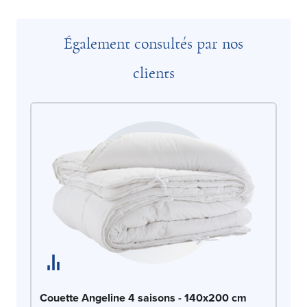
Également consultés par nos
clients
Co
Couette Angeline 4 saisons - 140x200 cm