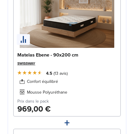
Matelas Ebene - 90x200 cm
SWISSWAY
4.5
13
avis
Confort équilibré
Mousse Polyuréthane
Prix dans le pack
969,00 €
+