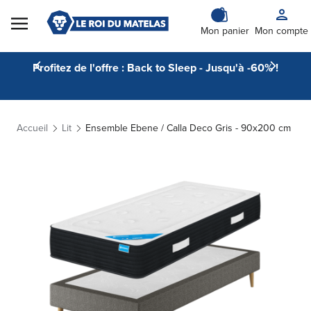
Skip to Content
Mon panier
Mon compte
Profitez de l'offre : Back to Sleep - Jusqu'à -60% !
Accueil
Lit
Ensemble Ebene / Calla Deco Gris - 90x200 cm