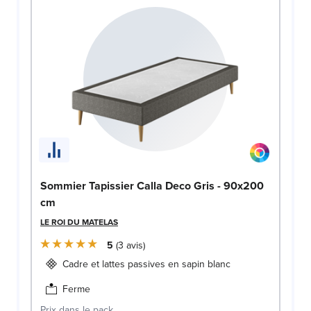
Sommier Tapissier Calla Deco Gris - 90x200
cm
LE ROI DU MATELAS
5
3
avis
Cadre et lattes passives en sapin blanc
Ferme
Prix dans le pack