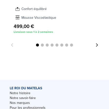
Confort équilibré
Mousse Viscoélastique
61
499,00 €
Livraison sous 1 à 2 semaines
Liv
LE ROI DU MATELAS
Notre histoire
Notre savoir-faire
Nos marques
Pour les professionnels