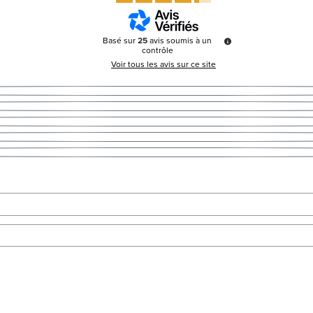
Basé sur
25
avis soumis à un
contrôle
Voir tous les avis sur ce site