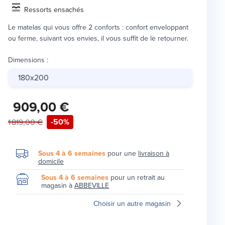
Ressorts ensachés
Le matelas qui vous offre 2 conforts : confort enveloppant
ou ferme, suivant vos envies, il vous suffit de le retourner.
Dimensions
:
180x200
909,00 €
-50%
1 819,00 €
Sous 4 à 6 semaines
pour une
livraison à
domicile
Sous 4 à 6 semaines
pour un retrait au
magasin à
ABBEVILLE
Choisir un autre magasin