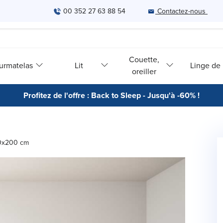
00 352 27 63 88 54
Contactez-nous
Couette,
urmatelas
Lit
Linge de l
oreiller
Profitez de l'offre : Back to Sleep - Jusqu'à -60% !
80x200 cm