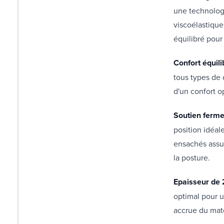
une technolog
viscoélastique
équilibré pour
Confort équili
tous types de 
d'un confort o
Soutien ferme
position idéal
ensachés assu
la posture.
Epaisseur de 
optimal pour u
accrue du mat