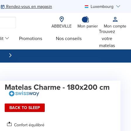
Rendez-vous en magasin
Luxembourg
Rechercher
ABBEVILLE
Mon panier
Mon compte
Trouvez
it
Promotions
Nos conseils
votre
matelas
Matelas Charme - 180x200 cm
BACK TO SLEEP
Confort équilibré