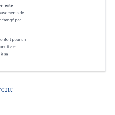
ellente
mouvements de
 dérangé par
onfort pour un
s. Il est
 à sa
rent