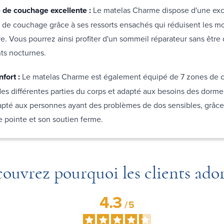
de couchage excellente :
Le matelas Charme dispose d'une exc
de couchage grâce à ses ressorts ensachés qui réduisent les 
re. Vous pourrez ainsi profiter d'un sommeil réparateur sans être
s nocturnes.
nfort :
Le matelas Charme est également équipé de 7 zones de c
des différentes parties du corps et adapté aux besoins des dormeur
pté aux personnes ayant des problèmes de dos sensibles, grâce
 pointe et son soutien ferme.
ouvrez pourquoi les clients ado
4.3
/
5