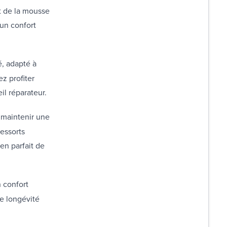
t de la mousse
'un confort
é, adapté à
z profiter
il réparateur.
 maintenir une
ressorts
en parfait de
 confort
e longévité