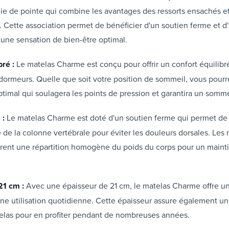
ie de pointe qui combine les avantages des ressorts ensachés e
. Cette association permet de bénéficier d'un soutien ferme et d
 une sensation de bien-être optimal.
bré :
Le matelas Charme est conçu pour offrir un confort équilibr
dormeurs. Quelle que soit votre position de sommeil, vous pourre
ptimal qui soulagera les points de pression et garantira un somme
 :
Le matelas Charme est doté d'un soutien ferme qui permet de
e de la colonne vertébrale pour éviter les douleurs dorsales. Les 
rent une répartition homogène du poids du corps pour un mainti
21 cm :
Avec une épaisseur de 21 cm, le matelas Charme offre un
ne utilisation quotidienne. Cette épaisseur assure également un
elas pour en profiter pendant de nombreuses années.