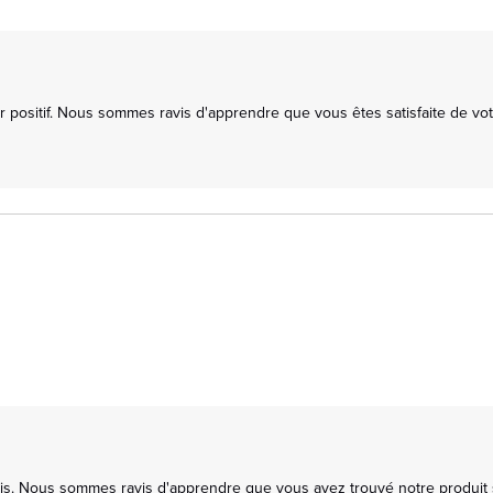
ositif. Nous sommes ravis d'apprendre que vous êtes satisfaite de votr
is. Nous sommes ravis d'apprendre que vous avez trouvé notre produit sati