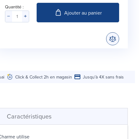
Quantité :
Ajouter au panier
sai
Click & Collect 2h en magasin
Jusqu'à 4X sans frais
Caractéristiques
harme utilise