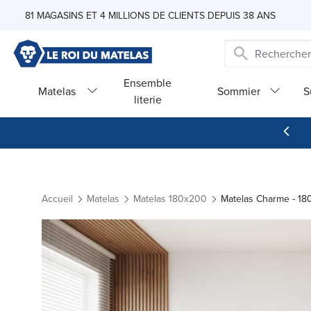
Skip to Content
81 MAGASINS ET 4 MILLIONS DE CLIENTS DEPUIS 38 ANS
Ensemble
Matelas
Sommier
S
literie
Accueil
Matelas
Matelas 180x200
Matelas Charme - 1