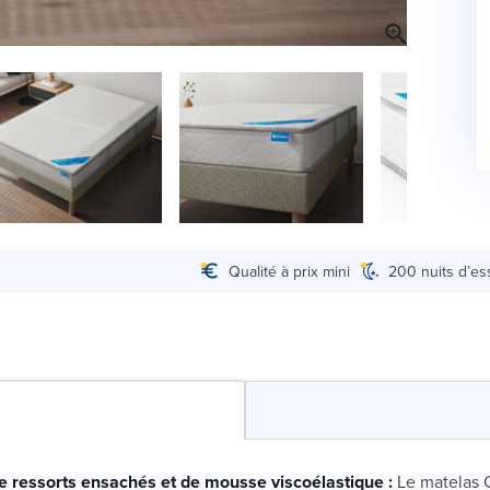
Qualité à prix mini
200 nuits d’es
e ressorts ensachés et de mousse viscoélastique :
Le matelas C