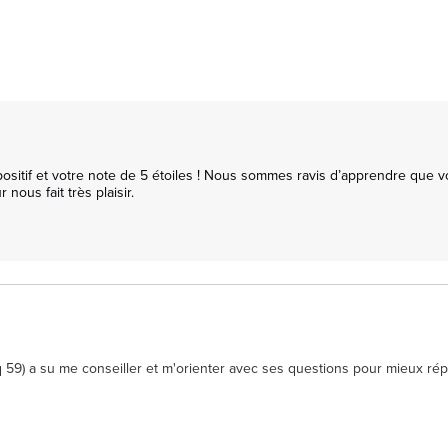
itif et votre note de 5 étoiles ! Nous sommes ravis d’apprendre que vou
nous fait très plaisir.

cq 59) a su me conseiller et m'orienter avec ses questions pour mieux ré