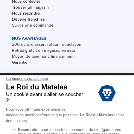
Nous contacter
Trouver un magasin
Nous rejoindre
Devenir franchisé
Suivre une commande
NOS AVANTAGES
200 nuits d'essai : retour, rétractation
Retrait gratuit en magasin, livraison
Moyen de paiement, financement
Garantie
Conditions des offres
Black Friday
Destockage
Soldes
Conditions Générales de vente magasin
Conditions Générales de vente internet
Mentions Légales