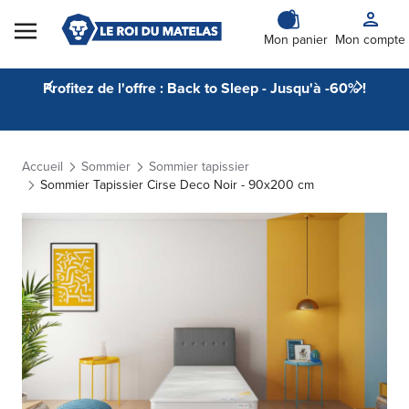
Skip to Content
Mon panier
Mon compte
Profitez de l'offre : Back to Sleep - Jusqu'à -60% !
Accueil
Sommier
Sommier tapissier
Sommier Tapissier Cirse Deco Noir - 90x200 cm