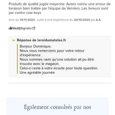
Produits de qualité jugée moyenne. Avons connu une erreur de 
livraison bien traitée par l’équipe de Verviers. Les livreurs sont 
par contre cow boys
Avis du
14/11/2023
, suite à une expérience du
20/10/2023
par
A.A.
Utile
(0)
Signaler
Réponse de
leroidumatelas.fr
Bonjour Dominique, 

Nous vous remercions pour votre retour 
d'expérience .

Nous sommes ravis qu'une solution ait pu être 
trouvée avec le magasin.

Celui-ci reste à votre écoute pour toute question. 
Une agréable journée
Également consultés par nos