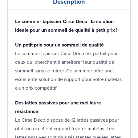
Description
Le sommier tapissier Cirse Déco : la solution
idéale pour un sommeil de qualité à petit prix !
Un petit prix pour un sommeil de qualité
Le sommier tapissier Cirse Déco est parfait pour
ceux qui cherchent à améliorer leur qualité de
sommeil sans se ruiner. Ce sommier offre une
excellente solution de support pour votre matelas
à un prix compétitif.
Des lattes passives pour une meilleure
résistance
Le Cirse Déco dispose de 12 lattes passives pour
offrir un excellent support à votre matelas. Les
lattes passives sont plus résistantes que les lattes