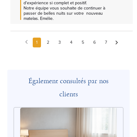
d'expérience si complet et positif.

Notre équipe vous souhaite de continuer à 
passer de belles nuits sur votre  nouveau 
matelas. Emélie.
1
2
3
4
5
6
7
Également consultés par nos
clients