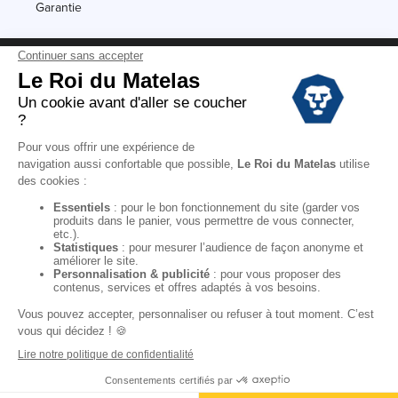
Garantie
Conditions des offres
Black Friday
Destockage
Soldes
Conditions Générales de vente magasin
Conditions Générales de vente internet
Mentions Légales
Données personnelles
Codes promo Le Roi du Matelas
Copyright © 2022. All rights reserved.