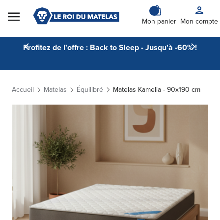
Skip to Content
Mon panier
Mon compte
Profitez de l'offre : Back to Sleep - Jusqu'à -60% !
Accueil
Matelas
Équilibré
Matelas Kamelia - 90x190 cm