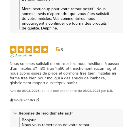
Merci beaucoup pour votre retour positif ! Nous 
sommes ravis d'apprendre que vous êtes satisfait 
de votre matelas. Vos commentaires nous 
encouragent à continuer de fournir des produits 
de qualité. Delphine.
5
/
5
Avis vérifié
Nous sommes satisfait de notre achat, nous hésitions à passer 
d'un matelas d'1m80 à un 1m60 et franchement aucun regret 
nous avons assez de place et dormons très bien, matelas mi 
ferme très bien pour moi qui a des soucis de lombaire, 
globalement rapport qualité/prix parfait.
Avis du
01/03/2025
, suite à une expérience du
01/02/2025
par
S.B.
Utile
(0)
Signaler
Réponse de
leroidumatelas.fr
Bonjour,

Nous vous remercions de votre retour 