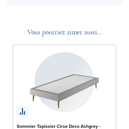
Vous pourriez aimer aussi...
En
Sommier Tapissier Cirse Deco Ashgrey -