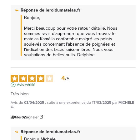
Réponse de
leroidumatelas.fr
Bonjour,

Merci beaucoup pour votre retour détaillé. Nous 
sommes ravis d'apprendre que vous trouvez le 
matelas Kamélia confortable malgré les points 
soulevés concernant l'absence de poignées et 
l'indication des faces saisonnières. Nous vous 
souhaitons de belles nuits. Delphine
4
/
5
Avis vérifié
Très bien
Avis du
03/04/2025
, suite à une expérience du
17/03/2025
par
MICHELE
C.
Utile
(0)
Signaler
Réponse de
leroidumatelas.fr
Bonjour Michele , 
