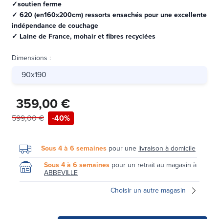
✓soutien ferme
✓ 620 (en160x200cm) ressorts ensachés pour une excellente
indépendance de couchage
✓ Laine de France, mohair et fibres recyclées
Dimensions
:
90x190
359,00 €
599,00 €
-40%
Sous 4 à 6 semaines
pour une
livraison à domicile
Sous 4 à 6 semaines
pour un retrait au magasin à
ABBEVILLE
Choisir un autre magasin