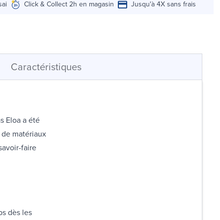
sai
Click & Collect 2h en magasin
Jusqu'à 4X sans frais
Caractéristiques
s Eloa a été
 de matériaux
avoir-faire
ps dès les