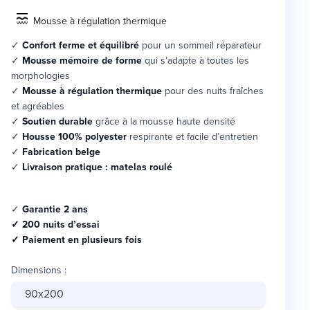
Mousse à régulation thermique
✓
Confort ferme
et
équilibré
pour un sommeil réparateur
✓
Mousse mémoire de forme
qui s’adapte à toutes les
morphologies
✓
Mousse à régulation thermique
pour des nuits fraîches
et agréables
✓
Soutien durable
grâce à la
mousse haute densité
✓
Housse 100% polyester
respirante et facile d’entretien
✓
Fabrication belge
✓
Livraison pratique : matelas roulé
✓
Garantie 2 ans
✓ 200 nuits d’essai
✓ Paiement en plusieurs fois
Dimensions
:
90x200