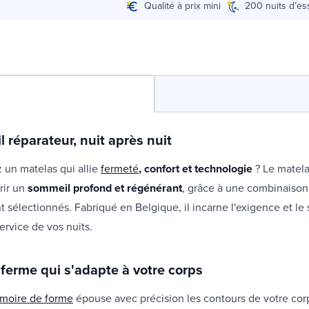
Qualité à prix mini
200 nuits d’es
 réparateur, nuit après nuit
 un matelas qui allie
fermeté
, confort et technologie
? Le matela
rir un
sommeil profond et régénérant
, grâce à une combinaison
sélectionnés. Fabriqué en Belgique, il incarne l'exigence et le s
rvice de vos nuits.
 ferme qui s'adapte à votre corps
moire de forme
épouse avec précision les contours de votre cor