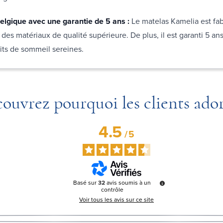
elgique avec une garantie de
5 ans :
Le matelas Kamelia est fa
des matériaux de qualité supérieure. De plus, il est garanti 5 an
its de sommeil sereines.
ouvrez pourquoi les clients ado
4.5
/
5
Basé sur
32
avis soumis à un
contrôle
Voir tous les avis sur ce site