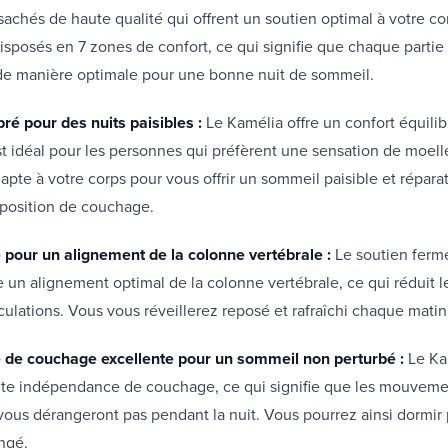
sachés de haute qualité qui offrent un soutien optimal à votre co
disposés en 7 zones de confort, ce qui signifie que chaque partie
de manière optimale pour une bonne nuit de sommeil.
bré pour des nuits paisibles :
Le Kamélia offre un confort équilib
 est idéal pour les personnes qui préfèrent une sensation de moel
dapte à votre corps pour vous offrir un sommeil paisible et répara
 position de couchage.
 pour un alignement de la colonne vertébrale :
Le soutien ferm
 un alignement optimal de la colonne vertébrale, ce qui réduit l
iculations. Vous vous réveillerez reposé et rafraîchi chaque matin
de couchage excellente pour un sommeil non perturbé :
Le Ka
nte indépendance de couchage, ce qui signifie que les mouveme
vous dérangeront pas pendant la nuit. Vous pourrez ainsi dormir
ngé.