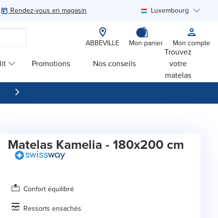
Rendez-vous en magasin
Luxembourg
Rechercher
ABBEVILLE
Mon panier
Mon compte
Trouvez
it
Promotions
Nos conseils
votre
matelas
Matelas Kamelia - 180x200 cm
Confort équilibré
Ressorts ensachés