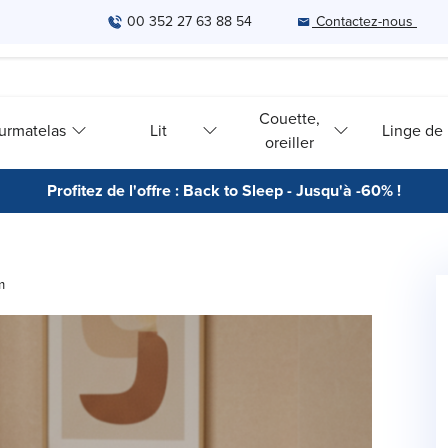
00 352 27 63 88 54
Contactez-nous
Couette,
urmatelas
Lit
Linge de l
oreiller
Profitez de l'offre : Back to Sleep - Jusqu'à -60% !
m