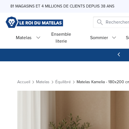
Skip to Content
81 MAGASINS ET 4 MILLIONS DE CLIENTS DEPUIS 38 ANS
Ensemble
Matelas
Sommier
S
literie
Accueil
Matelas
Équilibré
Matelas Kamelia - 180x200 c