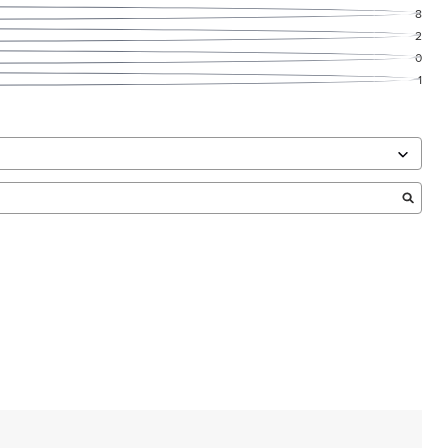
8
2
0
1