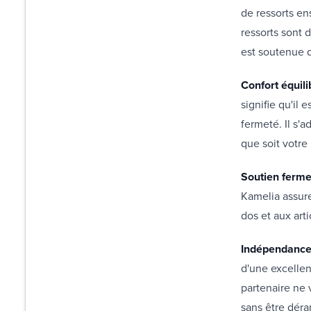
de ressorts en
ressorts sont 
est soutenue 
Confort équili
signifie qu'il
fermeté. Il s'a
que soit votre
Soutien ferme
Kamelia assure
dos et aux art
Indépendance 
d'une excelle
partenaire ne 
sans être déra