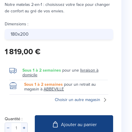
Notre matelas 2-en-1 : choisissez votre face pour changer
de confort au gré de vos envies.
Dimensions
:
180x200
1 819,00 €
Sous 1 à 2 semaines
pour une
livraison à
domicile
Sous 1 à 2 semaines
pour un retrait au
magasin à
ABBEVILLE
Choisir un autre magasin
Quantité :
Ajouter au panier