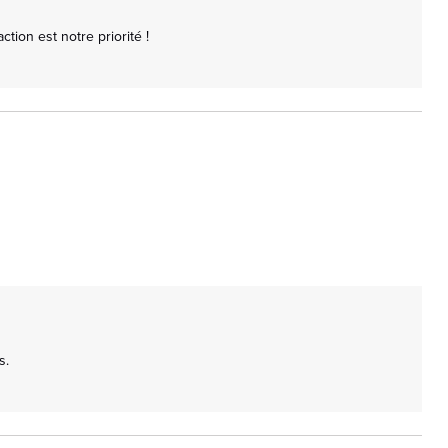
ion est notre priorité !

.
