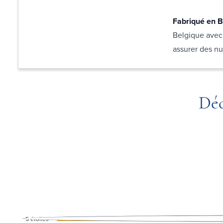
Fabriqué en B
Belgique avec 
assurer des nu
Déc
5
étoiles