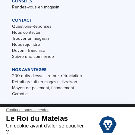
CONSEILS
Rendez-vous en magasin
CONTACT
Questions-Réponses
Nous contacter
Trouver un magasin
Nous rejoindre
Devenir franchisé
Suivre une commande
NOS AVANTAGES
200 nuits d'essai : retour, rétractation
Retrait gratuit en magasin, livraison
Moyen de paiement, financement
Garantie
Conditions des offres
Black Friday
Destockage
Soldes