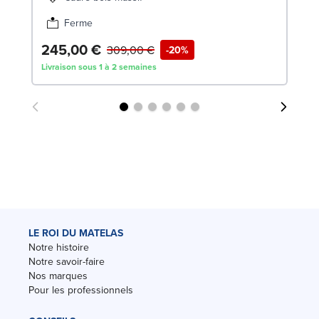
Ferme
245,00 €
1
309,00 €
-20%
Livraison sous 1 à 2 semaines
Liv
LE ROI DU MATELAS
Notre histoire
Notre savoir-faire
Nos marques
Pour les professionnels