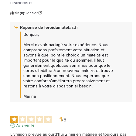
FRANCOIS C.
Utile
(0)
Signaler
Réponse de
leroidumatelas.fr
Bonjour,  

Merci d’avoir partagé votre expérience. Nous 
comprenons parfaitement votre situation et 
savons à quel point le choix d’un matelas est 
important pour la qualité du sommeil. Il faut 
généralement quelques semaines pour que le 
corps s’habitue à un nouveau matelas et trouve 
son bon positionnement. Nous espérons que 
votre confort s’améliorera progressivement et 
restons à votre disposition si besoin.

Marina
1
/
5
Avis vérifié
Livraison prévue aujourd’hui 2 mai en matinée et toujours pas 