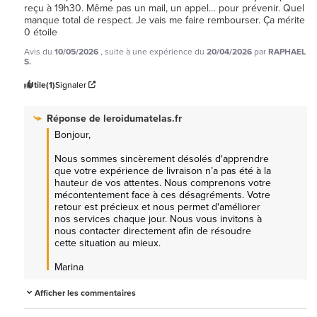
reçu à 19h30. Même pas un mail, un appel… pour prévenir. Quel 
manque total de respect. Je vais me faire rembourser. Ça mérite 
0 étoile
Avis du
10/05/2026
, suite à une expérience du
20/04/2026
par
RAPHAEL
S.
Utile
(1)
Signaler
Réponse de
leroidumatelas.fr
Bonjour, 

Nous sommes sincèrement désolés d'apprendre 
que votre expérience de livraison n’a pas été à la 
hauteur de vos attentes. Nous comprenons votre 
mécontentement face à ces désagréments. Votre 
retour est précieux et nous permet d'améliorer 
nos services chaque jour. Nous vous invitons à 
nous contacter directement afin de résoudre 
cette situation au mieux. 

Marina
Afficher les commentaires