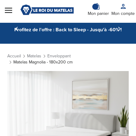
Skip to Content
Mon panier
Mon compte
Profitez de l'offre : Back to Sleep - Jusqu'à -60% !
Accueil
Matelas
Enveloppant
Matelas Magnolia - 180x200 cm