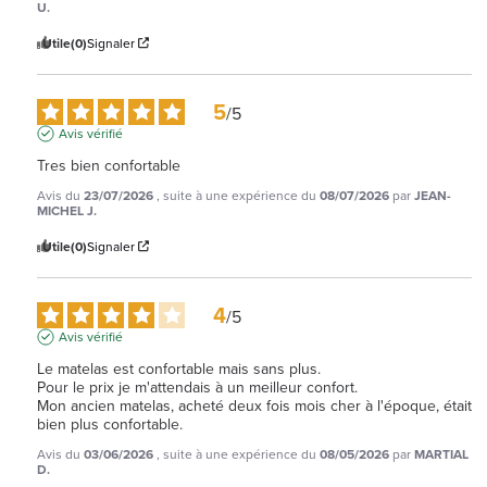
U.
Utile
(0)
Signaler
5
/
5
Avis vérifié
Tres bien confortable
Avis du
23/07/2026
, suite à une expérience du
08/07/2026
par
JEAN-
MICHEL J.
Utile
(0)
Signaler
4
/
5
Avis vérifié
Le matelas est confortable mais sans plus.

Pour le prix je m'attendais à un meilleur confort.

Mon ancien matelas, acheté deux fois mois cher à l'époque, était 
bien plus confortable.
Avis du
03/06/2026
, suite à une expérience du
08/05/2026
par
MARTIAL
D.