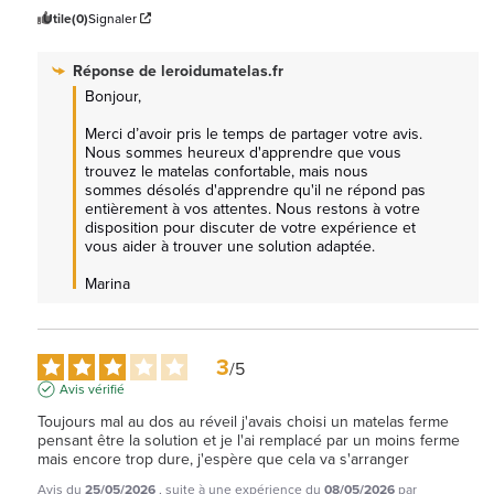
Utile
(0)
Signaler
Réponse de
leroidumatelas.fr
Bonjour,

Merci d’avoir pris le temps de partager votre avis. 
Nous sommes heureux d'apprendre que vous 
trouvez le matelas confortable, mais nous 
sommes désolés d'apprendre qu'il ne répond pas 
entièrement à vos attentes. Nous restons à votre 
disposition pour discuter de votre expérience et 
vous aider à trouver une solution adaptée.

Marina
3
/
5
Avis vérifié
Toujours mal au dos au réveil j'avais choisi un matelas ferme 
pensant être la solution et je l'ai remplacé par un moins ferme 
mais encore trop dure, j'espère que cela va s'arranger
Avis du
25/05/2026
, suite à une expérience du
08/05/2026
par