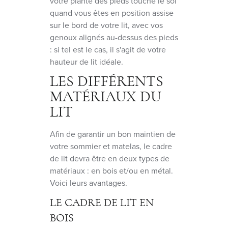
votre plante des pieds touche le sol
quand vous êtes en position assise
sur le bord de votre lit, avec vos
genoux alignés au-dessus des pieds
: si tel est le cas, il s'agit de votre
hauteur de lit idéale.
LES DIFFÉRENTS
MATÉRIAUX DU
LIT
Afin de garantir un bon maintien de
votre sommier et matelas, le cadre
de lit devra être en deux types de
matériaux : en bois et/ou en métal.
Voici leurs avantages.
LE CADRE DE LIT EN
BOIS