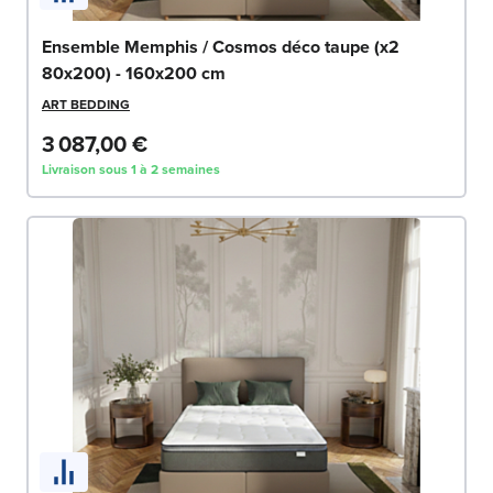
Ensemble Memphis / Cosmos déco taupe (x2
80x200) - 160x200 cm
ART BEDDING
3 087,00 €
Livraison sous 1 à 2 semaines