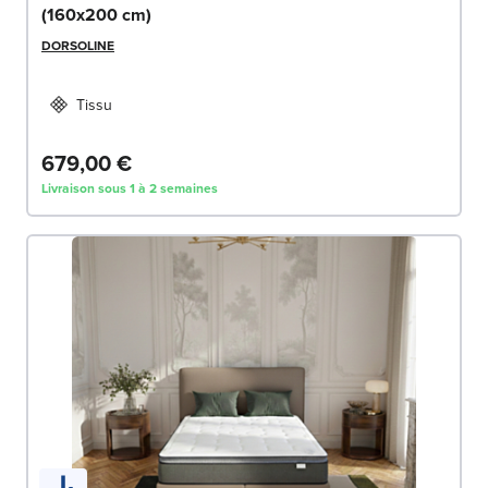
(160x200 cm)
DORSOLINE
Tissu
679,00 €
Livraison sous 1 à 2 semaines