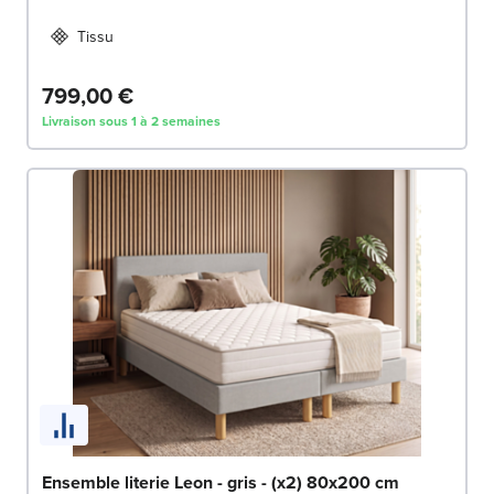
Tissu
799,00 €
Livraison sous 1 à 2 semaines
Ensemble literie Leon - gris - (x2) 80x200 cm