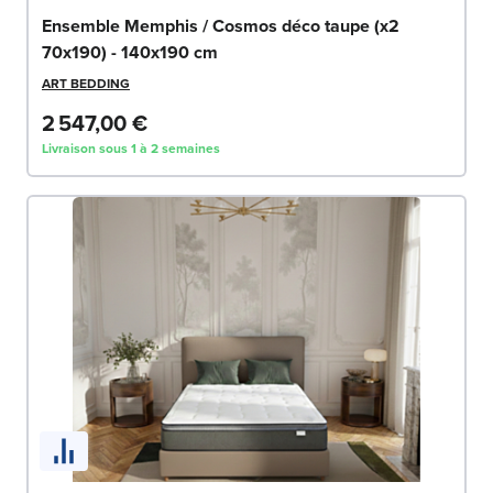
Ensemble Memphis / Cosmos déco taupe (x2
70x190) - 140x190 cm
ART BEDDING
2 547,00 €
Livraison sous 1 à 2 semaines