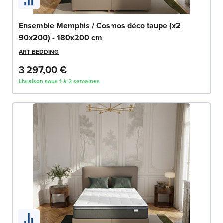
Ensemble Memphis / Cosmos déco taupe (x2
90x200) - 180x200 cm
ART BEDDING
3 297,00 €
Livraison sous 1 à 2 semaines