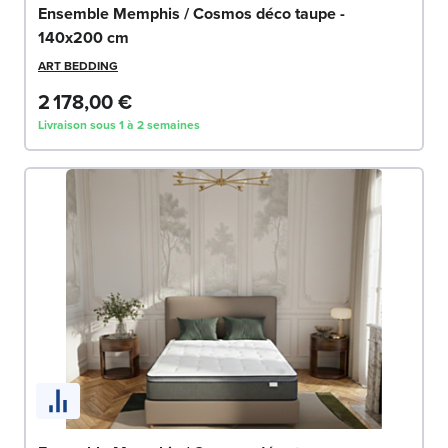
Ensemble Memphis / Cosmos déco taupe -
140x200 cm
ART BEDDING
2 178,00 €
Livraison sous 1 à 2 semaines