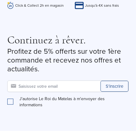
Click & Collect 2h en magasin
Jusqu'à 4X sans frais
Continuez à rêver.
Profitez de 5% offerts sur votre 1ère
commande et recevez nos offres et
actualités.
S'inscrire
J'autorise Le Roi du Matelas à m'envoyer des
informations