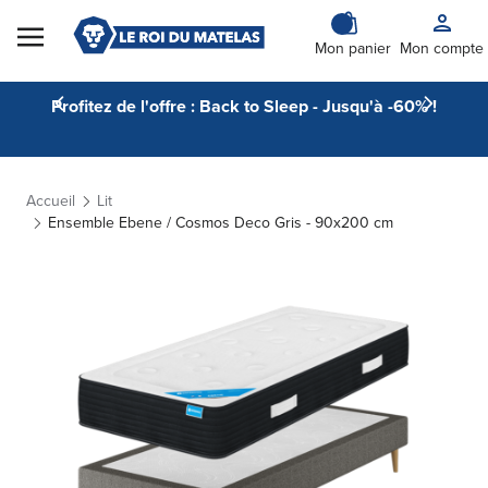
Skip to Content
Mon panier
Mon compte
Profitez de l'offre : Back to Sleep - Jusqu'à -60% !
Accueil
Lit
Ensemble Ebene / Cosmos Deco Gris - 90x200 cm