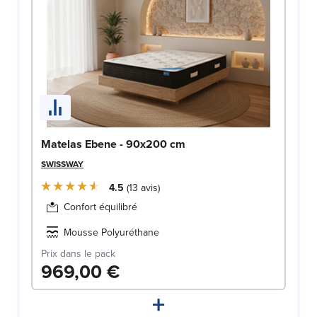
Matelas Ebene - 90x200 cm
SWISSWAY
4.5
13
avis
Confort équilibré
Mousse Polyuréthane
Prix dans le pack
969,00 €
+