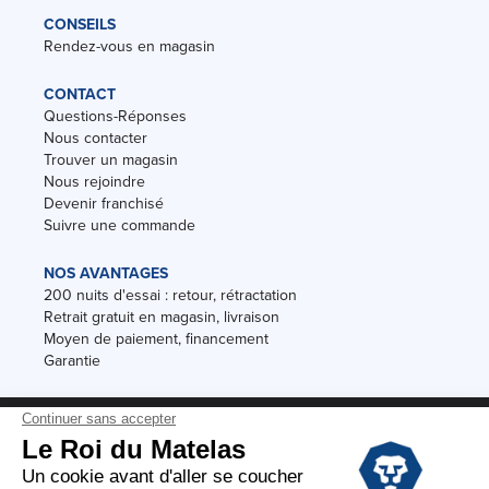
CONSEILS
Rendez-vous en magasin
CONTACT
Questions-Réponses
Nous contacter
Trouver un magasin
Nous rejoindre
Devenir franchisé
Suivre une commande
NOS AVANTAGES
200 nuits d'essai : retour, rétractation
Retrait gratuit en magasin, livraison
Moyen de paiement, financement
Garantie
Conditions des offres
Black Friday
Destockage