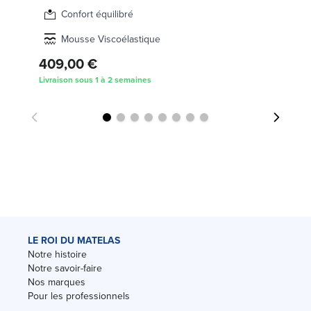
Confort équilibré
Mousse Viscoélastique
409,00 €
3
Livraison sous 1 à 2 semaines
Liv
LE ROI DU MATELAS
Notre histoire
Notre savoir-faire
Nos marques
Pour les professionnels