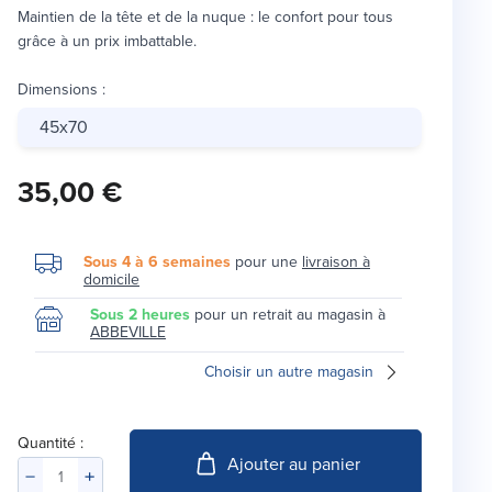
Maintien de la tête et de la nuque : le confort pour tous
grâce à un prix imbattable.
Dimensions
:
45x70
35,00 €
Sous 4 à 6 semaines
pour une
livraison à
domicile
Sous 2 heures
pour un retrait au magasin à
ABBEVILLE
Choisir un autre magasin
Quantité :
Ajouter au panier