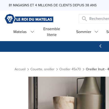
Skip to Content
81 MAGASINS ET 4 MILLIONS DE CLIENTS DEPUIS 38 ANS
Ensemble
Matelas
Sommier
S
literie
Accueil
Couette, oreiller
Oreiller 45x70
Oreiller Inuit 