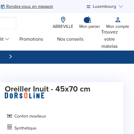
Rendez-vous en magasin
Luxembourg
Rechercher
ABBEVILLE
Mon panier
Mon compte
Trouvez
it
Promotions
Nos conseils
votre
matelas
Oreiller Inuit - 45x70 cm
Confort moelleux
Synthétique