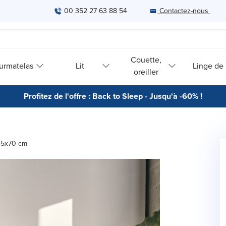
00 352 27 63 88 54
Contactez-nous
Couette,
urmatelas
Lit
Linge de l
oreiller
Profitez de l'offre : Back to Sleep - Jusqu'à -60% !
- 45x70 cm