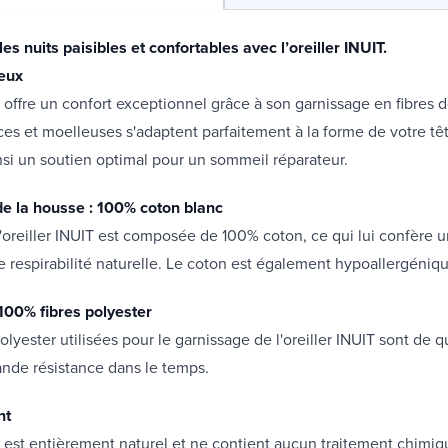
es nuits paisibles et confortables avec l’oreiller INUIT.
eux
IT offre un confort exceptionnel grâce à son garnissage en fibres d
ces et moelleuses s'adaptent parfaitement à la forme de votre têt
insi un soutien optimal pour un sommeil réparateur.
e la housse : 100% coton blanc
'oreiller INUIT est composée de 100% coton, ce qui lui confère 
 respirabilité naturelle. Le coton est également hypoallergéniqu
 100% fibres polyester
olyester utilisées pour le garnissage de l'oreiller INUIT sont de q
ande résistance dans le temps.
nt
IT est entièrement naturel et ne contient aucun traitement chimi