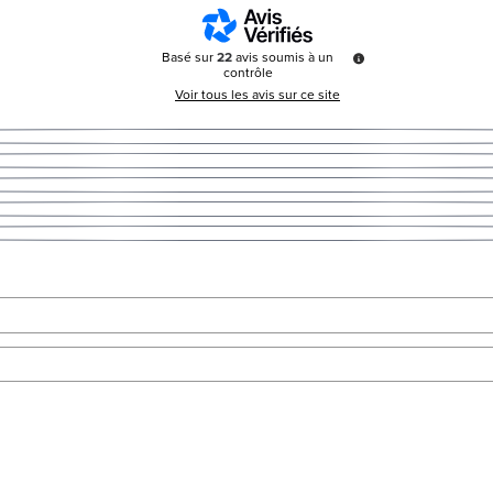
Basé sur
22
avis soumis à un
contrôle
Voir tous les avis sur ce site