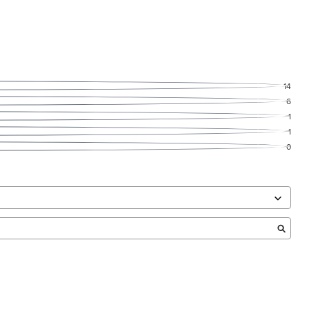
14
6
1
1
0