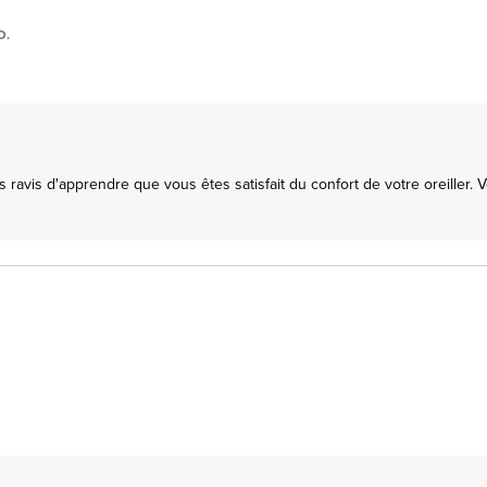
D.
vis d'apprendre que vous êtes satisfait du confort de votre oreiller. Votr