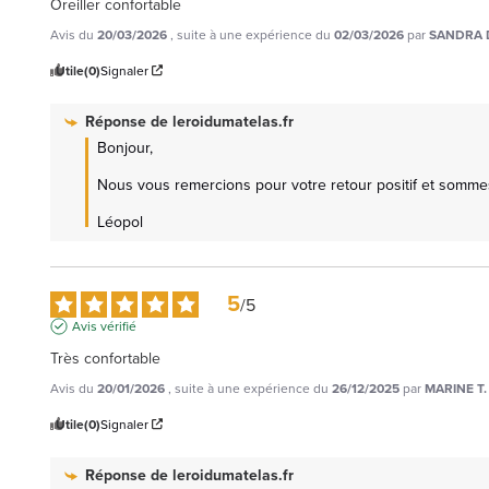
Oreiller confortable
Avis du
20/03/2026
, suite à une expérience du
02/03/2026
par
SANDRA 
Utile
(0)
Signaler
Réponse de
leroidumatelas.fr
Bonjour, 

Nous vous remercions pour votre retour positif et sommes ra
Léopol
5
/
5
Avis vérifié
Très confortable
Avis du
20/01/2026
, suite à une expérience du
26/12/2025
par
MARINE T.
Utile
(0)
Signaler
Réponse de
leroidumatelas.fr