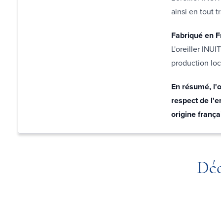
ainsi en tout tr
Fabriqué en 
L'oreiller INU
production loc
En résumé, l'o
respect de l'
origine frança
Déc