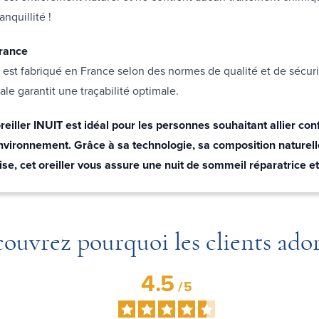
anquillité !
France
IT est fabriqué en France selon des normes de qualité et de sécuri
ale garantit une traçabilité optimale.
reiller INUIT est idéal pour les personnes souhaitant allier conf
environnement. Grâce à sa technologie, sa composition naturell
ise, cet oreiller vous assure une nuit de sommeil réparatrice e
ouvrez pourquoi les clients ado
4.5
/
5