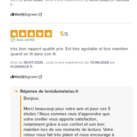
L.
Utile
(0)
Signaler
5
/
5
Avis vérifié
très bon rapport qualité prix. Est très agréable et bon maintien 
quand on lit dans son lit.
Avis du
06/07/2026
, suite à une expérience du
13/06/2026
par
FLORENCE P.
Utile
(0)
Signaler
Réponse de
leroidumatelas.fr
Bonjour,

Merci beaucoup pour votre avis et pour ces 5 
étoiles ! Nous sommes ravis d’apprendre que 
votre oreiller vous apporte satisfaction, 
notamment grâce à son confort et son bon 
maintien lors de vos moments de lecture. Votre 
retour nous fait très plaisir et nous encourage à 