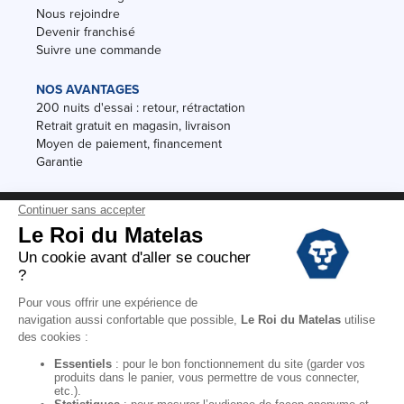
Nous rejoindre
Devenir franchisé
Suivre une commande
NOS AVANTAGES
200 nuits d'essai : retour, rétractation
Retrait gratuit en magasin, livraison
Moyen de paiement, financement
Garantie
Conditions des offres
Black Friday
Destockage
Soldes
Conditions Générales de vente magasin
Conditions Générales de vente internet
Mentions Légales
Données personnelles
Codes promo Le Roi du Matelas