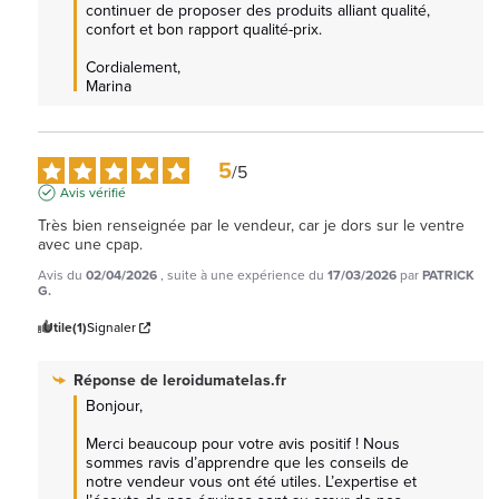
continuer de proposer des produits alliant qualité, 
confort et bon rapport qualité-prix.

Cordialement, 

Marina
5
/
5
Avis vérifié
Très bien renseignée par le vendeur, car je dors sur le ventre 
avec une cpap.
Avis du
02/04/2026
, suite à une expérience du
17/03/2026
par
PATRICK
G.
Utile
(1)
Signaler
Réponse de
leroidumatelas.fr
Bonjour,

Merci beaucoup pour votre avis positif ! Nous 
sommes ravis d’apprendre que les conseils de 
notre vendeur vous ont été utiles. L’expertise et 