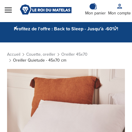
Skip to Content
Mon panier
Mon compte
Profitez de l'offre : Back to Sleep - Jusqu'à -60% !
Accueil
Couette, oreiller
Oreiller 45x70
Oreiller Quietude - 45x70 cm