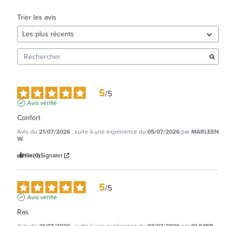
Trier les avis
5
/
5
Avis vérifié
Confort
Avis du
21/07/2026
, suite à une expérience du
05/07/2026
par
MARLEEN
W.
Utile
(0)
Signaler
5
/
5
Avis vérifié
Ras
Avis du
21/07/2026
, suite à une expérience du
03/07/2026
par
OLIVIER