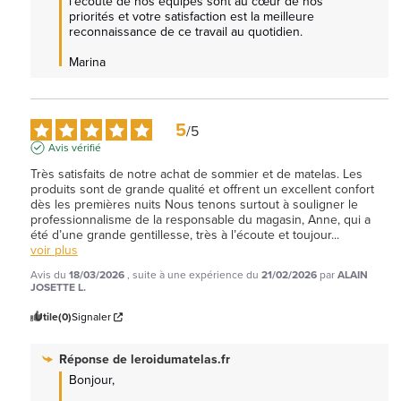
l’écoute de nos équipes sont au cœur de nos 
priorités et votre satisfaction est la meilleure 
reconnaissance de ce travail au quotidien.

Marina
5
/
5
Avis vérifié
Très satisfaits de notre achat de sommier et de matelas. Les 
produits sont de grande qualité et offrent un excellent confort 
dès les premières nuits Nous tenons surtout à souligner le 
professionnalisme de la responsable du magasin, Anne, qui a 
été d’une grande gentillesse, très à l’écoute et toujour
...
voir plus
Avis du
18/03/2026
, suite à une expérience du
21/02/2026
par
ALAIN
JOSETTE L.
Utile
(0)
Signaler
Réponse de
leroidumatelas.fr
Bonjour,
