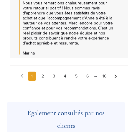
Nous vous remercions chaleureusement pour 
votre retour si positif ! Nous sommes ravis 
d'apprendre que vous êtes satisfaits de votre 
achat et que l'accompagnement d'Anne a été à la 
hauteur de vos attentes. Merci encore pour votre 
confiance et pour vos recommandations. C’est un 
réel plaisir de savoir que notre équipe et nos 
produits contribuent à rendre votre expérience 
d’achat agréable et rassurante.

Marina
1
2
3
4
5
6
16
Également consultés par nos
clients