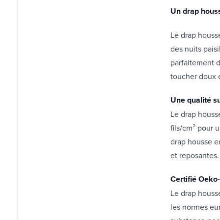
Un drap houss
Le drap houss
des nuits paisi
parfaitement d
toucher doux 
Une qualité s
Le drap houss
fils/cm² pour 
drap housse en
et reposantes.
Certifié Oeko
Le drap housse
les normes eur