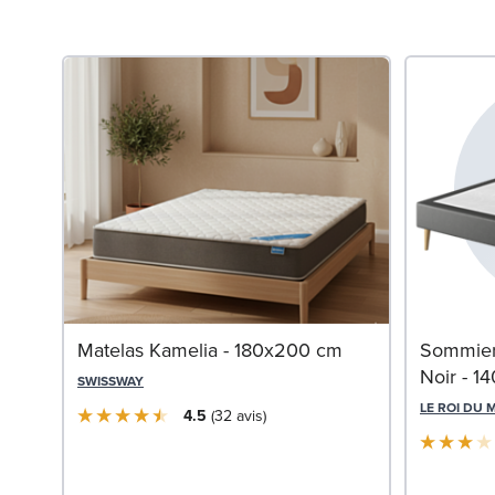
Matelas Kamelia - 180x200 cm
Sommier 
Noir - 1
SWISSWAY
LE ROI DU 
4.5
32
avis