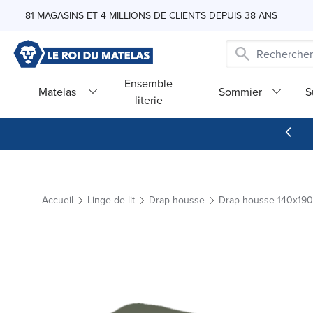
Skip to Content
81 MAGASINS ET 4 MILLIONS DE CLIENTS DEPUIS 38 ANS
Ensemble
Matelas
Sommier
S
literie
Accueil
Linge de lit
Drap-housse
Drap-housse 140x190