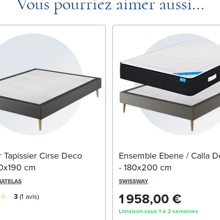
Vous pourriez aimer aussi...
Tapissier Cirse Deco
Ensemble Ebene / Calla D
40x190 cm
- 180x200 cm
MATELAS
SWISSWAY
1 958,00 €
3
1
avis
Livraison sous 1 à 2 semaines