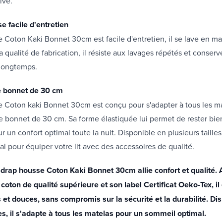
ive.
e facile d'entretien
 Coton Kaki Bonnet 30cm est facile d'entretien, il se lave en m
sa qualité de fabrication, il résiste aux lavages répétés et conser
longtemps.
e bonnet de 30 cm
e Coton kaki Bonnet 30cm est conçu pour s'adapter à tous les m
 bonnet de 30 cm. Sa forme élastiquée lui permet de rester bie
r un confort optimal toute la nuit. Disponible en plusieurs tailles
al pour équiper votre lit avec des accessoires de qualité.
 drap housse Coton Kaki Bonnet 30cm allie confort et qualité. 
 coton de qualité supérieure et son label Certificat Oeko-Tex, il
s et douces, sans compromis sur la sécurité et la durabilité. Di
les, il s'adapte à tous les matelas pour un sommeil optimal.