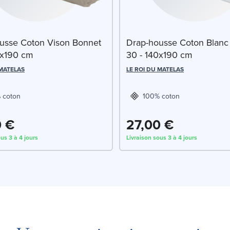
usse Coton Vison Bonnet
Drap-housse Coton Blanc
0x190 cm
30 - 140x190 cm
 MATELAS
LE ROI DU MATELAS
 coton
100% coton
0 €
27,00 €
us 3 à 4 jours
Livraison sous 3 à 4 jours