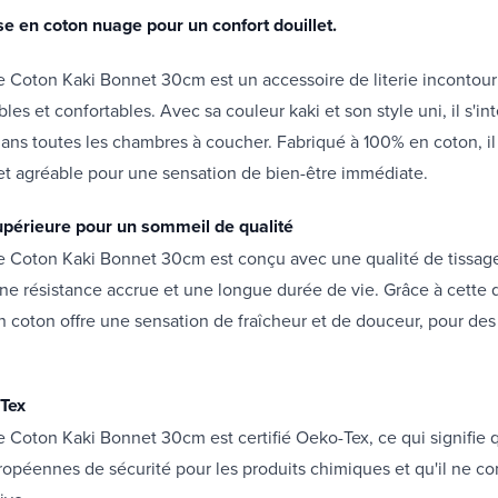
e en coton nuage pour un confort douillet.
e Coton Kaki Bonnet 30cm est un accessoire de literie incontou
bles et confortables. Avec sa couleur kaki et son style uni, il s'in
ans toutes les chambres à coucher. Fabriqué à 100% en coton, il 
et agréable pour une sensation de bien-être immédiate.
upérieure pour un sommeil de qualité
e Coton Kaki Bonnet 30cm est conçu avec une qualité de tissag
une résistance accrue et une longue durée de vie. Grâce à cette q
 coton offre une sensation de fraîcheur et de douceur, pour des
-Tex
 Coton Kaki Bonnet 30cm est certifié Oeko-Tex, ce qui signifie q
opéennes de sécurité pour les produits chimiques et qu'il ne c