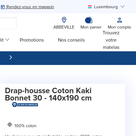
Rendez-vous en magasin
Luxembourg
Rechercher
ABBEVILLE
Mon panier
Mon compte
Trouvez
it
Promotions
Nos conseils
votre
matelas
Drap-housse Coton Kaki
Bonnet 30 - 140x190 cm
100% coton