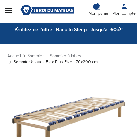
Skip to Content
Mon panier
Mon compte
Profitez de l'offre : Back to Sleep - Jusqu'à -60% !
Accueil
Sommier
Sommier à lattes
Sommier à lattes Flex Plus Fixe - 70x200 cm