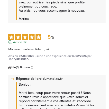
avez pu réutiliser les pieds ainsi que profiter 
pleinement du couchage.

Au plaisir de vous accompagner à nouveau.

Marina
5
/
5
Avis vérifié
Mis avec matelas Adam , ok
Avis du
07/03/2026
, suite à une expérience du
16/02/2026
par
JACQUELINE D.
Utile
(0)
Signaler
Réponse de
leroidumatelas.fr
Bonjour,

Merci beaucoup pour votre retour positif ! Nous 
sommes ravis d’apprendre que votre sommier 
répond parfaitement à vos attentes et s’accorde 
harmonieusement avec votre matelas Adam. Votre 