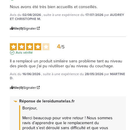
Nous avons été très bien accueillis et conseillés.
Avis du
02/08/2026
, suite à une expérience du
17/07/2026
par
AUDREY
ET CHRISTOPHE M.
Utile
(0)
Signaler
4
/
5
Avis vérifié
Il a remplacé un produit similaire sans problème tant au niveau 
des pieds que j'ai pu réutiliser qu'au niveau du couchage.
Avis du
16/06/2026
, suite à une expérience du
28/05/2026
par
MARTINE
D.
Utile
(0)
Signaler
Réponse de
leroidumatelas.fr
Bonjour,

Merci beaucoup pour votre retour ! Nous sommes 
ravis d’apprendre que le remplacement du 
produit s’est déroulé sans difficulté et que vous 