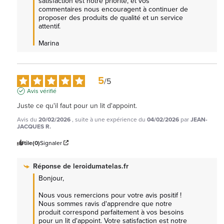
satisfaction est notre priorité, et vos 
commentaires nous encouragent à continuer de 
proposer des produits de qualité et un service 
attentif. 

Marina
5
/
5
Avis vérifié
Juste ce qu'il faut pour un lit d'appoint.
Avis du
20/02/2026
, suite à une expérience du
04/02/2026
par
JEAN-
JACQUES R.
Utile
(0)
Signaler
Réponse de
leroidumatelas.fr
Bonjour,

Nous vous remercions pour votre avis positif ! 
Nous sommes ravis d'apprendre que notre 
produit correspond parfaitement à vos besoins 
pour un lit d'appoint. Votre satisfaction est notre 