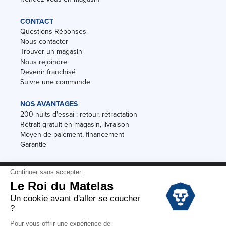
CONTACT
Questions-Réponses
Nous contacter
Trouver un magasin
Nous rejoindre
Devenir franchisé
Suivre une commande
NOS AVANTAGES
200 nuits d'essai : retour, rétractation
Retrait gratuit en magasin, livraison
Moyen de paiement, financement
Garantie
Conditions des offres
Black Friday
Destockage
Soldes