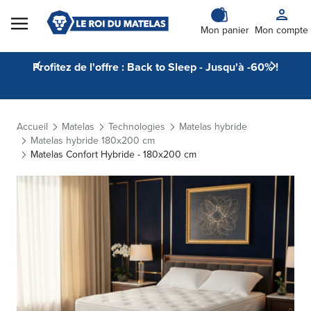
Skip to Content
Mon panier
Mon compte
Profitez de l'offre : Back to Sleep - Jusqu'à -60% !
Accueil
Matelas
Technologies
Matelas hybride
Matelas hybride 180x200 cm
Matelas Confort Hybride - 180x200 cm