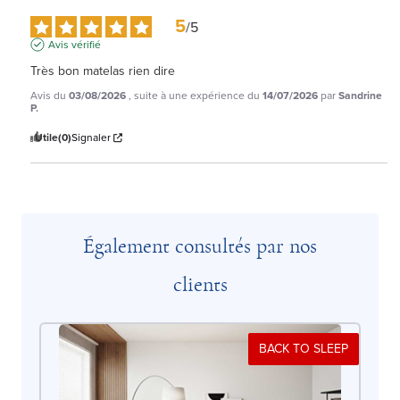
5
/
5
Avis vérifié
Très bon matelas rien dire
Avis du
03/08/2026
, suite à une expérience du
14/07/2026
par
Sandrine
P.
Utile
(0)
Signaler
Également consultés par nos
clients
BACK TO SLEEP