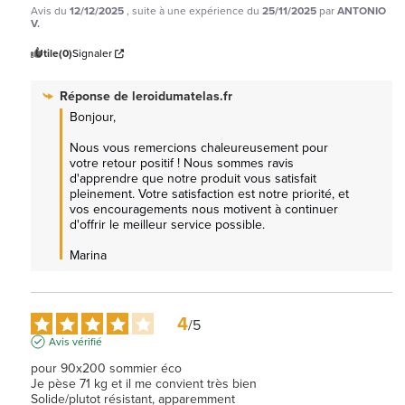
Avis du
12/12/2025
, suite à une expérience du
25/11/2025
par
ANTONIO
V.
Utile
(0)
Signaler
Réponse de
leroidumatelas.fr
Bonjour,

Nous vous remercions chaleureusement pour 
votre retour positif ! Nous sommes ravis 
d'apprendre que notre produit vous satisfait 
pleinement. Votre satisfaction est notre priorité, et 
vos encouragements nous motivent à continuer 
d'offrir le meilleur service possible.

Marina
4
/
5
Avis vérifié
pour 90x200 sommier éco

Je pèse 71 kg et il me convient très bien

Solide/plutot résistant, apparemment
