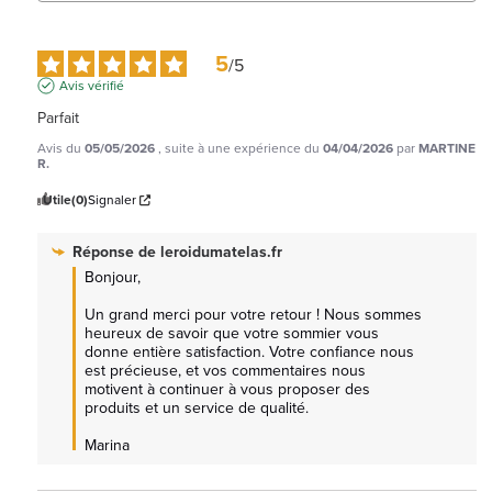
5
/
5
Avis vérifié
Parfait
Avis du
05/05/2026
, suite à une expérience du
04/04/2026
par
MARTINE
R.
Utile
(0)
Signaler
Réponse de
leroidumatelas.fr
Bonjour, 

Un grand merci pour votre retour ! Nous sommes 
heureux de savoir que votre sommier vous 
donne entière satisfaction. Votre confiance nous 
est précieuse, et vos commentaires nous 
motivent à continuer à vous proposer des 
produits et un service de qualité.

Marina