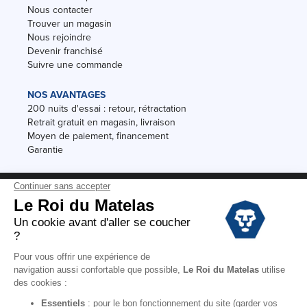
Nous contacter
Trouver un magasin
Nous rejoindre
Devenir franchisé
Suivre une commande
NOS AVANTAGES
200 nuits d'essai : retour, rétractation
Retrait gratuit en magasin, livraison
Moyen de paiement, financement
Garantie
Conditions des offres
Black Friday
Destockage
Soldes
Conditions Générales de vente magasin
Conditions Générales de vente internet
Mentions Légales