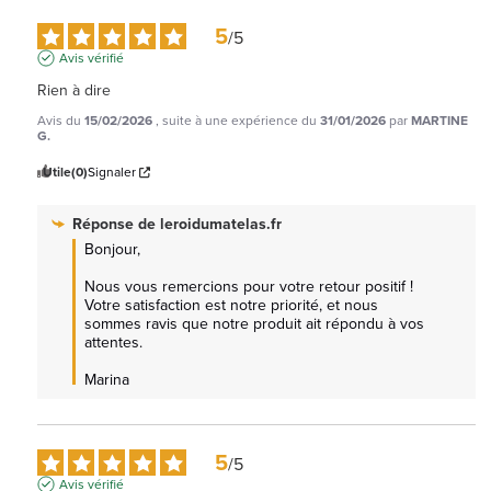
5
/
5
Avis vérifié
Rien à dire
Avis du
15/02/2026
, suite à une expérience du
31/01/2026
par
MARTINE
G.
Utile
(0)
Signaler
Réponse de
leroidumatelas.fr
Bonjour,

Nous vous remercions pour votre retour positif ! 
Votre satisfaction est notre priorité, et nous 
sommes ravis que notre produit ait répondu à vos 
attentes. 

Marina
5
/
5
Avis vérifié