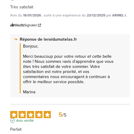
Très satisfait
Avis du
16/01/2026
, suite à une expérience du
23/12/2025
par
ARMEL I.
Utile
(0)
Signaler
Réponse de
leroidumatelas.fr
Bonjour,

Merci beaucoup pour votre retour et cette belle 
note ! Nous sommes ravis d'apprendre que vous 
êtes très satisfait de votre sommier. Votre 
satisfaction est notre priorité, et vos 
commentaires nous encouragent à continuer à 
offrir le meilleur service possible.

Marina
5
/
5
Avis vérifié
Parfait