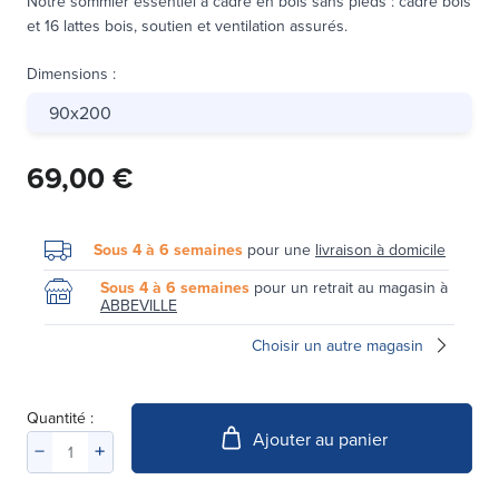
Notre sommier essentiel à cadre en bois sans pieds : cadre bois
et 16 lattes bois, soutien et ventilation assurés.
Dimensions
:
90x200
69,00 €
Sous 4 à 6 semaines
pour une
livraison à domicile
Sous 4 à 6 semaines
pour un retrait au magasin à
ABBEVILLE
Choisir un autre magasin
Quantité :
Ajouter au panier