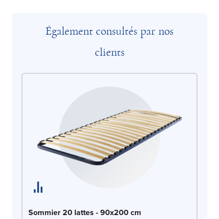
Également consultés par nos
clients
So
Sommier 20 lattes - 90x200 cm