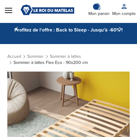
Skip to Content
Mon panier
Mon compte
Profitez de l'offre : Back to Sleep - Jusqu'à -60% !
Accueil
Sommier
Sommier à lattes
Sommier à lattes Flex Eco - 90x200 cm