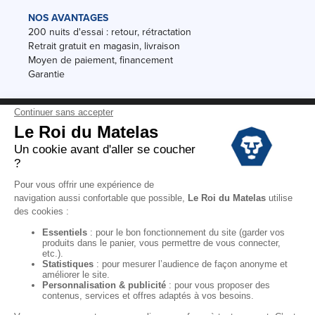
NOS AVANTAGES
200 nuits d'essai : retour, rétractation
Retrait gratuit en magasin, livraison
Moyen de paiement, financement
Garantie
Conditions des offres
Black Friday
Destockage
Soldes
Conditions Générales de vente magasin
Conditions Générales de vente internet
Mentions Légales
Données personnelles
Codes promo Le Roi du Matelas