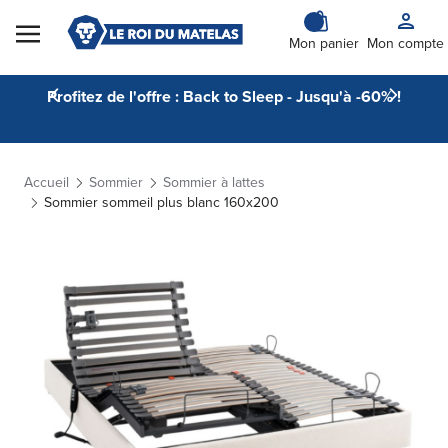
Skip to Content
Mon panier
Mon compte
Profitez de l'offre : Back to Sleep - Jusqu'à -60% !
Accueil
Sommier
Sommier à lattes
Sommier sommeil plus blanc 160x200