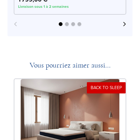
Livraison sous 1 à 2 semaines
Liv
Vous pourriez aimer aussi...
BACK TO SLEEP