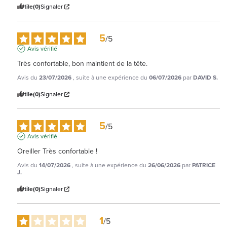
Utile
(0)
Signaler
5
/
5
Avis vérifié
Très confortable, bon maintient de la tête.
Avis du
23/07/2026
, suite à une expérience du
06/07/2026
par
DAVID S.
Utile
(0)
Signaler
5
/
5
Avis vérifié
Oreiller Très confortable !
Avis du
14/07/2026
, suite à une expérience du
26/06/2026
par
PATRICE
J.
Utile
(0)
Signaler
1
/
5