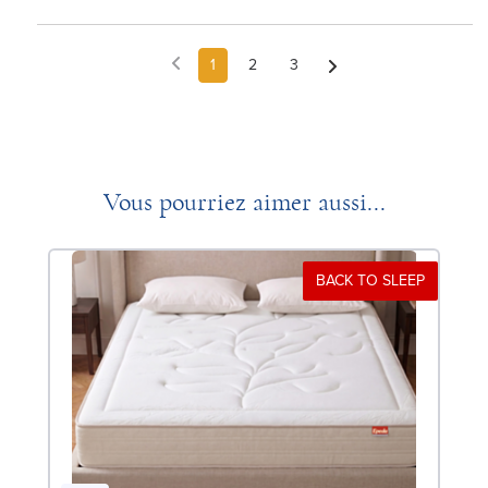
1
2
3
Vous pourriez aimer aussi...
BACK TO SLEEP