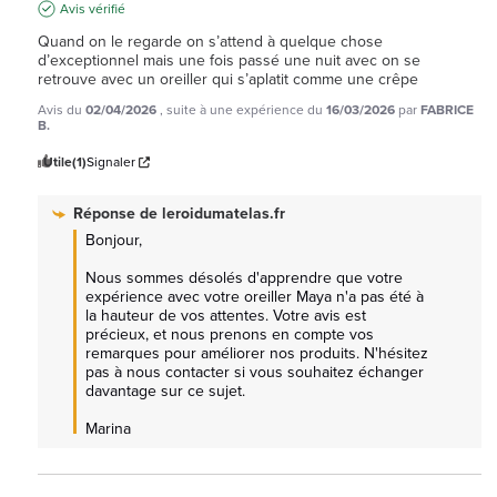
Avis vérifié
Quand on le regarde on s’attend à quelque chose 
d’exceptionnel mais une fois passé une nuit avec on se 
retrouve avec un oreiller qui s’aplatit comme une crêpe
Avis du
02/04/2026
, suite à une expérience du
16/03/2026
par
FABRICE
B.
Utile
(1)
Signaler
Réponse de
leroidumatelas.fr
Bonjour,

Nous sommes désolés d'apprendre que votre 
expérience avec votre oreiller Maya n'a pas été à 
la hauteur de vos attentes. Votre avis est 
précieux, et nous prenons en compte vos 
remarques pour améliorer nos produits. N'hésitez 
pas à nous contacter si vous souhaitez échanger 
davantage sur ce sujet.

Marina