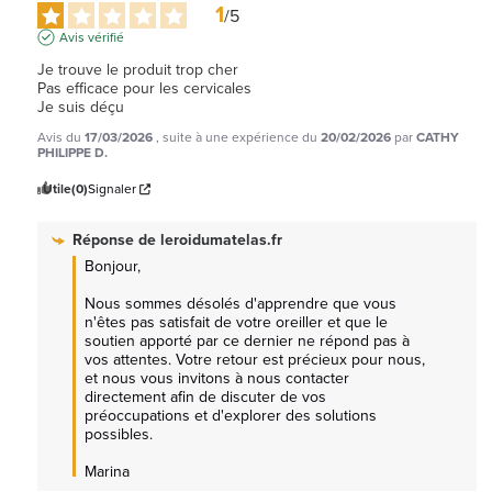
1
/
5
Avis vérifié
Je trouve le produit trop cher 

Pas efficace pour les cervicales 

Je suis déçu
Avis du
17/03/2026
, suite à une expérience du
20/02/2026
par
CATHY
PHILIPPE D.
Utile
(0)
Signaler
Réponse de
leroidumatelas.fr
Bonjour,

Nous sommes désolés d'apprendre que vous 
n'êtes pas satisfait de votre oreiller et que le 
soutien apporté par ce dernier ne répond pas à 
vos attentes. Votre retour est précieux pour nous, 
et nous vous invitons à nous contacter 
directement afin de discuter de vos 
préoccupations et d'explorer des solutions 
possibles.

Marina