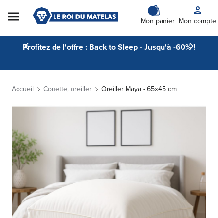
Skip to Content
Mon panier
Mon compte
Profitez de l'offre : Back to Sleep - Jusqu'à -60% !
Accueil
Couette, oreiller
Oreiller Maya - 65x45 cm