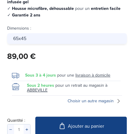
infusée gel
✓
Housse microfibre, déhoussable
pour un
entretien facile
✓
Garantie 2 ans
Dimensions
:
65x45
89,00 €
Sous 3 à 4 jours
pour une
livraison à domicile
Sous 2 heures
pour un retrait au magasin à
ABBEVILLE
Choisir un autre magasin
Quantité :
Ajouter au panier