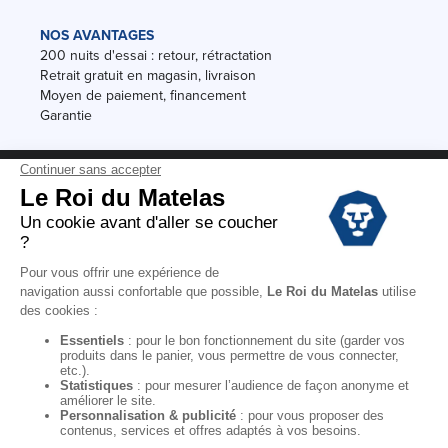
NOS AVANTAGES
200 nuits d'essai : retour, rétractation
Retrait gratuit en magasin, livraison
Moyen de paiement, financement
Garantie
Conditions des offres
Black Friday
Destockage
Soldes
Conditions Générales de vente magasin
Conditions Générales de vente internet
Mentions Légales
Données personnelles
Codes promo Le Roi du Matelas