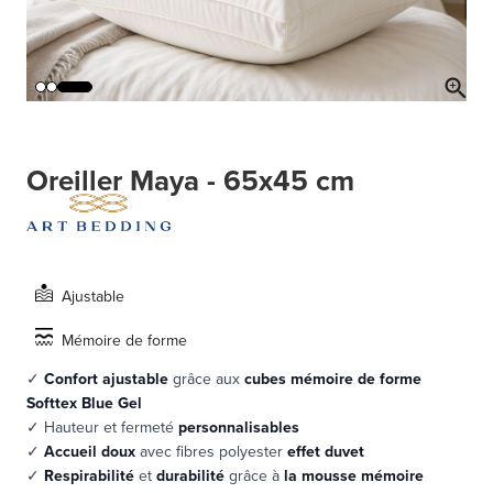
Oreiller Maya - 65x45 cm
Ajustable
Mémoire de forme
✓
Confort ajustable
grâce aux
cubes mémoire de forme
Softtex Blue Gel
✓
Hauteur et fermeté
personnalisables
✓
Accueil doux
avec fibres polyester
effet duvet
✓
Respirabilité
et
durabilité
grâce à
la mousse mémoire