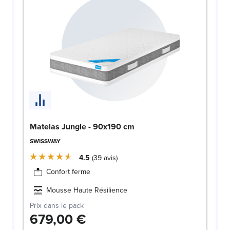
Matelas Jungle - 90x190 cm
SWISSWAY
4.5
39
avis
Confort ferme
Mousse Haute Résilience
Prix dans le pack
679,00 €