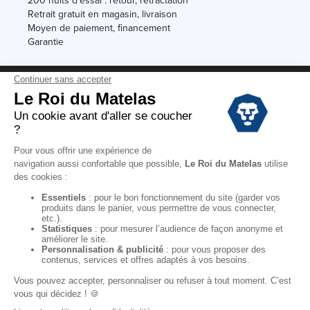
200 nuits d'essai : retour, rétractation
Retrait gratuit en magasin, livraison
Moyen de paiement, financement
Garantie
Conditions des offres
Black Friday
Destockage
Soldes
Conditions Générales de vente magasin
Conditions Générales de vente internet
Mentions Légales
Données personnelles
Codes promo Le Roi du Matelas
Copyright © 2022. All rights reserved.