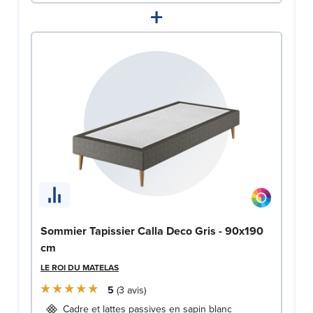
+
Sommier Tapissier Calla Deco Gris - 90x190
cm
LE ROI DU MATELAS
5
3
avis
Cadre et lattes passives en sapin blanc