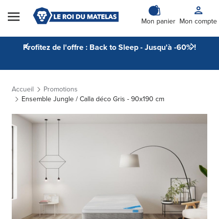
Skip to Content
Mon panier
Mon compte
Profitez de l'offre : Back to Sleep - Jusqu'à -60% !
Accueil
Promotions
Ensemble Jungle / Calla déco Gris - 90x190 cm