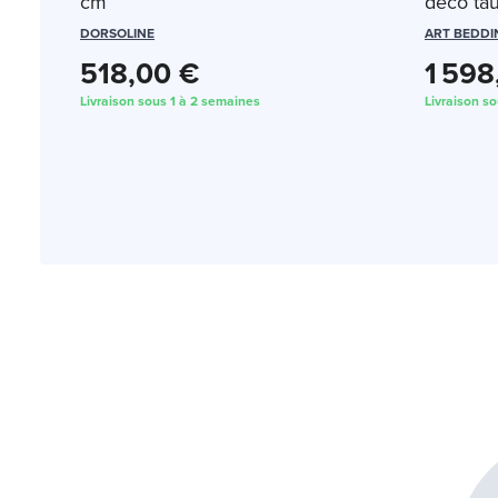
cm
déco ta
DORSOLINE
ART BEDDI
518,00 €
1 598
Livraison sous 1 à 2 semaines
Livraison s