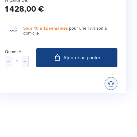
À partir de:
1 428,00 €
Sous 10 à 12 semaines
pour une
livraison à
domicile
Quantité :
Ajouter au panier