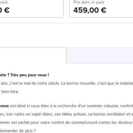
 pack
Prix dans le pack
0 €
459,00 €
te ? Très peu pour vous !
dos, c'est le mal de notre siècle. La bonne nouvelle, c'est que le matelas
 bien-être.
smos
est idéal si vous êtes à la recherche d’un sommier robuste, confort
es, son cadre en sapin blanc, ses lattes actives, sa bonne ventilation et s
mmier est parfait pour votre confort de sommeil.munit contre les douleur
demander de plus ?