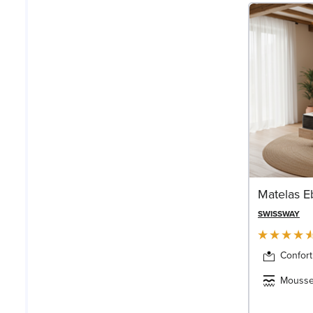
Matelas E
SWISSWAY
Confort
Mousse