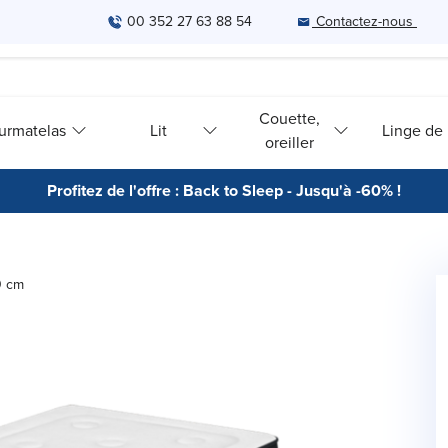
00 352 27 63 88 54
Contactez-nous
Couette,
urmatelas
Lit
Linge de l
oreiller
Profitez de l'offre : Back to Sleep - Jusqu'à -60% !
0 cm