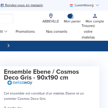
Rendez-vous en magasin
Luxembourg
Rechercher
ABBEVILLE
Mon panier
Mon compte
Trouvez
it
Promotions
Nos conseils
votre
matelas
Ensemble Ebene / Cosmos
Deco Gris - 90x190 cm
Cet ensemble est constitué d'un matelas Ebene et un
sommier Cosmos Deco Gris.