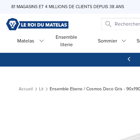
Skip to Content
81 MAGASINS ET 4 MILLIONS DE CLIENTS DEPUIS 38 ANS
Ensemble
Matelas
Sommier
S
literie
Accueil
Lit
Ensemble Ebene / Cosmos Deco Gris - 90x19