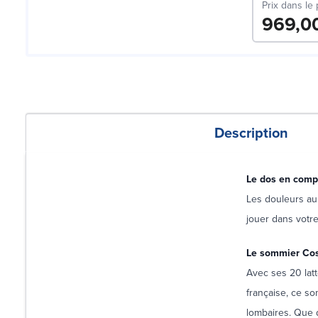
Prix dans le
969,0
Description
Le dos en compo
Les douleurs au 
jouer dans votre
Le sommier Co
Avec ses 20 latt
française, ce so
lombaires. Que 