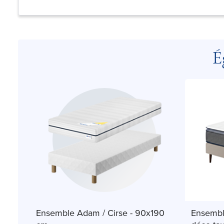
É
Ensemble Adam / Cirse - 90x190
Ensembl