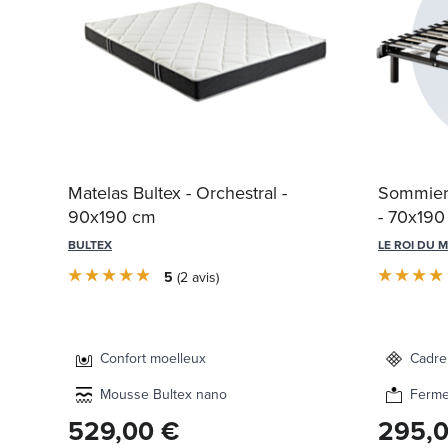
Matelas Bultex - Orchestral -
Sommier 
90x190 cm
- 70x190
BULTEX
LE ROI DU 
5
2
avis
Confort moelleux
Cadre
Mousse Bultex nano
Ferm
529,00 €
295,0