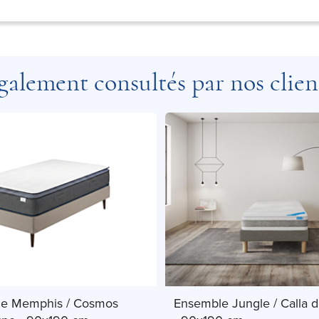
galement consultés par nos clien
e Memphis / Cosmos
Ensemble Jungle / Calla d