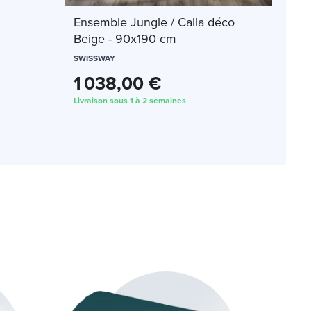
Ensemble Jungle / Calla déco
Beige - 90x190 cm
SWISSWAY
1 038,00 €
Livraison sous 1 à 2 semaines