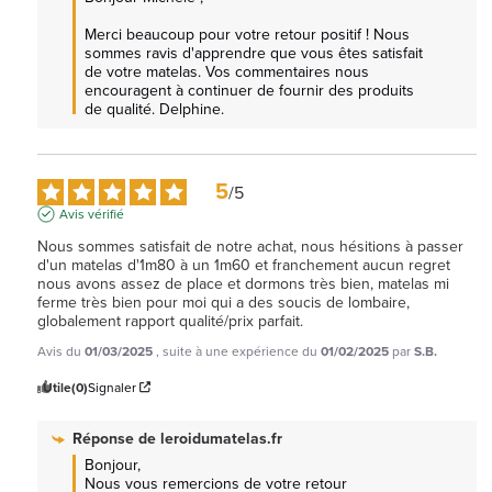
Merci beaucoup pour votre retour positif ! Nous 
sommes ravis d'apprendre que vous êtes satisfait 
de votre matelas. Vos commentaires nous 
encouragent à continuer de fournir des produits 
de qualité. Delphine.
5
/
5
Avis vérifié
Nous sommes satisfait de notre achat, nous hésitions à passer 
d'un matelas d'1m80 à un 1m60 et franchement aucun regret 
nous avons assez de place et dormons très bien, matelas mi 
ferme très bien pour moi qui a des soucis de lombaire, 
globalement rapport qualité/prix parfait.
Avis du
01/03/2025
, suite à une expérience du
01/02/2025
par
S.B.
Utile
(0)
Signaler
Réponse de
leroidumatelas.fr
Bonjour,

Nous vous remercions de votre retour 