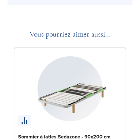
Vous pourriez aimer aussi...
En
Sommier à lattes Sedazone - 90x200 cm