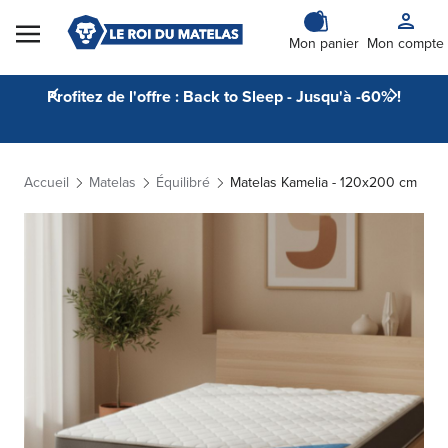
Skip to Content
Mon panier
Mon compte
Profitez de l'offre : Back to Sleep - Jusqu'à -60% !
Accueil
Matelas
Équilibré
Matelas Kamelia - 120x200 cm