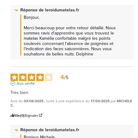
Réponse de
leroidumatelas.fr
Bonjour,

Merci beaucoup pour votre retour détaillé. Nous 
sommes ravis d'apprendre que vous trouvez le 
matelas Kamélia confortable malgré les points 
soulevés concernant l'absence de poignées et 
l'indication des faces saisonnières. Nous vous 
souhaitons de belles nuits. Delphine
4
/
5
Avis vérifié
Très bien
Avis du
03/04/2025
, suite à une expérience du
17/03/2025
par
MICHELE
C.
Utile
(0)
Signaler
Réponse de
leroidumatelas.fr
Bonjour Michele , 
