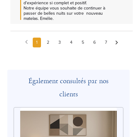
d'expérience si complet et positif.

Notre équipe vous souhaite de continuer à 
passer de belles nuits sur votre  nouveau 
matelas. Emélie.
1
2
3
4
5
6
7
Également consultés par nos
clients