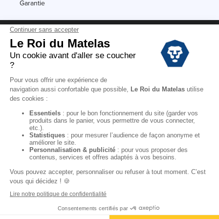
Garantie
Conditions des offres
Black Friday
Destockage
Soldes
Conditions Générales de vente magasin
Conditions Générales de vente internet
Mentions Légales
Données personnelles
Codes promo Le Roi du Matelas
Copyright © 2022. All rights reserved.