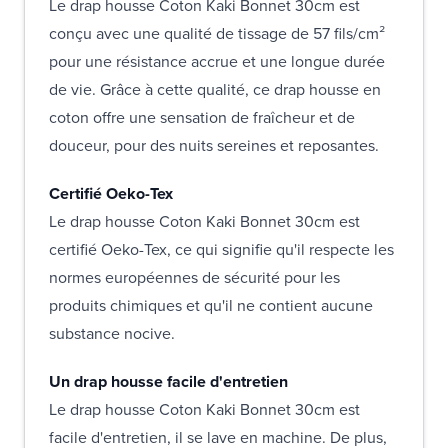
Le drap housse Coton Kaki Bonnet 30cm est
conçu avec une qualité de tissage de 57 fils/cm²
pour une résistance accrue et une longue durée
de vie. Grâce à cette qualité, ce drap housse en
coton offre une sensation de fraîcheur et de
douceur, pour des nuits sereines et reposantes.
Certifié Oeko-Tex
Le drap housse Coton Kaki Bonnet 30cm est
certifié Oeko-Tex, ce qui signifie qu'il respecte les
normes européennes de sécurité pour les
produits chimiques et qu'il ne contient aucune
substance nocive.
Un drap housse facile d'entretien
Le drap housse Coton Kaki Bonnet 30cm est
facile d'entretien, il se lave en machine. De plus,