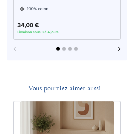
100% coton
34,00 €
3
Livraison sous 3 à 4 jours
Liv
Vous pourriez aimer aussi...