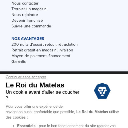
Nous contacter
Trouver un magasin
Nous rejoindre
Devenir franchisé
Suivre une commande
NOS AVANTAGES
200 nuits d'essai : retour, rétractation
Retrait gratuit en magasin, livraison
Moyen de paiement, financement
Garantie
Conditions des offres
Black Friday
Destockage
Soldes
Conditions Générales de vente magasin
Conditions Générales de vente internet
Mentions Légales