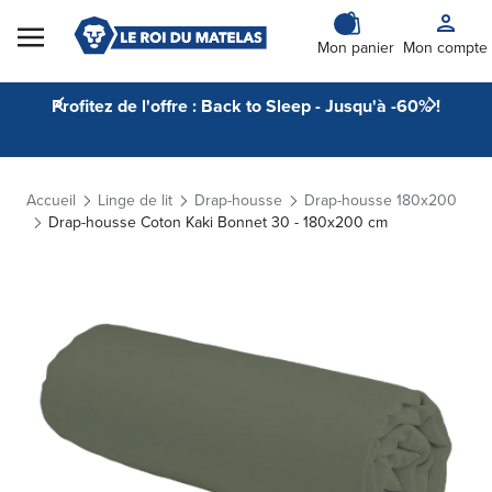
Skip to Content
Mon panier
Mon compte
Profitez de l'offre : Back to Sleep - Jusqu'à -60% !
Accueil
Linge de lit
Drap-housse
Drap-housse 180x200
Drap-housse Coton Kaki Bonnet 30 - 180x200 cm