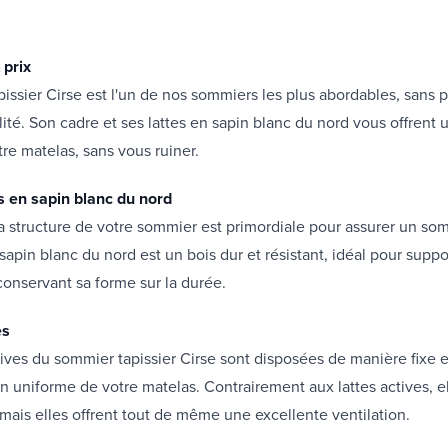
 prix
issier Cirse est l'un de nos sommiers les plus abordables, sans 
alité. Son cadre et ses lattes en sapin blanc du nord vous offrent
tre matelas, sans vous ruiner.
s en sapin blanc du nord
la structure de votre sommier est primordiale pour assurer un so
 sapin blanc du nord est un bois dur et résistant, idéal pour suppo
conservant sa forme sur la durée.
es
sives du sommier tapissier Cirse sont disposées de manière fixe 
n uniforme de votre matelas. Contrairement aux lattes actives, e
 mais elles offrent tout de même une excellente ventilation.