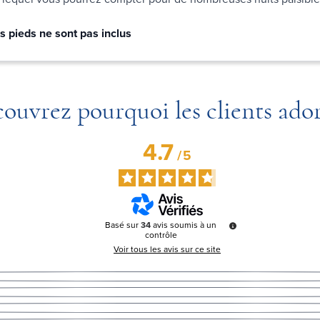
s pieds ne sont pas inclus
ouvrez pourquoi les clients ado
4.7
/
5
Basé sur
34
avis soumis à un
contrôle
Voir tous les avis sur ce site