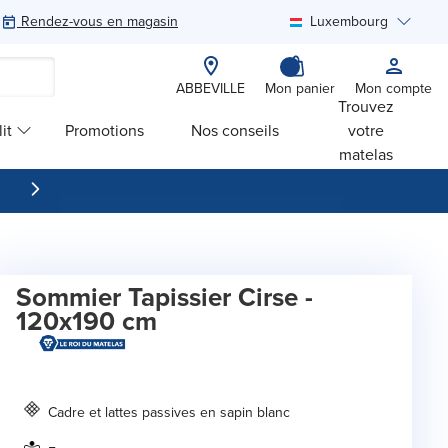
Rendez-vous en magasin
Luxembourg
Rechercher
ABBEVILLE
Mon panier
Mon compte
Trouvez
it
Promotions
Nos conseils
votre
matelas
Sommier Tapissier Cirse -
120x190 cm
Cadre et lattes passives en sapin blanc