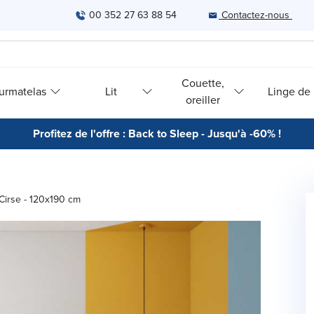
00 352 27 63 88 54
Contactez-nous
Couette,
urmatelas
Lit
Linge de l
oreiller
Profitez de l'offre : Back to Sleep - Jusqu'à -60% !
Cirse - 120x190 cm