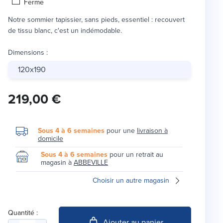
Ferme
Notre sommier tapissier, sans pieds, essentiel : recouvert
de tissu blanc, c'est un indémodable.
Dimensions
:
120x190
219,00 €
Sous 4 à 6 semaines
pour une
livraison à
domicile
Sous 4 à 6 semaines
pour un retrait au
magasin à
ABBEVILLE
Choisir un autre magasin
Quantité :
Ajouter au panier