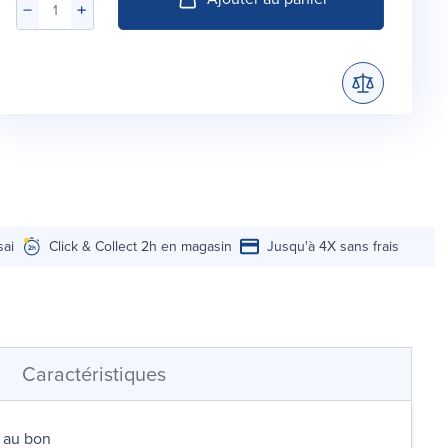
sai
Click & Collect 2h en magasin
Jusqu'à 4X sans frais
Caractéristiques
s au bon