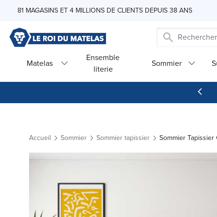
Skip to Content
81 MAGASINS ET 4 MILLIONS DE CLIENTS DEPUIS 38 ANS
Ensemble
Matelas
Sommier
S
literie
Accueil
Sommier
Sommier tapissier
Sommier Tapissier 