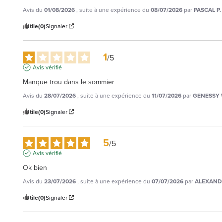
Avis du
01/08/2026
, suite à une expérience du
08/07/2026
par
PASCAL P.
Utile
(0)
Signaler
1
/
5
Avis vérifié
Manque trou dans le sommier
Avis du
28/07/2026
, suite à une expérience du
11/07/2026
par
GENESSY 
Utile
(0)
Signaler
5
/
5
Avis vérifié
Ok bien
Avis du
23/07/2026
, suite à une expérience du
07/07/2026
par
ALEXAND
Utile
(0)
Signaler