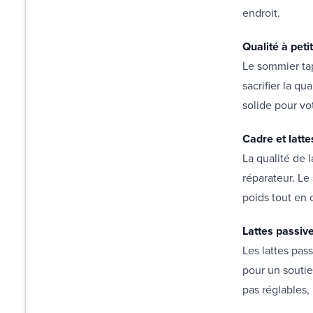
endroit.
Qualité à petit
Le sommier tap
sacrifier la qu
solide pour vo
Cadre et latte
La qualité de 
réparateur. Le
poids tout en 
Lattes passiv
Les lattes pas
pour un soutie
pas réglables,