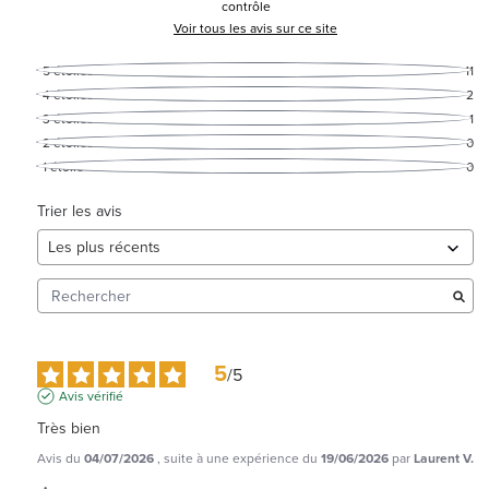
contrôle
Voir tous les avis sur ce site
5
étoiles
11
4
étoiles
2
3
étoiles
1
2
étoiles
0
1
étoile
0
Trier les avis
5
/
5
Avis vérifié
Très bien
Avis du
04/07/2026
, suite à une expérience du
19/06/2026
par
Laurent V.