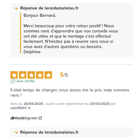
Réponse de
leroidumatelas.fr
Bonjour Bernard, 

Merci beaucoup pour votre retour positif ! Nous 
sommes ravis d'apprendre que nos conseils vous 
ont été utiles et que le montage s'est effectué 
facilement. N'hésitez pas à revenir vers nous si 
vous avez d'autres questions ou besoins. 
Delphine
5
/
5
Avis vérifié
Il était temps de changer, nous avons mis le prix, mais sommes 
ravis !
Avis du
26/04/2025
, suite à une expérience du
24/03/2025
par
LAURENT V.
Utile
(0)
Signaler
Réponse de
leroidumatelas.fr