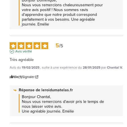
Bonjour Dominique, 

Nous vous remercions chaleureusement pour 
votre avis positif ! Nous sommes ravis 
d'apprendre que notre produit correspond 
parfaitement à vos besoins. Une agréable 
journée. Emélie
5
/
5
Avis vérifié
Très agréable
Avis du
19/02/2025
, suite à une expérience du
28/01/2025
par
Chantal V.
Utile
(1)
Signaler
Réponse de
leroidumatelas.fr
Bonjour Chantal, 

Nous vous remercions d'avoir pris le temps de 
nous laisser votre avis.

Une agréable journée. Emélie