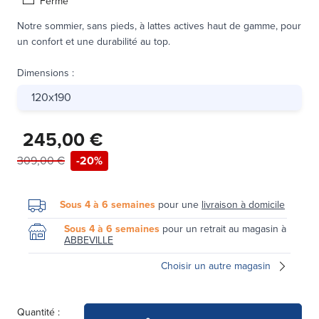
Ferme
Notre sommier, sans pieds, à lattes actives haut de gamme, pour
un confort et une durabilité au top.
Dimensions
:
120x190
245,00 €
309,00 €
-20%
Sous 4 à 6 semaines
pour une
livraison à domicile
Sous 4 à 6 semaines
pour un retrait au magasin à
ABBEVILLE
Choisir un autre magasin
Quantité :