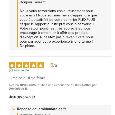
Bonjour Laurent, 

Nous vous remercions chaleureusement pour 
votre avis ! Nous sommes ravis d'apprendre que 
vous êtes satisfait de votre sommier FLEXPLUS  
et que le rapport qualité-prix vous a convaincu. 
Votre retour positif est très apprécié et nous 
encourage à continuer à offrir des produits 
d'exception. N’hésitez pas à revenir vers nous 
pour partager votre expérience à long terme ! 
Delphine.
5
/
5
Avis vérifié
Juste ce qu'il me fallait
Avis du
18/03/2025
, suite à une expérience du
03/03/2025
par
Dominique B.
Utile
(1)
Signaler
Réponse de
leroidumatelas.fr