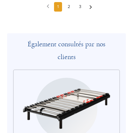
1
2
3
Également consultés par nos
clients