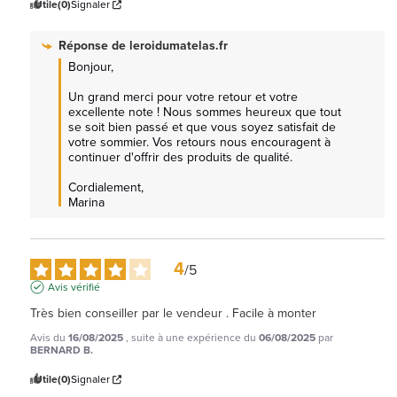
Utile
(0)
Signaler
Réponse de
leroidumatelas.fr
Bonjour,

Un grand merci pour votre retour et votre 
excellente note ! Nous sommes heureux que tout 
se soit bien passé et que vous soyez satisfait de 
votre sommier. Vos retours nous encouragent à 
continuer d'offrir des produits de qualité.

Cordialement, 

Marina
4
/
5
Avis vérifié
Très bien conseiller par le vendeur . Facile à monter
Avis du
16/08/2025
, suite à une expérience du
06/08/2025
par
BERNARD B.
Utile
(0)
Signaler