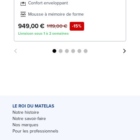
Confort enveloppant
Mousse à mémoire de forme
949,00 €
7
1 119,00 €
-15%
Livraison sous 1 à 2 semaines
Liv
LE ROI DU MATELAS
Notre histoire
Notre savoir-faire
Nos marques
Pour les professionnels