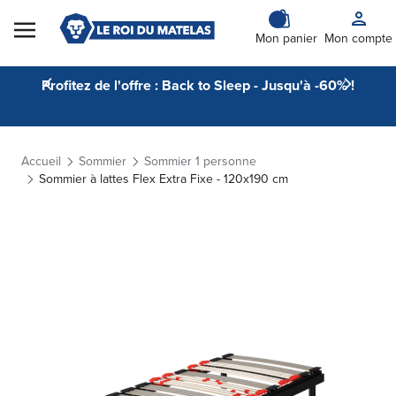
Skip to Content
Mon panier
Mon compte
Profitez de l'offre : Back to Sleep - Jusqu'à -60% !
Accueil
Sommier
Sommier 1 personne
Sommier à lattes Flex Extra Fixe - 120x190 cm