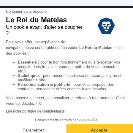
Conditions des offres
Black Friday
Destockage
Soldes
Conditions Générales de vente magasin
Conditions Générales de vente internet
Mentions Légales
Données personnelles
Codes promo Le Roi du Matelas
Copyright © 2022. All rights reserved.
Ajouter au panier