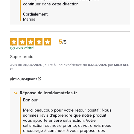
continuer dans cette direction.

Cordialement.

Marina
5
/
5
Avis vérifié
Super produit
Avis du
28/04/2026
, suite à une expérience du
03/04/2026
par
MICKAEL
C.
Utile
(0)
Signaler
Réponse de
leroidumatelas.fr
Bonjour, 

Merci beaucoup pour votre retour positif ! Nous 
sommes ravis d’apprendre que notre produit 
vous apporte entière satisfaction. Votre 
satisfaction est notre priorité, et votre avis nous 
encourage à continuer à vous proposer des 