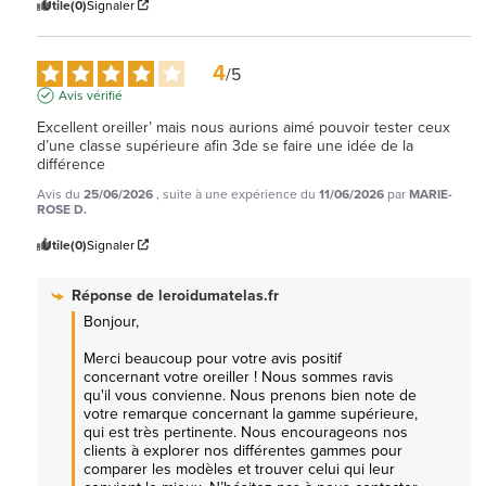
Utile
(0)
Signaler
4
/
5
Avis vérifié
Excellent oreiller’ mais nous aurions aimé pouvoir tester ceux 
d’une classe supérieure afin 3de se faire une idée de la 
différence
Avis du
25/06/2026
, suite à une expérience du
11/06/2026
par
MARIE-
ROSE D.
Utile
(0)
Signaler
Réponse de
leroidumatelas.fr
Bonjour,

Merci beaucoup pour votre avis positif 
concernant votre oreiller ! Nous sommes ravis 
qu'il vous convienne. Nous prenons bien note de 
votre remarque concernant la gamme supérieure, 
qui est très pertinente. Nous encourageons nos 
clients à explorer nos différentes gammes pour 
comparer les modèles et trouver celui qui leur 