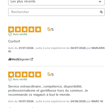
5
/
5
Avis vérifié
Confort!
Avis du
21/07/2026
, suite à une expérience du
04/07/2026
par
MARLEEN
W.
Utile
(0)
Signaler
5
/
5
Avis vérifié
Service extraordinaire…compétence, disponibilité, 
professionnalisme et gentillesse hors du commun. Je 
recommande ce magasin à tout le monde.
Avis du
14/07/2026
, suite à une expérience du
24/06/2026
par
MARC W.