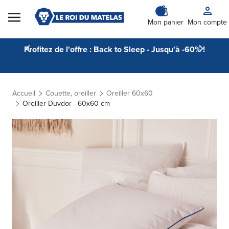
Skip to Content
Mon panier
Mon compte
Profitez de l'offre : Back to Sleep - Jusqu'à -60% !
Accueil
Couette, oreiller
Oreiller 60x60
Oreiller Duvdor - 60x60 cm