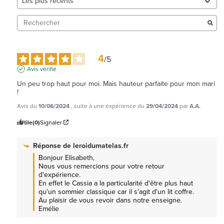
4
/
5
Avis vérifié
Un peu trop haut pour moi. Mais hauteur parfaite pour mon mari 
!
Avis du
10/06/2024
, suite à une expérience du
29/04/2024
par
A.A.
Utile
(0)
Signaler
Réponse de
leroidumatelas.fr
Bonjour Elisabeth, 

Nous vous remercions pour votre retour 
d'expérience.

En effet le Cassia a la particularité d'être plus haut 
qu'un sommier classique car il s'agit d'un lit coffre.

Au plaisir de vous revoir dans notre enseigne. 
Emélie