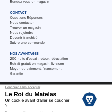
Rendez-vous en magasin
CONTACT
Questions-Réponses
Nous contacter
Trouver un magasin
Nous rejoindre
Devenir franchisé
Suivre une commande
NOS AVANTAGES
200 nuits d'essai : retour, rétractation
Retrait gratuit en magasin, livraison
Moyen de paiement, financement
Garantie
Conditions des offres
Black Friday
Destockage
Soldes