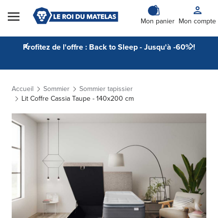
Skip to Content
Mon panier
Mon compte
Profitez de l'offre : Back to Sleep - Jusqu'à -60% !
Accueil
Sommier
Sommier tapissier
Lit Coffre Cassia Taupe - 140x200 cm