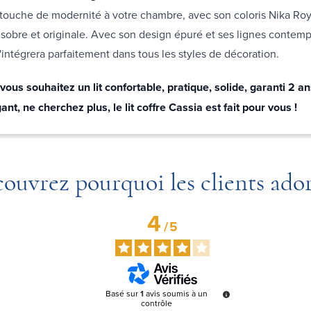
touche de modernité à votre chambre, avec son coloris Nika Roy
s sobre et originale. Avec son design épuré et ses lignes contempo
s'intégrera parfaitement dans tous les styles de décoration.
vous souhaitez un lit confortable, pratique, solide, garanti 2 an
ant, ne cherchez plus, le lit coffre Cassia est fait pour vous !
ouvrez pourquoi les clients ado
4
/
5
Basé sur
1
avis soumis à un
contrôle