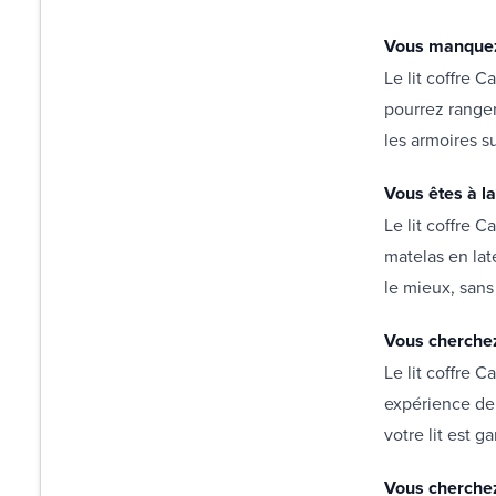
Vous manquez
Le lit coffre 
pourrez ranger
les armoires s
Vous êtes à la
Le lit coffre 
matelas en lat
le mieux, sans 
Vous cherchez 
Le lit coffre C
expérience de 
votre lit est ga
Vous cherchez 