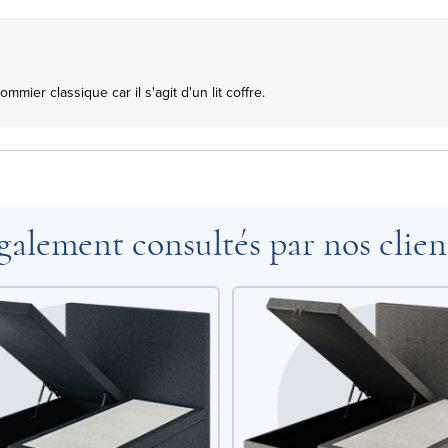
mmier classique car il s'agit d'un lit coffre.

galement consultés par nos clien