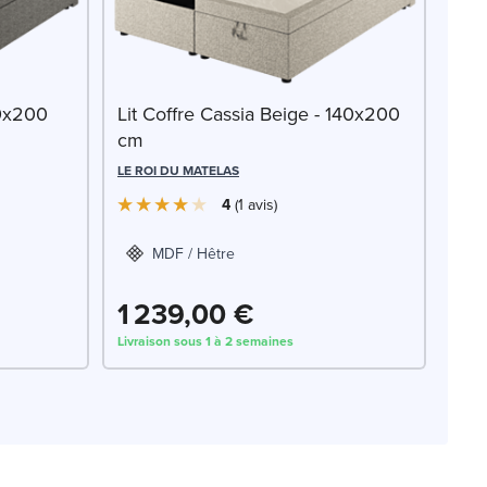
40x200
Lit Coffre Cassia Beige - 140x200
cm
LE ROI DU MATELAS
4
1
avis
MDF / Hêtre
1 239,00 €
Livraison sous 1 à 2 semaines