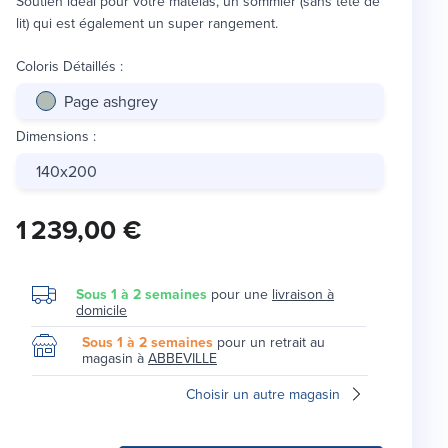
Soutien idéal pour votre matelas, un sommier (sans tête de
lit) qui est également un super rangement.
Coloris Détaillés
:
Page ashgrey
Dimensions
:
140x200
1 239,00 €
Sous 1 à 2 semaines
pour une
livraison à
domicile
Sous 1 à 2 semaines
pour un retrait au
magasin à
ABBEVILLE
Choisir un autre magasin