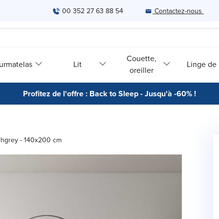
00 352 27 63 88 54
Contactez-nous
Couette,
urmatelas
Lit
Linge de l
oreiller
Profitez de l'offre : Back to Sleep - Jusqu'à -60% !
Ashgrey - 140x200 cm