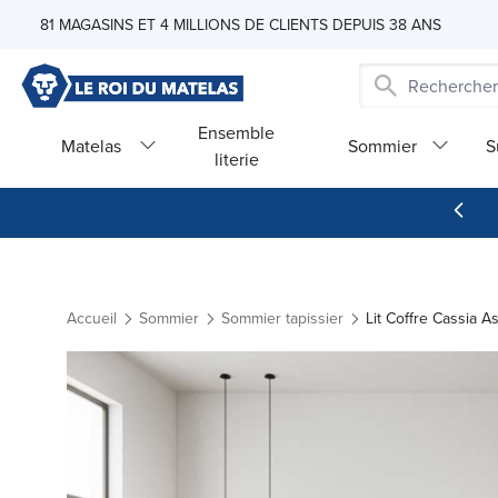
Skip to Content
81 MAGASINS ET 4 MILLIONS DE CLIENTS DEPUIS 38 ANS
Ensemble
Matelas
Sommier
S
literie
Accueil
Sommier
Sommier tapissier
Lit Coffre Cassia 