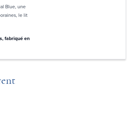
al Blue, une
raines, le lit
s, fabriqué en
rent