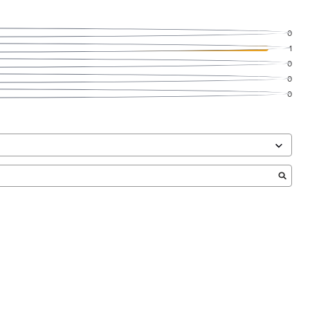
0
1
0
0
0