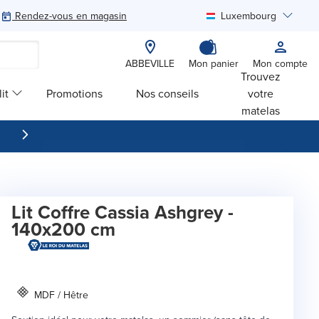
Rendez-vous en magasin
Luxembourg
Rechercher
ABBEVILLE
Mon panier
Mon compte
Trouvez
it
Promotions
Nos conseils
votre
matelas
Lit Coffre Cassia Ashgrey -
140x200 cm
MDF / Hêtre