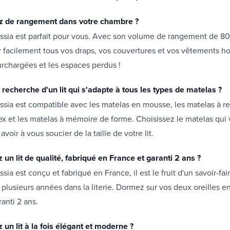
 de rangement dans votre chambre ?
Cassia est parfait pour vous. Avec son volume de rangement de 8
 facilement tous vos draps, vos couvertures et vos vêtements hor
urchargées et les espaces perdus !
 recherche d'un lit qui s'adapte à tous les types de matelas ?
Cassia est compatible avec les matelas en mousse, les matelas à re
ex et les matelas à mémoire de forme. Choisissez le matelas qui
avoir à vous soucier de la taille de votre lit.
un lit de qualité, fabriqué en France et garanti 2 ans ?
assia est conçu et fabriqué en France, il est le fruit d'un savoir-fai
plusieurs années dans la literie. Dormez sur vos deux oreilles e
ranti 2 ans.
un lit à la fois élégant et moderne ?