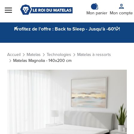
Skip to Content
Mon panier
Mon compte
Profitez de l'offre : Back to Sleep - Jusqu'à -60% !
Accueil
Matelas
Technologies
Matelas à ressorts
Matelas Magnolia - 140x200 cm