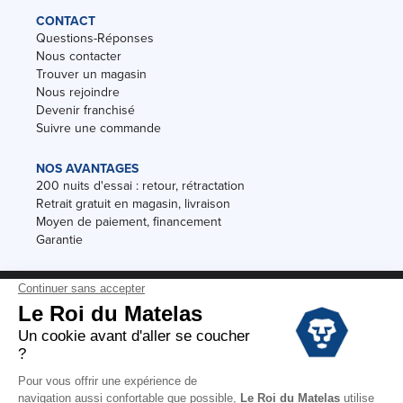
CONTACT
Questions-Réponses
Nous contacter
Trouver un magasin
Nous rejoindre
Devenir franchisé
Suivre une commande
NOS AVANTAGES
200 nuits d'essai : retour, rétractation
Retrait gratuit en magasin, livraison
Moyen de paiement, financement
Garantie
Conditions des offres
Black Friday
Destockage
Soldes