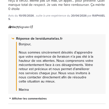
reçu à 19h30. Même pas un mail, un appel… pour prévenir. Quel 
manque total de respect. Je vais me faire rembourser. Ça mérite 
0 étoile
Avis du
10/05/2026
, suite à une expérience du
20/04/2026
par
RAPHAEL
S.
Utile
(1)
Signaler
Réponse de
leroidumatelas.fr
Bonjour, 

Nous sommes sincèrement désolés d'apprendre 
que votre expérience de livraison n’a pas été à la 
hauteur de vos attentes. Nous comprenons votre 
mécontentement face à ces désagréments. Votre 
retour est précieux et nous permet d'améliorer 
nos services chaque jour. Nous vous invitons à 
nous contacter directement afin de résoudre 
cette situation au mieux. 

Marina
Afficher les commentaires