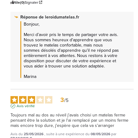
Utile
(0)
Signaler
Réponse de
leroidumatelas.fr
Bonjour,

Merci d’avoir pris le temps de partager votre avis. 
Nous sommes heureux d'apprendre que vous 
trouvez le matelas confortable, mais nous 
sommes désolés d'apprendre qu'il ne répond pas 
entièrement à vos attentes. Nous restons à votre 
disposition pour discuter de votre expérience et 
vous aider à trouver une solution adaptée.

Marina
3
/
5
Avis vérifié
Toujours mal au dos au réveil j'avais choisi un matelas ferme 
pensant être la solution et je l'ai remplacé par un moins ferme 
mais encore trop dure, j'espère que cela va s'arranger
Avis du
25/05/2026
, suite à une expérience du
08/05/2026
par