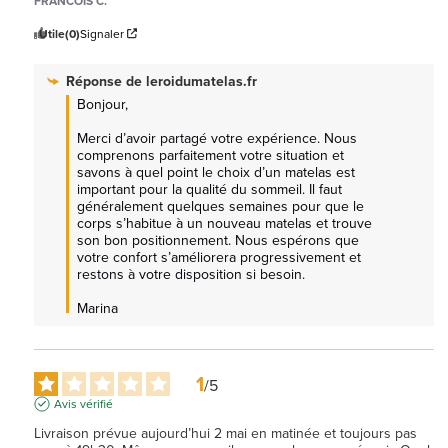
FRANCOIS C.
Utile
(0)
Signaler
Réponse de
leroidumatelas.fr
Bonjour,  

Merci d’avoir partagé votre expérience. Nous 
comprenons parfaitement votre situation et 
savons à quel point le choix d’un matelas est 
important pour la qualité du sommeil. Il faut 
généralement quelques semaines pour que le 
corps s’habitue à un nouveau matelas et trouve 
son bon positionnement. Nous espérons que 
votre confort s’améliorera progressivement et 
restons à votre disposition si besoin.

Marina
1
/
5
Avis vérifié
Livraison prévue aujourd’hui 2 mai en matinée et toujours pas 