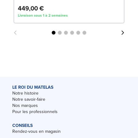
449,00 €
7
Livraison sous 1 à 2 semaines
Liv
LE ROI DU MATELAS
Notre histoire
Notre savoir-faire
Nos marques
Pour les professionnels
CONSEILS
Rendez-vous en magasin