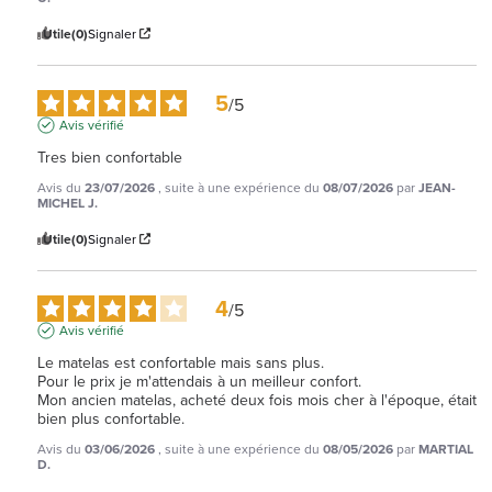
Utile
(0)
Signaler
5
/
5
Avis vérifié
Tres bien confortable
Avis du
23/07/2026
, suite à une expérience du
08/07/2026
par
JEAN-
MICHEL J.
Utile
(0)
Signaler
4
/
5
Avis vérifié
Le matelas est confortable mais sans plus.

Pour le prix je m'attendais à un meilleur confort.

Mon ancien matelas, acheté deux fois mois cher à l'époque, était 
bien plus confortable.
Avis du
03/06/2026
, suite à une expérience du
08/05/2026
par
MARTIAL
D.