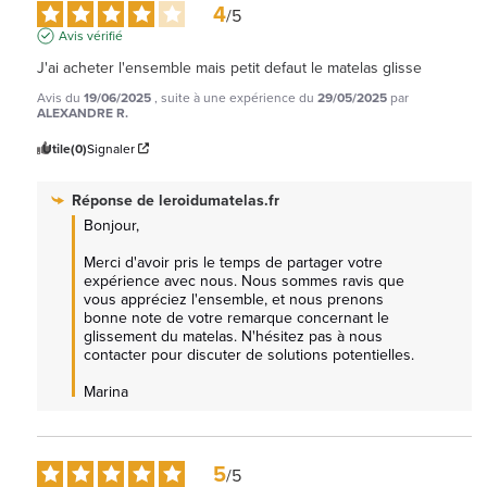
4
/
5
Avis vérifié
J'ai acheter l'ensemble mais petit defaut le matelas glisse
Avis du
19/06/2025
, suite à une expérience du
29/05/2025
par
ALEXANDRE R.
Utile
(0)
Signaler
Réponse de
leroidumatelas.fr
Bonjour, 

Merci d'avoir pris le temps de partager votre 
expérience avec nous. Nous sommes ravis que 
vous appréciez l'ensemble, et nous prenons 
bonne note de votre remarque concernant le 
glissement du matelas. N'hésitez pas à nous 
contacter pour discuter de solutions potentielles. 

Marina
5
/
5