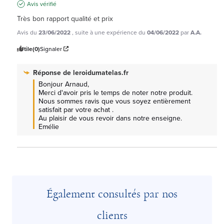
Avis vérifié
Très bon rapport qualité et prix
Avis du
23/06/2022
, suite à une expérience du
04/06/2022
par
A.A.
Utile
(0)
Signaler
Réponse de
leroidumatelas.fr
Bonjour Arnaud, 

Merci d'avoir pris le temps de noter notre produit.

Nous sommes ravis que vous soyez entièrement 
satisfait par votre achat .

Au plaisir de vous revoir dans notre enseigne.

Emélie
Également consultés par nos
clients