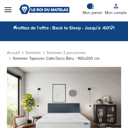
Skip to Content
Mon panier
Mon compte
Profitez de l'offre : Back to Sleep - Jusqu'à -60% !
Accueil
Sommier
Sommier 2 personnes
Sommier Tapissier Calla Deco Bleu - 160x200 cm