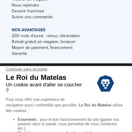
Nous rejoindre
Devenir franchisé
Suivre une commande
NOS AVANTAGES
200 nuits d'essai : retour, rétractation
Retrait gratuit en magasin, livraison
Moyen de paiement, financement
Garantie
Conditions des offres
Black Friday
Destockage
Soldes
Conditions Générales de vente magasin
Conditions Générales de vente internet
Mentions Légales
Données personnelles