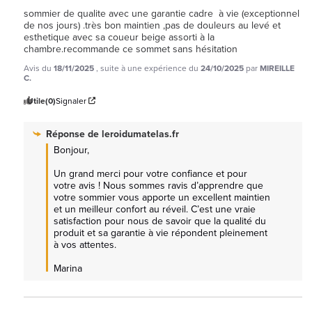
sommier de qualite avec une garantie cadre  à vie (exceptionnel  
de nos jours) .très bon maintien ,pas de douleurs au levé et 
esthetique avec sa coueur beige assorti à la 
chambre.recommande ce sommet sans hésitation
Avis du
18/11/2025
, suite à une expérience du
24/10/2025
par
MIREILLE
C.
Utile
(0)
Signaler
Réponse de
leroidumatelas.fr
Bonjour,

Un grand merci pour votre confiance et pour 
votre avis ! Nous sommes ravis d’apprendre que 
votre sommier vous apporte un excellent maintien 
et un meilleur confort au réveil. C’est une vraie 
satisfaction pour nous de savoir que la qualité du 
produit et sa garantie à vie répondent pleinement 
à vos attentes.

Marina