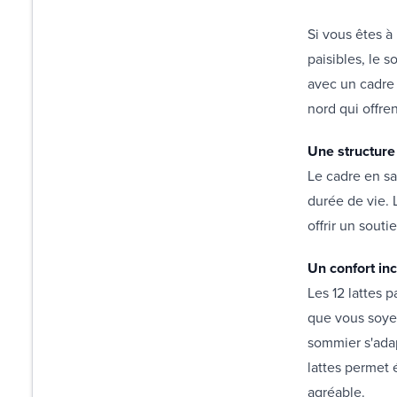
Si vous êtes à
paisibles, le 
avec un cadre 
nord qui offre
Une structure
Le cadre en sa
durée de vie. 
offrir un sout
Un confort in
Les 12 lattes 
que vous soyez
sommier s'adap
lattes permet 
agréable.