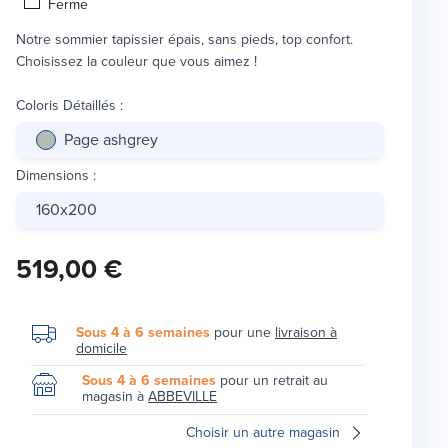
Ferme
Notre sommier tapissier épais, sans pieds, top confort.
Choisissez la couleur que vous aimez !
Coloris Détaillés
:
Page ashgrey
Dimensions
:
160x200
519,00 €
Sous 4 à 6 semaines
pour une
livraison à
domicile
Sous 4 à 6 semaines
pour un retrait au
magasin à
ABBEVILLE
Choisir un autre magasin