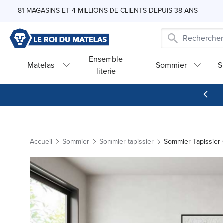
Skip to Content
81 MAGASINS ET 4 MILLIONS DE CLIENTS DEPUIS 38 ANS
Ensemble
Matelas
Sommier
S
literie
Accueil
Sommier
Sommier tapissier
Sommier Tapissier