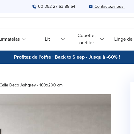
00 352 27 63 88 54
Contactez-nous
Couette,
urmatelas
Lit
Linge de l
oreiller
Profitez de l'offre : Back to Sleep - Jusqu'à -60% !
 Calla Deco Ashgrey - 160x200 cm