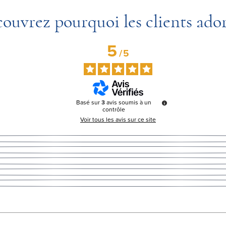
ouvrez pourquoi les clients ado
5
/
5
Basé sur
3
avis soumis à un
contrôle
Voir tous les avis sur ce site