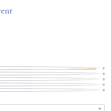
rent
3
0
0
0
0