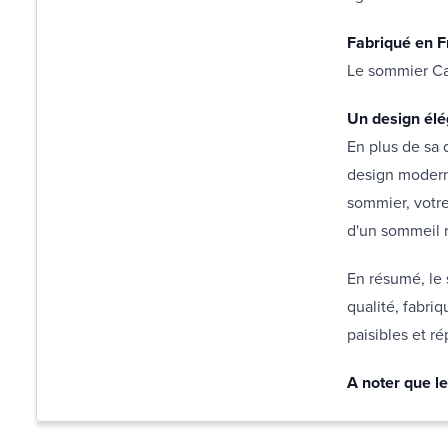
Fabriqué en F
Le sommier Cal
Un design él
En plus de sa 
design moderne
sommier, votre
d'un sommeil 
En résumé, le 
qualité, fabri
paisibles et ré
A noter que le