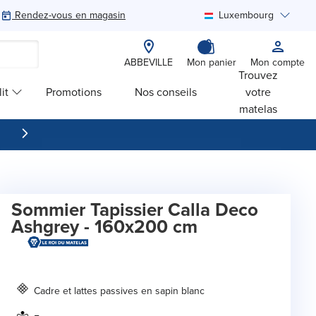
Rendez-vous en magasin
Luxembourg
Rechercher
ABBEVILLE
Mon panier
Mon compte
Trouvez
it
Promotions
Nos conseils
votre
matelas
Sommier Tapissier Calla Deco
Ashgrey - 160x200 cm
Cadre et lattes passives en sapin blanc