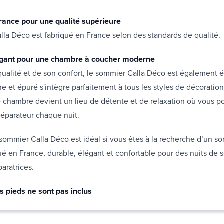
rance pour une qualité supérieure
la Déco est fabriqué en France selon des standards de qualité.
égant pour une chambre à coucher moderne
qualité et de son confort, le sommier Calla Déco est également 
 et épuré s'intègre parfaitement à tous les styles de décoratio
 chambre devient un lieu de détente et de relaxation où vous po
réparateur chaque nuit.
sommier Calla Déco est idéal si vous êtes à la recherche d’un s
qué en France, durable, élégant et confortable pour des nuits de
paratrices.
s pieds ne sont pas inclus