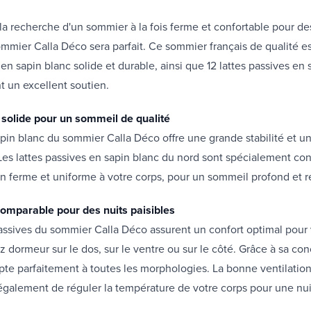
 la recherche d'un sommier à la fois ferme et confortable pour de
sommier Calla Déco sera parfait. Ce sommier français de qualité e
en sapin blanc solide et durable, ainsi que 12 lattes passives en 
nt un excellent soutien.
 solide pour un sommeil de qualité
pin blanc du sommier Calla Déco offre une grande stabilité et u
Les lattes passives en sapin blanc du nord sont spécialement co
ien ferme et uniforme à votre corps, pour un sommeil profond et 
comparable pour des nuits paisibles
passives du sommier Calla Déco assurent un confort optimal pour 
 dormeur sur le dos, sur le ventre ou sur le côté. Grâce à sa con
te parfaitement à toutes les morphologies. La bonne ventilation 
également de réguler la température de votre corps pour une nui