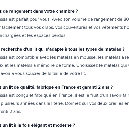
 de rangement dans votre chambre ?
Cassia est parfait pour vous. Avec son volume de rangement de 8
 facilement tous vos draps, vos couvertures et vos vêtements hor
urchargées et les espaces perdus !
 recherche d'un lit qui s'adapte à tous les types de matelas ?
Cassia est compatible avec les matelas en mousse, les matelas à re
ex et les matelas à mémoire de forme. Choisissez le matelas qui
avoir à vous soucier de la taille de votre lit.
un lit de qualité, fabriqué en France et garanti 2 ans ?
assia est conçu et fabriqué en France, il est le fruit d'un savoir-fai
plusieurs années dans la literie. Dormez sur vos deux oreilles e
ranti 2 ans.
un lit à la fois élégant et moderne ?