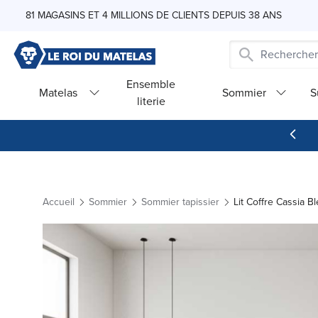
Skip to Content
81 MAGASINS ET 4 MILLIONS DE CLIENTS DEPUIS 38 ANS
Ensemble
Matelas
Sommier
S
literie
Accueil
Sommier
Sommier tapissier
Lit Coffre Cassia 