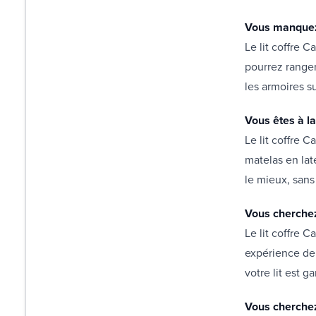
Vous manquez
Le lit coffre 
pourrez ranger
les armoires s
Vous êtes à la
Le lit coffre 
matelas en lat
le mieux, sans 
Vous cherchez 
Le lit coffre C
expérience de 
votre lit est ga
Vous cherchez 