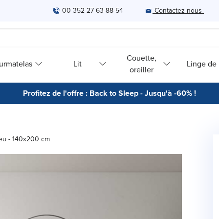
00 352 27 63 88 54
Contactez-nous
Couette,
urmatelas
Lit
Linge de l
oreiller
Profitez de l'offre : Back to Sleep - Jusqu'à -60% !
Bleu - 140x200 cm