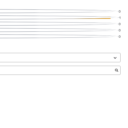
0
1
0
0
0