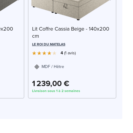
40x200
Lit Coffre Cassia Beige - 140x200
cm
LE ROI DU MATELAS
4
1
avis
MDF / Hêtre
1 239,00 €
Livraison sous 1 à 2 semaines