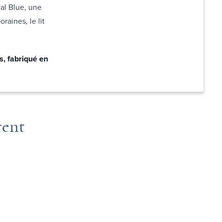
al Blue, une
raines, le lit
s, fabriqué en
rent