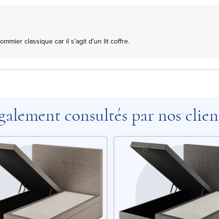
mmier classique car il s'agit d'un lit coffre.

galement consultés par nos clien