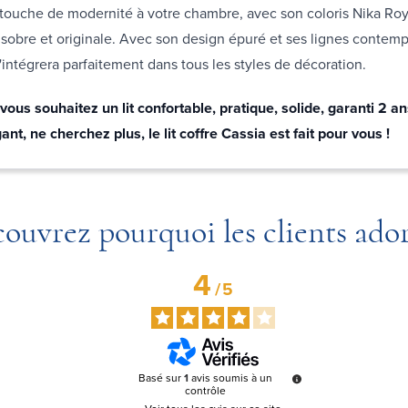
touche de modernité à votre chambre, avec son coloris Nika Roy
s sobre et originale. Avec son design épuré et ses lignes contempo
s'intégrera parfaitement dans tous les styles de décoration.
vous souhaitez un lit confortable, pratique, solide, garanti 2 an
ant, ne cherchez plus, le lit coffre Cassia est fait pour vous !
ouvrez pourquoi les clients ado
4
/
5
Basé sur
1
avis soumis à un
contrôle