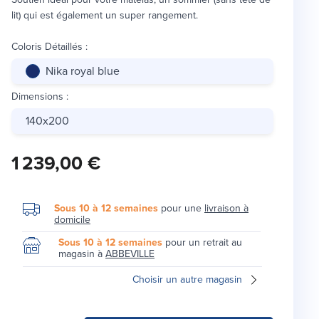
lit) qui est également un super rangement.
Coloris Détaillés
:
Nika royal blue
Dimensions
:
140x200
1 239,00 €
Sous 10 à 12 semaines
pour une
livraison à
domicile
Sous 10 à 12 semaines
pour un retrait au
magasin à
ABBEVILLE
Choisir un autre magasin