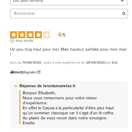
4
/
5
Avis vérifié
Un peu trop haut pour moi. Mais hauteur parfaite pour mon mari 
!
Avis du
10/06/2024
, suite à une expérience du
29/04/2024
par
A.A.
Utile
(0)
Signaler
Réponse de
leroidumatelas.fr
Bonjour Elisabeth, 

Nous vous remercions pour votre retour 
d'expérience.

En effet le Cassia a la particularité d'être plus haut 
qu'un sommier classique car il s'agit d'un lit coffre.

Au plaisir de vous revoir dans notre enseigne. 
Emélie