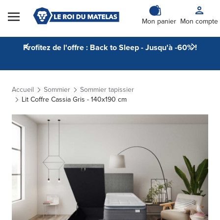
Skip to Content
Mon panier
Mon compte
Profitez de l'offre : Back to Sleep - Jusqu'à -60% !
Accueil
Sommier
Sommier tapissier
Lit Coffre Cassia Gris - 140x190 cm