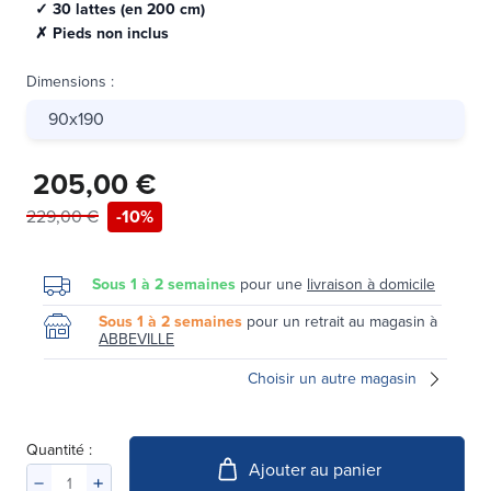
✓ 30 lattes (en 200 cm)
✗ Pieds non inclus
Dimensions
:
90x190
205,00 €
229,00 €
-10%
Sous 1 à 2 semaines
pour une
livraison à domicile
Sous 1 à 2 semaines
pour un retrait au magasin à
ABBEVILLE
Choisir un autre magasin
Quantité :
Ajouter au panier