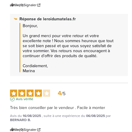
Utile
(0)
Signaler
Réponse de
leroidumatelas.fr
Bonjour,

Un grand merci pour votre retour et votre 
excellente note ! Nous sommes heureux que tout 
se soit bien passé et que vous soyez satisfait de 
votre sommier. Vos retours nous encouragent à 
continuer d'offrir des produits de qualité.

Cordialement, 

Marina
4
/
5
Avis vérifié
Très bien conseiller par le vendeur . Facile à monter
Avis du
16/08/2025
, suite à une expérience du
06/08/2025
par
BERNARD B.
Utile
(0)
Signaler