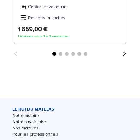
Confort enveloppant
Ressorts ensachés
1 659,00 €
1
Livraison sous 1 à 2 semaines
Liv
LE ROI DU MATELAS
Notre histoire
Notre savoir-faire
Nos marques
Pour les professionnels