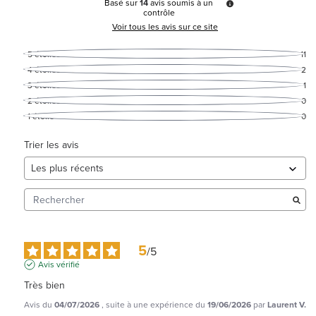
Basé sur
14
avis soumis à un
contrôle
Voir tous les avis sur ce site
5
étoiles
11
4
étoiles
2
3
étoiles
1
2
étoiles
0
1
étoile
0
Trier les avis
5
/
5
Avis vérifié
Très bien
Avis du
04/07/2026
, suite à une expérience du
19/06/2026
par
Laurent V.