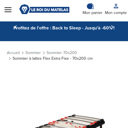
Skip to Content
Mon panier
Mon compte
Profitez de l'offre : Back to Sleep - Jusqu'à -60% !
Accueil
Sommier
Sommier 70x200
Sommier à lattes Flex Extra Fixe - 70x200 cm