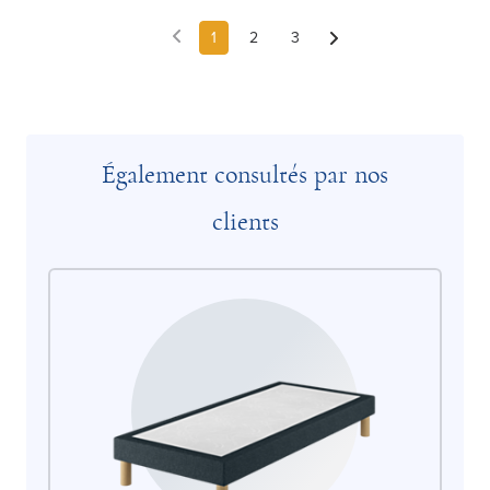
1
2
3
Également consultés par nos
clients