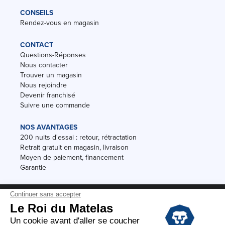
CONSEILS
Rendez-vous en magasin
CONTACT
Questions-Réponses
Nous contacter
Trouver un magasin
Nous rejoindre
Devenir franchisé
Suivre une commande
NOS AVANTAGES
200 nuits d'essai : retour, rétractation
Retrait gratuit en magasin, livraison
Moyen de paiement, financement
Garantie
Conditions des offres
Black Friday
Destockage