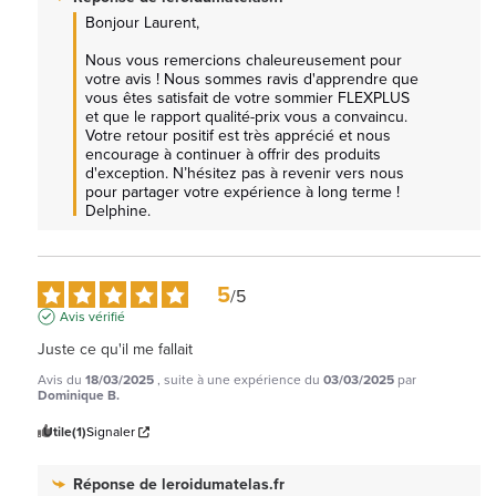
Bonjour Laurent, 

Nous vous remercions chaleureusement pour 
votre avis ! Nous sommes ravis d'apprendre que 
vous êtes satisfait de votre sommier FLEXPLUS  
et que le rapport qualité-prix vous a convaincu. 
Votre retour positif est très apprécié et nous 
encourage à continuer à offrir des produits 
d'exception. N’hésitez pas à revenir vers nous 
pour partager votre expérience à long terme ! 
Delphine.
5
/
5
Avis vérifié
Juste ce qu'il me fallait
Avis du
18/03/2025
, suite à une expérience du
03/03/2025
par
Dominique B.
Utile
(1)
Signaler
Réponse de
leroidumatelas.fr