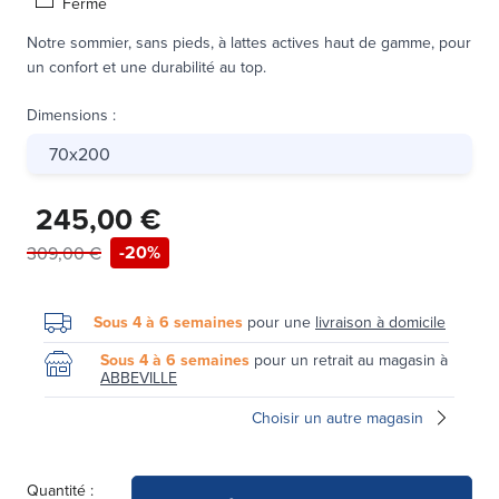
Ferme
Notre sommier, sans pieds, à lattes actives haut de gamme, pour
un confort et une durabilité au top.
Dimensions
:
70x200
245,00 €
-20%
309,00 €
Sous 4 à 6 semaines
pour une
livraison à domicile
Sous 4 à 6 semaines
pour un retrait au magasin à
ABBEVILLE
Choisir un autre magasin
Quantité :