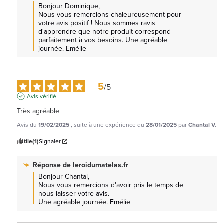
Bonjour Dominique, 

Nous vous remercions chaleureusement pour 
votre avis positif ! Nous sommes ravis 
d'apprendre que notre produit correspond 
parfaitement à vos besoins. Une agréable 
journée. Emélie
5
/
5
Avis vérifié
Très agréable
Avis du
19/02/2025
, suite à une expérience du
28/01/2025
par
Chantal V.
Utile
(1)
Signaler
Réponse de
leroidumatelas.fr
Bonjour Chantal, 

Nous vous remercions d'avoir pris le temps de 
nous laisser votre avis.

Une agréable journée. Emélie