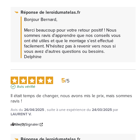
Réponse de
leroidumatelas.fr
Bonjour Bernard, 

Merci beaucoup pour votre retour positif ! Nous 
sommes ravis d'apprendre que nos conseils vous 
ont été utiles et que le montage s'est effectué 
facilement. N'hésitez pas à revenir vers nous si 
vous avez d'autres questions ou besoins. 
Delphine
5
/
5
Avis vérifié
Il était temps de changer, nous avons mis le prix, mais sommes 
ravis !
Avis du
26/04/2025
, suite à une expérience du
24/03/2025
par
LAURENT V.
Utile
(0)
Signaler
Réponse de
leroidumatelas.fr