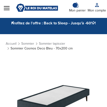
Skip to Content
Mon panier
Mon compte
Profitez de l'offre : Back to Sleep - Jusqu'à -60% !
Accueil
Sommier
Sommier tapissier
Sommier Cosmos Deco Bleu - 70x200 cm