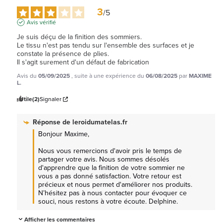
3
/
5
Avis vérifié
Je suis déçu de la finition des sommiers.

Le tissu n'est pas tendu sur l'ensemble des surfaces et je 
constate la présence de plies.

Il s'agit surement d'un défaut de fabrication
Avis du
05/09/2025
, suite à une expérience du
06/08/2025
par
MAXIME
L.
Utile
(2)
Signaler
Réponse de
leroidumatelas.fr
Bonjour Maxime, 

Nous vous remercions d'avoir pris le temps de 
partager votre avis. Nous sommes désolés 
d'apprendre que la finition de votre sommier ne 
vous a pas donné satisfaction. Votre retour est 
précieux et nous permet d'améliorer nos produits. 
N’hésitez pas à nous contacter pour évoquer ce 
souci, nous restons à votre écoute. Delphine.
Afficher les commentaires