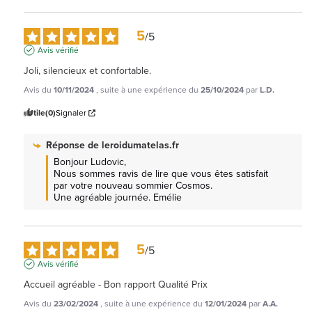
5
/
5
Avis vérifié
Joli, silencieux et confortable.
Avis du
10/11/2024
, suite à une expérience du
25/10/2024
par
L.D.
Utile
(0)
Signaler
Réponse de
leroidumatelas.fr
Bonjour Ludovic, 

Nous sommes ravis de lire que vous êtes satisfait 
par votre nouveau sommier Cosmos.

Une agréable journée. Emélie
5
/
5
Avis vérifié
Accueil agréable - Bon rapport Qualité Prix
Avis du
23/02/2024
, suite à une expérience du
12/01/2024
par
A.A.