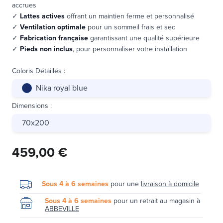
accrues
✓
Lattes actives
offrant un maintien ferme et personnalisé
✓
Ventilation optimale
pour un sommeil frais et sec
✓
Fabrication française
garantissant une qualité supérieure
✓
Pieds non inclus
, pour personnaliser votre installation
Coloris Détaillés
:
Nika royal blue
Dimensions
:
70x200
459,00 €
Sous 4 à 6 semaines
pour une
livraison à domicile
Sous 4 à 6 semaines
pour un retrait au magasin à
ABBEVILLE