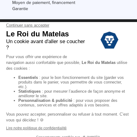
Moyen de paiement, financement
Garantie
Conditions des offres
Black Friday
Destockage
Soldes
Conditions Générales de vente magasin
Conditions Générales de vente internet
Mentions Légales
Données personnelles
Codes promo Le Roi du Matelas
Copyright © 2022. All rights reserved.