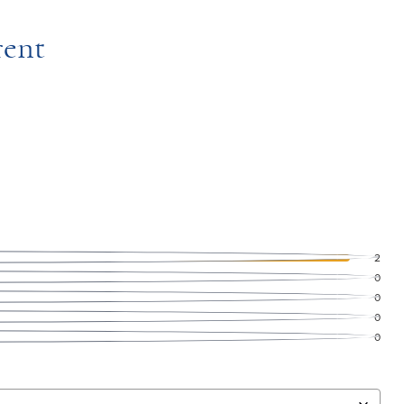
rent
2
0
0
0
0