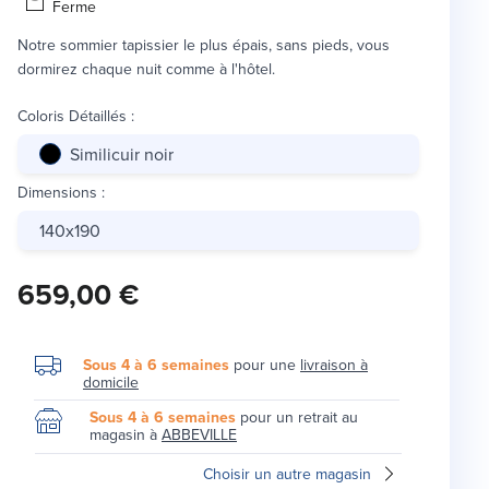
Ferme
Notre sommier tapissier le plus épais, sans pieds, vous
dormirez chaque nuit comme à l'hôtel.
Coloris Détaillés
:
Similicuir noir
Dimensions
:
140x190
659,00 €
Sous 4 à 6 semaines
pour une
livraison à
domicile
Sous 4 à 6 semaines
pour un retrait au
magasin à
ABBEVILLE
Choisir un autre magasin