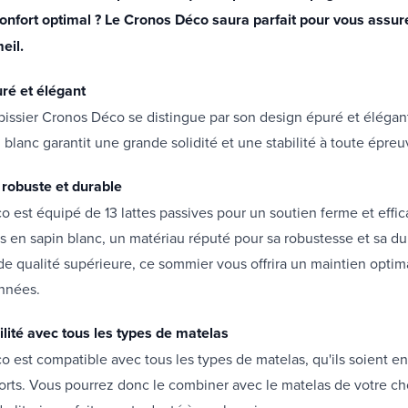
confort optimal ? Le Cronos Déco saura parfait pour vous assur
eil.
ré et élégant
issier Cronos Déco se distingue par son design épuré et élégant
 blanc garantit une grande solidité et une stabilité à toute épreu
 robuste et durable
 est équipé de 13 lattes passives pour un soutien ferme et effic
s en sapin blanc, un matériau réputé pour sa robustesse et sa dur
 de qualité supérieure, ce sommier vous offrira un maintien opti
nnées.
lité avec tous les types de matelas
 est compatible avec tous les types de matelas, qu'ils soient e
sorts. Vous pourrez donc le combiner avec le matelas de votre ch