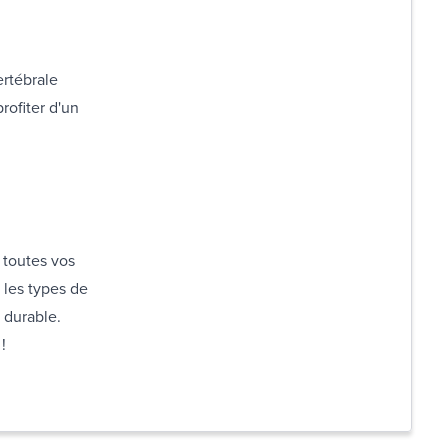
ertébrale
rofiter d'un
.
 toutes vos
 les types de
 durable.
!