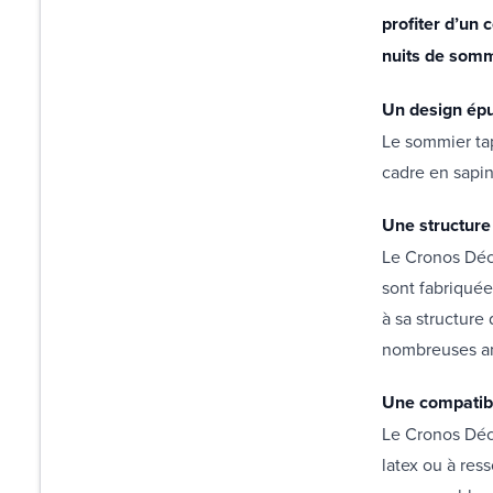
profiter d’un 
nuits de somm
Un design épu
Le sommier tap
cadre en sapin
Une structure
Le Cronos Déco
sont fabriquée
à sa structure
nombreuses a
Une compatibi
Le Cronos Déco
latex ou à res