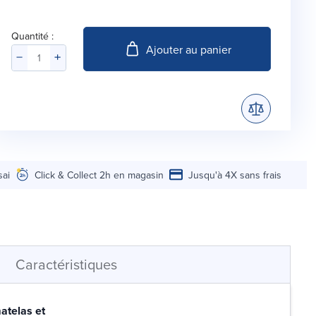
Quantité :
Ajouter au panier
sai
Click & Collect 2h en magasin
Jusqu'à 4X sans frais
Caractéristiques
atelas et