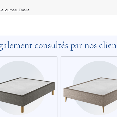
le journée. Emélie
galement consultés par nos clien