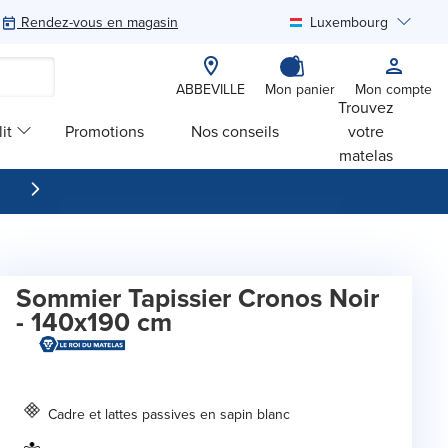
Rendez-vous en magasin
Luxembourg
Rechercher
ABBEVILLE
Mon panier
Mon compte
Trouvez
it
Promotions
Nos conseils
votre
matelas
Sommier Tapissier Cronos Noir
- 140x190 cm
Cadre et lattes passives en sapin blanc