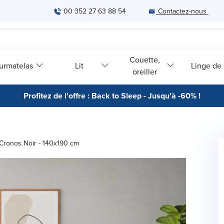
00 352 27 63 88 54
Contactez-nous
Couette,
urmatelas
Lit
Linge de l
oreiller
Profitez de l'offre : Back to Sleep - Jusqu'à -60% !
Cronos Noir - 140x190 cm