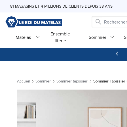
Skip to Content
81 MAGASINS ET 4 MILLIONS DE CLIENTS DEPUIS 38 ANS
Ensemble
Matelas
Sommier
S
literie
Accueil
Sommier
Sommier tapissier
Sommier Tapissier 