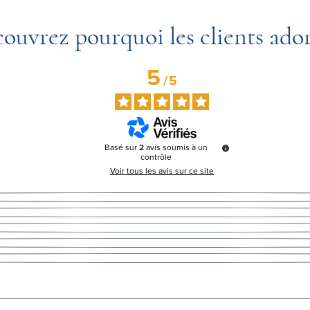
ouvrez pourquoi les clients ado
5
/
5
Basé sur
2
avis soumis à un
contrôle
Voir tous les avis sur ce site